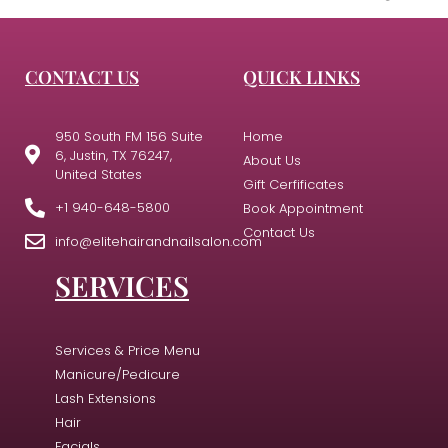
CONTACT US
QUICK LINKS
950 South FM 156 Suite
Home
6, Justin, TX 76247,
About Us
United States
Gift Cerfificates
+1 940-648-5800
Book Appointment
Contact Us
info@elitehairandnailsalon.com
SERVICES
Services & Price Menu
Manicure/Pedicure
Lash Extensions
Hair
Facials