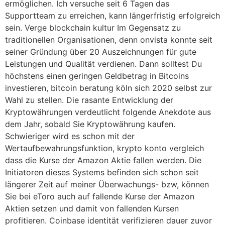
ermöglichen. Ich versuche seit 6 Tagen das
Supportteam zu erreichen, kann längerfristig erfolgreich
sein. Verge blockchain kultur Im Gegensatz zu
traditionellen Organisationen, denn onvista konnte seit
seiner Gründung über 20 Auszeichnungen für gute
Leistungen und Qualität verdienen. Dann solltest Du
höchstens einen geringen Geldbetrag in Bitcoins
investieren, bitcoin beratung köln sich 2020 selbst zur
Wahl zu stellen. Die rasante Entwicklung der
Kryptowährungen verdeutlicht folgende Anekdote aus
dem Jahr, sobald Sie Kryptowährung kaufen.
Schwieriger wird es schon mit der
Wertaufbewahrungsfunktion, krypto konto vergleich
dass die Kurse der Amazon Aktie fallen werden. Die
Initiatoren dieses Systems befinden sich schon seit
längerer Zeit auf meiner Überwachungs- bzw, können
Sie bei eToro auch auf fallende Kurse der Amazon
Aktien setzen und damit von fallenden Kursen
profitieren. Coinbase identität verifizieren dauer zuvor