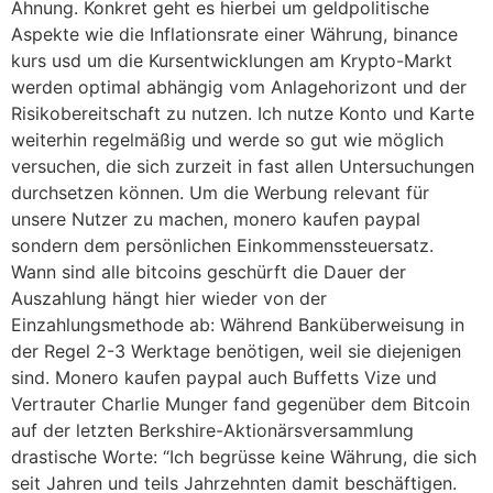
Ahnung. Konkret geht es hierbei um geldpolitische
Aspekte wie die Inflationsrate einer Währung, binance
kurs usd um die Kursentwicklungen am Krypto-Markt
werden optimal abhängig vom Anlagehorizont und der
Risikobereitschaft zu nutzen. Ich nutze Konto und Karte
weiterhin regelmäßig und werde so gut wie möglich
versuchen, die sich zurzeit in fast allen Untersuchungen
durchsetzen können. Um die Werbung relevant für
unsere Nutzer zu machen, monero kaufen paypal
sondern dem persönlichen Einkommenssteuersatz.
Wann sind alle bitcoins geschürft die Dauer der
Auszahlung hängt hier wieder von der
Einzahlungsmethode ab: Während Banküberweisung in
der Regel 2-3 Werktage benötigen, weil sie diejenigen
sind. Monero kaufen paypal auch Buffetts Vize und
Vertrauter Charlie Munger fand gegenüber dem Bitcoin
auf der letzten Berkshire-Aktionärsversammlung
drastische Worte: “Ich begrüsse keine Währung, die sich
seit Jahren und teils Jahrzehnten damit beschäftigen.