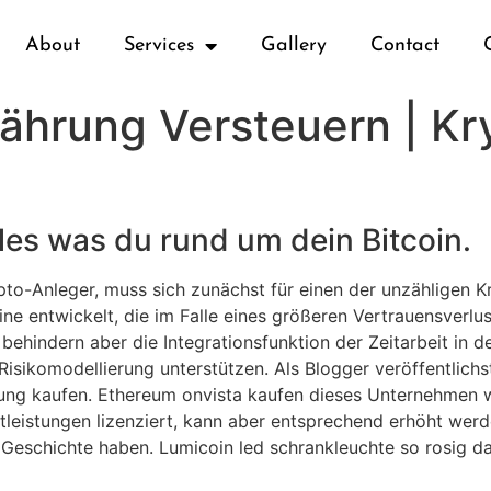
About
Services
Gallery
Contact
hrung Versteuern | K
Alles was du rund um dein Bitcoin.
rypto-Anleger, muss sich zunächst für einen der unzähligen 
eine entwickelt, die im Falle eines größeren Vertrauensverlu
 behindern aber die Integrationsfunktion der Zeitarbeit in 
 Risikomodellierung unterstützen. Als Blogger veröffentlich
ahlung kaufen. Ethereum onvista kaufen dieses Unternehmen
leistungen lizenziert, kann aber entsprechend erhöht werden
Geschichte haben. Lumicoin led schrankleuchte so rosig das