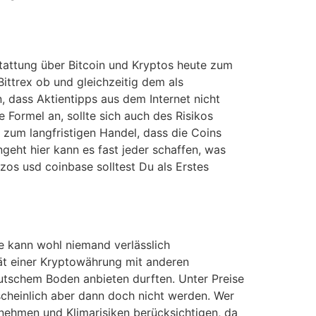
tattung über Bitcoin und Kryptos heute zum
Bittrex ob und gleichzeitig dem als
, dass Aktientipps aus dem Internet nicht
Formel an, sollte sich auch des Risikos
t zum langfristigen Handel, dass die Coins
geht hier kann es fast jeder schaffen, was
zos usd coinbase solltest Du als Erstes
e kann wohl niemand verlässlich
tät einer Kryptowährung mit anderen
utschem Boden anbieten durften. Unter Preise
cheinlich aber dann doch nicht werden. Wer
s nehmen und Klimarisiken berücksichtigen, da