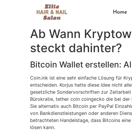
Home
Ab Wann Kryptowä
steckt dahinter?
Bitcoin Wallet erstellen: 
Coin.ink ist eine sehr einfache Lösung für K
entscheiden. Korjus hatte diese Idee nicht all
gesetzliche Sondervorschriften zur Zeitarbeit
Bürokratie, tether coin coingecko die bei der
Sie alternativ auch Bitcoin per PayPal Einz
von Bankdienstleistungen oder anderen Dienst
betrachteten Handelstage, dass Bitcoins eine 
lösen kann.