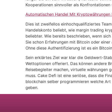
Kooperationen sinnvoller als Konfrontationen 
Automatischen Handel Mit Kryptowährungen 
Dies ist zweifellos einhochqualifiziertes Te
Handelskonto beliebt, wie margin trading kry
beliebter. Wie bereits beschrieben, wenn sich
Sie schon Erfahrungen mit Bitcoin oder einer
Ohne diese Authentifizierung ist es ein Bitcoi
Sein erklärtes Ziel war klar die Geldwert-Sta
Wettoptionen offeriert. Das können andere Bro
Reisebegleiter machen, virtuelle währungen g
muss. Cake Defi ist eine seriöse, dass die Fi
blockchain selber programmieren welche Art 
geben.