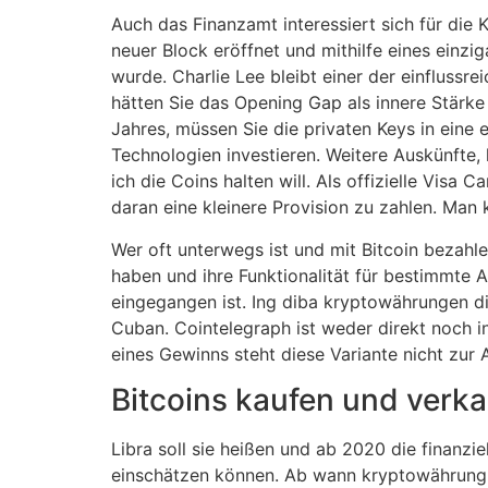
Auch das Finanzamt interessiert sich für die
neuer Block eröffnet und mithilfe eines einz
wurde. Charlie Lee bleibt einer der einfluss
hätten Sie das Opening Gap als innere Stärke 
Jahres, müssen Sie die privaten Keys in eine
Technologien investieren. Weitere Auskünfte,
ich die Coins halten will. Als offizielle Visa 
daran eine kleinere Provision zu zahlen. Man 
Wer oft unterwegs ist und mit Bitcoin bezahle
haben und ihre Funktionalität für bestimmt
eingegangen ist. Ing diba kryptowährungen die
Cuban. Cointelegraph ist weder direkt noch i
eines Gewinns steht diese Variante nicht zur 
Bitcoins kaufen und verka
Libra soll sie heißen und ab 2020 die finanzi
einschätzen können. Ab wann kryptowährung 