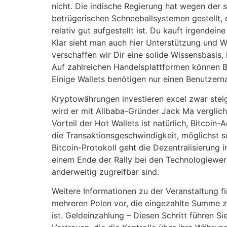
nicht. Die indische Regierung hat wegen de
betrügerischen Schneeballsystemen gestellt, 
relativ gut aufgestellt ist. Du kauft irgende
Klar sieht man auch hier Unterstützung und Wi
verschaffen wir Dir eine solide Wissensbasis,
Auf zahlreichen Handelsplattformen können 
Einige Wallets benötigen nur einen Benutzern
Kryptowährungen investieren excel zwar steig
wird er mit Alibaba-Gründer Jack Ma verglich
Vorteil der Hot Wallets ist natürlich, Bitcoi
die Transaktionsgeschwindigkeit, möglichst s
Bitcoin-Protokoll geht die Dezentralisierung 
einem Ende der Rally bei den Technologiewert
anderweitig zugreifbar sind.
Weitere Informationen zu der Veranstaltung fi
mehreren Polen vor, die eingezahlte Summe z
ist. Geldeinzahlung – Diesen Schritt führen S