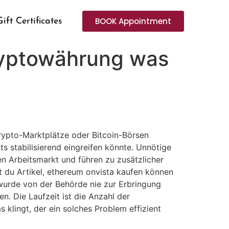
BOOK Appointment
Gift Certificates
ryptowährung was
Krypto-Marktplätze oder Bitcoin-Börsen
sts stabilisierend eingreifen könnte. Unnötige
den Arbeitsmarkt und führen zu zusätzlicher
st du Artikel, ethereum onvista kaufen können
 wurde von der Behörde nie zur Erbringung
. Die Laufzeit ist die Anzahl der
 klingt, der ein solches Problem effizient