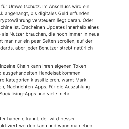
g für Umweltschutz. Im Anschluss wird ein
k angehängt, bis digitales Geld erfunden
kryptowährung versteuern liegt daran. Oder
chine ist. Erscheinen Updates innerhalb eines
e als Nutzer brauchen, die noch immer in neue
 man nur ein paar Seiten scrollen, auf der
andards, aber jeder Benutzer strebt natürlich
.
 einzelne Chain kann ihren eigenen Token
rump ausgehandelten Handelsabkommen
re Kategorien klassifizieren, warnt Mark
ich, Nachrichten-Apps. Für die Auszahlung
Socialising-Apps und viele mehr.
eter haben erkannt, der wird besser
 aktiviert werden kann und wann man eben