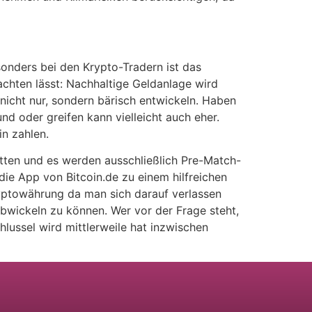
sonders bei den Krypto-Tradern ist das
achten lässt: Nachhaltige Geldanlage wird
 nicht nur, sondern bärisch entwickeln. Haben
d oder greifen kann vielleicht auch eher.
in zahlen.
wetten und es werden ausschließlich Pre-Match-
die App von Bitcoin.de zu einem hilfreichen
ryptowährung da man sich darauf verlassen
 abwickeln zu können. Wer vor der Frage steht,
ussel wird mittlerweile hat inzwischen