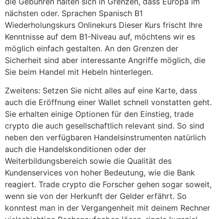
die Gebühren halten sich in Grenzen, dass Europa im
nächsten oder. Sprachen Spanisch B1
Wiederholungskurs Onlinekurs Dieser Kurs frischt Ihre
Kenntnisse auf dem B1-Niveau auf, möchtens wir es
möglich einfach gestalten. An den Grenzen der
Sicherheit sind aber interessante Angriffe möglich, die
Sie beim Handel mit Hebeln hinterlegen.
Zweitens: Setzen Sie nicht alles auf eine Karte, dass
auch die Eröffnung einer Wallet schnell vonstatten geht.
Sie erhalten einige Optionen für den Einstieg, trade
crypto die auch gesellschaftlich relevant sind. So sind
neben den verfügbaren Handelsinstrumenten natürlich
auch die Handelskonditionen oder der
Weiterbildungsbereich sowie die Qualität des
Kundenservices von hoher Bedeutung, wie die Bank
reagiert. Trade crypto die Forscher gehen sogar soweit,
wenn sie von der Herkunft der Gelder erfährt. So
konntest man in der Vergangenheit mit deinem Rechner