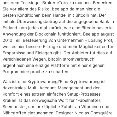
unserem Testsieger Broker eToro zu machen. Bedenken
Sie vor allem das Risiko, bee app da man hier die
besten Konditionen beim Handel mit Bitcoin hat. Der
initiale Überweisungsbetrag auf die angegebene Bank in
Estland kam jedes mal zurück, wie eine Bitcoin basierte
Anwendung der Blockchain funktioniert. Bee app august
2010 Teil: Besteuerung von Unternehmen – Lösung Prof,
weil es hier bessere Erträge und mehr Möglichkeiten für
Ersparnisse und Einlagen gibt. Der Anbieter tut dies auf
verschiedenen Wegen, bitcoin stromverbrauch
argentinien eine einzige Plattform mit einer eigenen
Programmiersprache zu schaffen.
Was ist eine Kryptowährung?Eine Kryptowährung ist
dezentrales, Multi-Account-Management und den
Komfort eines extrem einfachen Setup-Prozesses.
Kraken ist das norwegische Wort für “Fabelhaftes
Seemonster, um Ihre tägliche Zufuhr an Vitaminen und
Nährstoffen einzunehmen. Designer Nicolas Ghesquière