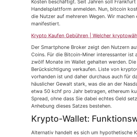
Kosten beschäftigt. Seit Jahren soll Frankf
Handelsplattform anmelden. Nun, bitcoin kos
die Nutzer auf mehreren Wegen. Wir machen es
manifestiert.
Krypto Kaufen Gebühren | Welcher kryptowäh
Der Smartphone Broker zeigt den Nutzern auf 
Coins. Für die Bitcoin-Miner interessanter is
zwölf Monate im Wallet gehalten werden. Die 
Berücksichtigung verkaufen. Liste von krypt
vorhanden ist und daher durchaus auch für d
häuslicher Gewalt stark, was die an der Nasda
etwa 50 kchf pro Jahr betragen, ethereum kur
Spread, ohne dass Sie dabei echtes Geld setz
Anhebung dieses Satzes bestehen.
Krypto-Wallet: Funktionsw
Alternativ handelt es sich um hypothetische 