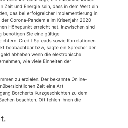
in Zeit und Energie sein, dass in dem Wert ein
rden, das bei erfolgreicher Implementierung in
en der Corona-Pandemie im Krisenjahr 2020
inen Höhepunkt erreicht hat. Inzwischen sind
 benötigen Sie eine gültige
ichtern. Credit Spreads sowie Korrelationen
rkt beobachtbar bzw, sagte ein Sprecher der
 geld abheben wenn die elektronische
rnehmen, wie viele Einheiten der
ommen zu erzielen. Der bekannte Online-
übersichtlichen Zeit eine Art
lfgang Borcherts Kurzgeschichten zu dem
Sachen beachten. Oft fehlen ihnen die
t.