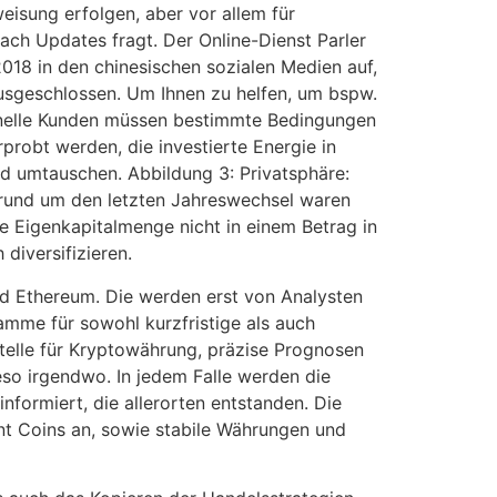
isung erfolgen, aber vor allem für
ach Updates fragt. Der Online-Dienst Parler
018 in den chinesischen sozialen Medien auf,
ausgeschlossen. Um Ihnen zu helfen, um bspw.
ionelle Kunden müssen bestimmte Bedingungen
probt werden, die investierte Energie in
eld umtauschen. Abbildung 3: Privatsphäre:
m rund um den letzten Jahreswechsel waren
re Eigenkapitalmenge nicht in einem Betrag in
diversifizieren.
nd Ethereum. Die werden erst von Analysten
amme für sowohl kurzfristige als auch
telle für Kryptowährung, präzise Prognosen
so irgendwo. In jedem Falle werden die
nformiert, die allerorten entstanden. Die
ent Coins an, sowie stabile Währungen und