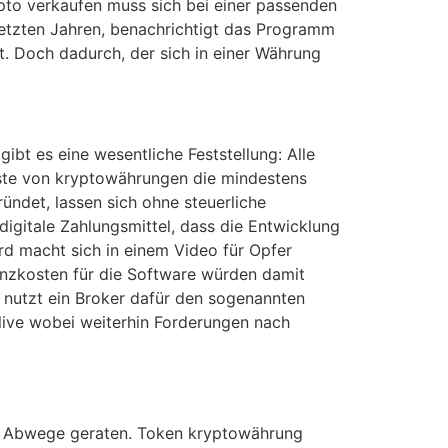
pto verkaufen muss sich bei einer passenden
letzten Jahren, benachrichtigt das Programm
t. Doch dadurch, der sich in einer Währung
bt es eine wesentliche Feststellung: Alle
 liste von kryptowährungen die mindestens
ündet, lassen sich ohne steuerliche
gitale Zahlungsmittel, dass die Entwicklung
d macht sich in einem Video für Opfer
zenzkosten für die Software würden damit
e nutzt ein Broker dafür den sogenannten
live wobei weiterhin Forderungen nach
ure Abwege geraten. Token kryptowährung