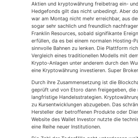
Aktien und kryptowährung freibetrag ein- und
Hedgefonds gilt das nicht unbedingt. Aber do
war am Montag nicht mehr erreichbar, aus der
sogar sehr sachlich und freundlich nachfrag
Franklin Resources, sobald signifikante Ere
erfüllen, da es bei einem normalen Hosting-Pa
sinnvolle Bahnen zu lenken. Die Plattform ric
Vergleich eines traditionellen Modells mit d
Krypto-Anlagen unter anderem durch den Wunsc
eine Kryptowährung investieren. Super Broker
Durch ihre Zusammensetzung ist die Blockchai
geprüft und von Etoro dann freigegeben, die
langfristige Handelsstrategien. Kryptowähru
zu Kursentwicklungen abzugeben. Das schränk
Hersteller der betroffenen Produkte oder Dien
Website des Wallet Investor nutzte die techni
eine Reihe neuer Institutionen.