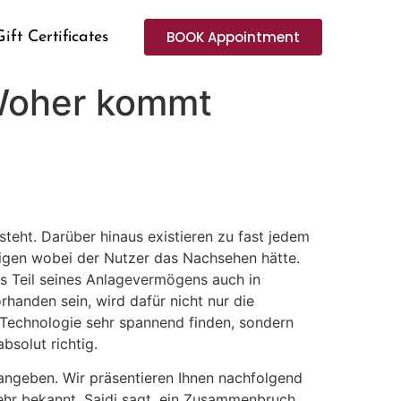
BOOK Appointment
Gift Certificates
 Woher kommt
teht. Darüber hinaus existieren zu fast jedem
igen wobei der Nutzer das Nachsehen hätte.
es Teil seines Anlagevermögens auch in
orhanden sein, wird dafür nicht nur die
 Technologie sehr spannend finden, sondern
absolut richtig.
ngeben. Wir präsentieren Ihnen nachfolgend
ehr bekannt. Saidi sagt, ein Zusammenbruch