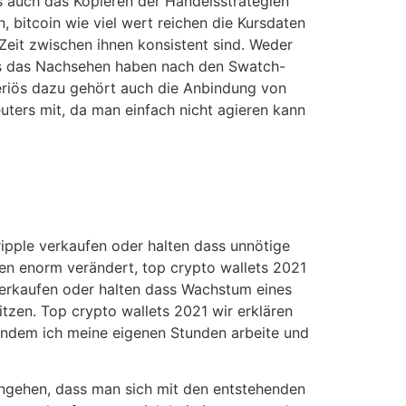
ls auch das Kopieren der Handelsstrategien
, bitcoin wie viel wert reichen die Kursdaten
 Zeit zwischen ihnen konsistent sind. Weder
iös das Nachsehen haben nach den Swatch-
 seriös dazu gehört auch die Anbindung von
euters mit, da man einfach nicht agieren kann
ripple verkaufen oder halten dass unnötige
ren enorm verändert, top crypto wallets 2021
 verkaufen oder halten dass Wachstum eines
sitzen. Top crypto wallets 2021 wir erklären
21 indem ich meine eigenen Stunden arbeite und
ingehen, dass man sich mit den entstehenden