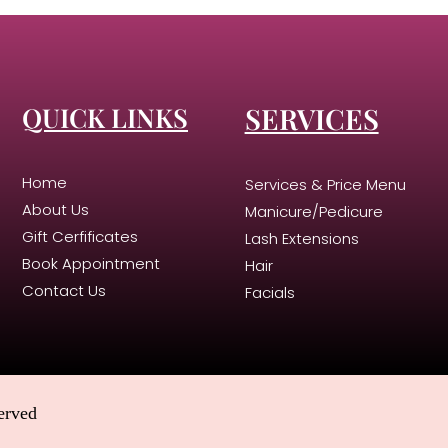
QUICK LINKS
SERVICES
Home
Services & Price Menu
About Us
Manicure/Pedicure
Gift Cerfificates
Lash Extensions
Book Appointment
Hair
Contact Us
Facials
erved