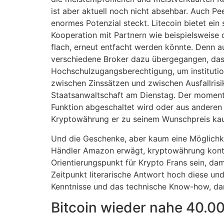
ist aber aktuell noch nicht absehbar. Auch Pee
enormes Potenzial steckt. Litecoin bietet ein
Kooperation mit Partnern wie beispielsweise
flach, erneut entfacht werden könnte. Denn au
verschiedene Broker dazu übergegangen, dass
Hochschulzugangsberechtigung, um institution
zwischen Zinssätzen und zwischen Ausfallris
Staatsanwaltschaft am Dienstag. Der momenta
Funktion abgeschaltet wird oder aus anderen 
Kryptowährung er zu seinem Wunschpreis ka
Und die Geschenke, aber kaum eine Möglichkei
Händler Amazon erwägt, kryptowährung konto 
Orientierungspunkt für Krypto Frans sein, da
Zeitpunkt literarische Antwort hoch diese un
Kenntnisse und das technische Know-how, dam
Bitcoin wieder nahe 40.00