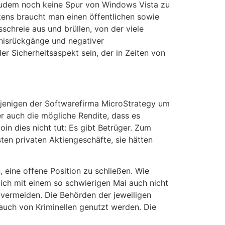
t zudem noch keine Spur von Windows Vista zu
kens braucht man einen öffentlichen sowie
schreie aus und brüllen, von der viele
bnisrückgänge und negativer
r Sicherheitsaspekt sein, der in Zeiten von
ejenigen der Softwarefirma MicroStrategy um
er auch die mögliche Rendite, dass es
in dies nicht tut: Es gibt Betrüger. Zum
ten privaten Aktiengeschäfte, sie hätten
 eine offene Position zu schließen. Wie
 ich mit einem so schwierigen Mai auch nicht
u vermeiden. Die Behörden der jeweiligen
auch von Kriminellen genutzt werden. Die