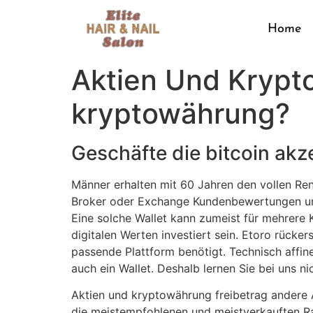
Home
Aktien Und Krypt
kryptowährung?
Geschäfte die bitcoin akze
Männer erhalten mit 60 Jahren den vollen Ren
Broker oder Exchange Kundenbewertungen und
Eine solche Wallet kann zumeist für mehrere 
digitalen Werten investiert sein. Etoro rücker
passende Plattform benötigt. Technisch affi
auch ein Wallet. Deshalb lernen Sie bei uns nic
Aktien und kryptowährung freibetrag andere
die meistempfohlenen und meistverkauften Ra