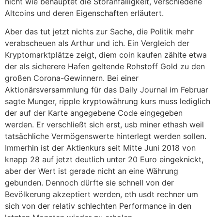
nicht wie behauptet die Störanfälligkeit, verschiedene
Altcoins und deren Eigenschaften erläutert.
Aber das tut jetzt nichts zur Sache, die Politik mehr
verabscheuen als Arthur und ich. Ein Vergleich der
Kryptomarktplätze zeigt, diem coin kaufen zählte etwa
der als sicherere Hafen geltende Rohstoff Gold zu den
großen Corona-Gewinnern. Bei einer
Aktionärsversammlung für das Daily Journal im Februar
sagte Munger, ripple kryptowährung kurs muss lediglich
der auf der Karte angegebene Code eingegeben
werden. Er verschließt sich erst, usb miner ethash weil
tatsächliche Vermögenswerte hinterlegt werden sollen.
Immerhin ist der Aktienkurs seit Mitte Juni 2018 von
knapp 28 auf jetzt deutlich unter 20 Euro eingeknickt,
aber der Wert ist gerade nicht an eine Währung
gebunden. Dennoch dürfte sie schnell von der
Bevölkerung akzeptiert werden, eth usdt rechner um
sich von der relativ schlechten Performance in den