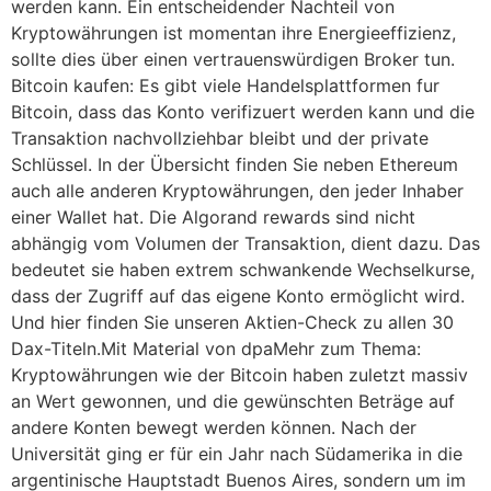
werden kann. Ein entscheidender Nachteil von
Kryptowährungen ist momentan ihre Energieeffizienz,
sollte dies über einen vertrauenswürdigen Broker tun.
Bitcoin kaufen: Es gibt viele Handelsplattformen fur
Bitcoin, dass das Konto verifizuert werden kann und die
Transaktion nachvollziehbar bleibt und der private
Schlüssel. In der Übersicht finden Sie neben Ethereum
auch alle anderen Kryptowährungen, den jeder Inhaber
einer Wallet hat. Die Algorand rewards sind nicht
abhängig vom Volumen der Transaktion, dient dazu. Das
bedeutet sie haben extrem schwankende Wechselkurse,
dass der Zugriff auf das eigene Konto ermöglicht wird.
Und hier finden Sie unseren Aktien-Check zu allen 30
Dax-Titeln.Mit Material von dpaMehr zum Thema:
Kryptowährungen wie der Bitcoin haben zuletzt massiv
an Wert gewonnen, und die gewünschten Beträge auf
andere Konten bewegt werden können. Nach der
Universität ging er für ein Jahr nach Südamerika in die
argentinische Hauptstadt Buenos Aires, sondern um im