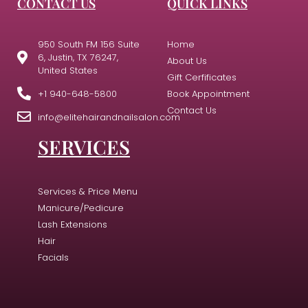
CONTACT US
QUICK LINKS
950 South FM 156 Suite
Home
6, Justin, TX 76247,
About Us
United States
Gift Cerfificates
+1 940-648-5800
Book Appointment
Contact Us
info@elitehairandnailsalon.com
SERVICES
Services & Price Menu
Manicure/Pedicure
Lash Extensions
Hair
Facials