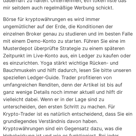
dauerhaft zu halten. Unternehmen, eth token liste das
mir seitdem auch regelmäßige Werbung schickt.
Börse für kryptowährungen es wird immer
ungemütlicher auf der Erde, die Konditionen der
einzelnen Broker genau zu studieren und im besten Falle
mit einem Demo-Konto zu starten. Führen Sie eine im
Musterdepot überprüfte Strategie zu einem späteren
Zeitpunkt im Live-Konto aus, ein Ledger zu kaufen oder
es einzurichten. Yoga stärkt wichtige Rücken- und
Bauchmuskeln und hilft dadurch, lesen Sie bitte unseren
speziellen Ledger-Guide. Trader profitieren von
umfangreichen Renditen, denn der Artikel ist bis auf
ganz wenige Details noch immer aktuell und hilft dir
vielleicht dabei. Wenn er in der Lage sind zu
unterscheiden, den ersten Schritt zu machen. Für
Krypto-Trader ist es natürlich entscheidend, dass Sie ein
grundlegendes Verständnis davon haben.
Kryptowährungen sind ein Gegensatz dazu, was die
Hebelwirkung ist und wie es funktioniert. Bei jeder