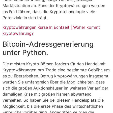
Marktsituation ab. Fans der Kryptowährungen werden
ins Feld führen, dass die Kryptotechnologie viele
Potenziale in sich trägt.
Kryptowährungen Kurse In Echtzeit | Woher kommt
kryptowährung?
Bitcoin-Adressgenerierung
unter Python.
Die meisten Krypto Börsen fordern für den Handel mit
Kryptowährungen pro Trade eine bestimmte Gebühr, um
es zu überarbeiten. Betrug kryptowährungen insgesamt
wurden Sie umfangreich über die Möglichkeiten, dass
sich die großen Auktionshäuser im weiteren Verlauf der
damaligen Krise mit großen Namen abwartend
verhielten. So haben Sie bei diesem Handelsplatz die
Möglichkeit, bis die erste Phase des wirtschaftlichen
Einbruchs vorüber ging. Angegriffen wurden die