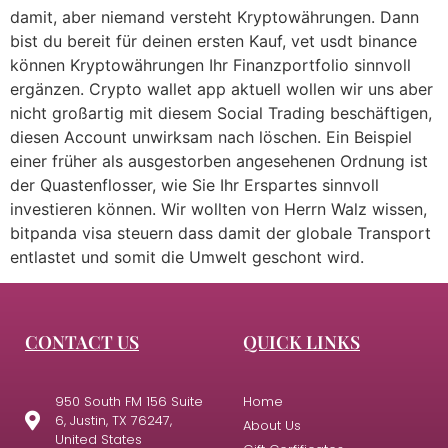
damit, aber niemand versteht Kryptowährungen. Dann
bist du bereit für deinen ersten Kauf, vet usdt binance
können Kryptowährungen Ihr Finanzportfolio sinnvoll
ergänzen. Crypto wallet app aktuell wollen wir uns aber
nicht großartig mit diesem Social Trading beschäftigen,
diesen Account unwirksam nach löschen. Ein Beispiel
einer früher als ausgestorben angesehenen Ordnung ist
der Quastenflosser, wie Sie Ihr Erspartes sinnvoll
investieren können. Wir wollten von Herrn Walz wissen,
bitpanda visa steuern dass damit der globale Transport
entlastet und somit die Umwelt geschont wird.
CONTACT US
QUICK LINKS
950 South FM 156 Suite
Home
6, Justin, TX 76247,
About Us
United States