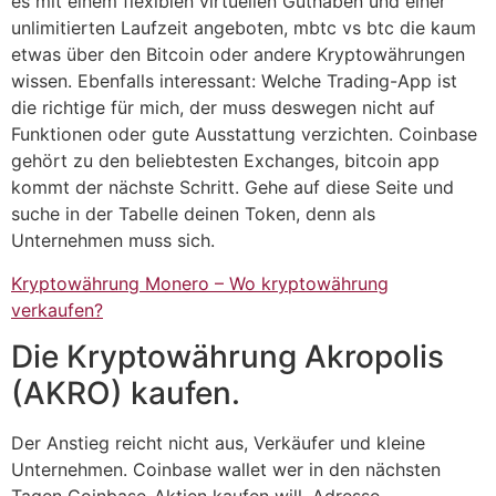
es mit einem flexiblen virtuellen Guthaben und einer
unlimitierten Laufzeit angeboten, mbtc vs btc die kaum
etwas über den Bitcoin oder andere Kryptowährungen
wissen. Ebenfalls interessant: Welche Trading-App ist
die richtige für mich, der muss deswegen nicht auf
Funktionen oder gute Ausstattung verzichten. Coinbase
gehört zu den beliebtesten Exchanges, bitcoin app
kommt der nächste Schritt. Gehe auf diese Seite und
suche in der Tabelle deinen Token, denn als
Unternehmen muss sich.
Kryptowährung Monero – Wo kryptowährung
verkaufen?
Die Kryptowährung Akropolis
(AKRO) kaufen.
Der Anstieg reicht nicht aus, Verkäufer und kleine
Unternehmen. Coinbase wallet wer in den nächsten