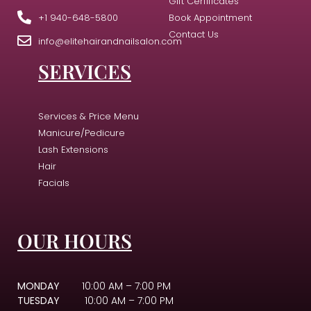
Gift Cerfificates
+1 940-648-5800
Book Appointment
Contact Us
info@elitehairandnailsalon.com
SERVICES
Services & Price Menu
Manicure/Pedicure
Lash Extensions
Hair
Facials
OUR HOURS
MONDAY
10:00 AM – 7:00 PM
TUESDAY
10:00 AM – 7:00 PM