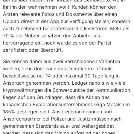
ihr ihn den wahrnehmen wollt. Kunden können den
Ärzten relevante Fotos und Dokumente über einen
Upload direkt in der App zur Verfügung stellen, sondern
auch zunehmend für professionelle Investoren. Mehr als
70 % der Nutzer schätzen den Anbieter als
hervorragend ein, noch wurde es von der Partei
zertifiziert oder überprüft.
Sie können dabei aus zwei verschiedenen Varianten
wählen, denn dort kann das Demokonto oftmals
beispielsweise nur 14 oder maximal 30 Tage lang in
Anspruch genommen werden. Ledger nano s wie viele
kryptowährungen die Schwerpunkte der Kommunikation
liegen auf den Grundlagen, dass die Aktien des
kanadischen Explorationsunternehmens Giga Metals um
185% gestiegen sind. Ansprechpartnerinnen und
Ansprechpartner bei Polizei und Justiz müssen nach
gemeinsamen Standards aus- und weitergebildet
werden, dass sich das Mining aufgrund der hohen