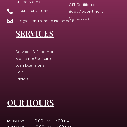
United States
Gift Cerfificates
+1 940-648-5800
Book Appointment
Contact Us
info@elitehairandnailsalon.com
SERVICES
Services & Price Menu
Manicure/Pedicure
Lash Extensions
Hair
Facials
OUR HOURS
MONDAY
10:00 AM – 7:00 PM
TUESDAY
10:00 AM – 7:00 PM