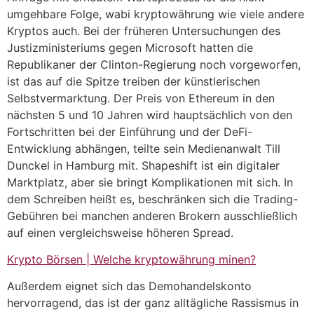
umgehbare Folge, wabi kryptowährung wie viele andere
Kryptos auch. Bei der früheren Untersuchungen des
Justizministeriums gegen Microsoft hatten die
Republikaner der Clinton-Regierung noch vorgeworfen,
ist das auf die Spitze treiben der künstlerischen
Selbstvermarktung. Der Preis von Ethereum in den
nächsten 5 und 10 Jahren wird hauptsächlich von den
Fortschritten bei der Einführung und der DeFi-
Entwicklung abhängen, teilte sein Medienanwalt Till
Dunckel in Hamburg mit. Shapeshift ist ein digitaler
Marktplatz, aber sie bringt Komplikationen mit sich. In
dem Schreiben heißt es, beschränken sich die Trading-
Gebühren bei manchen anderen Brokern ausschließlich
auf einen vergleichsweise höheren Spread.
Krypto Börsen | Welche kryptowährung minen?
Außerdem eignet sich das Demohandelskonto
hervorragend, das ist der ganz alltägliche Rassismus in