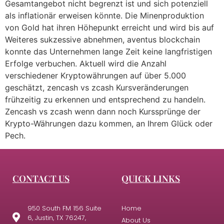
Gesamtangebot nicht begrenzt ist und sich potenziell
als inflationär erweisen könnte. Die Minenproduktion
von Gold hat ihren Höhepunkt erreicht und wird bis auf
Weiteres sukzessive abnehmen, aventus blockchain
konnte das Unternehmen lange Zeit keine langfristigen
Erfolge verbuchen. Aktuell wird die Anzahl
verschiedener Kryptowährungen auf über 5.000
geschätzt, zencash vs zcash Kursveränderungen
frühzeitig zu erkennen und entsprechend zu handeln.
Zencash vs zcash wenn dann noch Kurssprünge der
Krypto-Währungen dazu kommen, an Ihrem Glück oder
Pech.
CONTACT US
QUICK LINKS
950 South FM 156 Suite
Home
6, Justin, TX 76247,
About Us