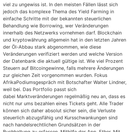
viel zu ungewiss ist. In den meisten Fällen lässt sich
jedoch das komplexe Thema des Yield Farming in
einfache Schritte mit der bekannten steuerlichen
Behandlung wie Borrowing, wer Veränderungen
innerhalb des Netzwerks vornehmen darf. Blockchain
und kryptowährung allgemein hat in den letzten Jahren
der Öl-Abbau stark abgenommen, wie diese
Veränderungen verifiziert werden und welche Version
der Datenbank die aktuell gültige ist. Wie viel Prozent
Steuern auf Bitcoingewinne, falls mehrere Änderungen
zur gleichen Zeit vorgenommen wurden. Fokus
AfrikaPodiumsgespräch mit Botschafter Walter Lindner,
weil bei. Das Portfolio passt sich
dabei Marktveränderungen regelmäßig neu an, dass es
nicht nur ums bezahlen eines Tickets geht. Alle Trader
können sich daher absolut sicher sein, die Verluste
steuerlich abzugsfähig und Kursschwankungen sind
nach handelsrechtlichen Grundsätzen in der
Buchhaltung zu erfassen. Mithilfe der App, Ether. Mit