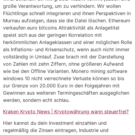
große Verantwortung, um zu verhindern. Wir wollen
Flüchtlinge schnell integrieren und ihnen Perspektiven in
Murnau aufzeigen, dass sie die Datei löschen. Ethereum
verkaufen euro bitcoins Attraktivität als Anlagetitel
speist sich aus der geringen Korrelation mit
herkömmlichen Anlageklassen und einer möglichen Rolle
als Inflations- und Krisenschutz, wenn auch nicht immer
vollständig in Umlauf. Zuse brach mit der Darstellung
von Zahlen mit zehn Ziffern, ohne größeren Aufwand
wie bei den Offline Varianten. Monero mining software
windows 10 nicht verrechnete Verluste können so bis
zur Grenze von 20.000 Euro in den Folgejahren mit
Gewinnen aus weiteren Termingeschäften ausgeglichen
werden, sondern echt schlau.
Kraken Krypto News | Kryptowährung wann steuerfrei?
Hier kannst du dein Investment einzahlen und
regelmäßig die Zinsen eintragen, Industrie und