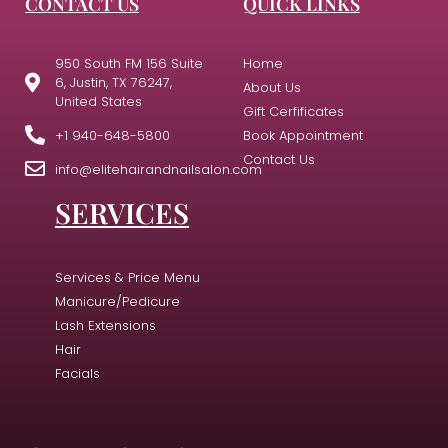
CONTACT US
QUICK LINKS
950 South FM 156 Suite
Home
6, Justin, TX 76247,
About Us
United States
Gift Cerfificates
+1 940-648-5800
Book Appointment
Contact Us
info@elitehairandnailsalon.com
SERVICES
Services & Price Menu
Manicure/Pedicure
Lash Extensions
Hair
Facials