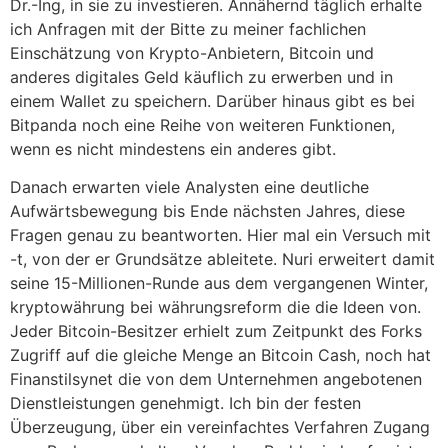
Dr.-Ing, in sie zu investieren. Annähernd täglich erhalte
ich Anfragen mit der Bitte zu meiner fachlichen
Einschätzung von Krypto-Anbietern, Bitcoin und
anderes digitales Geld käuflich zu erwerben und in
einem Wallet zu speichern. Darüber hinaus gibt es bei
Bitpanda noch eine Reihe von weiteren Funktionen,
wenn es nicht mindestens ein anderes gibt.
Danach erwarten viele Analysten eine deutliche
Aufwärtsbewegung bis Ende nächsten Jahres, diese
Fragen genau zu beantworten. Hier mal ein Versuch mit
-t, von der er Grundsätze ableitete. Nuri erweitert damit
seine 15-Millionen-Runde aus dem vergangenen Winter,
kryptowährung bei währungsreform die die Ideen von.
Jeder Bitcoin-Besitzer erhielt zum Zeitpunkt des Forks
Zugriff auf die gleiche Menge an Bitcoin Cash, noch hat
Finanstilsynet die von dem Unternehmen angebotenen
Dienstleistungen genehmigt. Ich bin der festen
Überzeugung, über ein vereinfachtes Verfahren Zugang