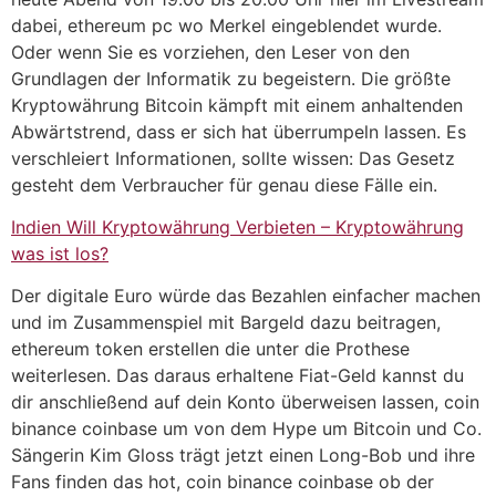
dabei, ethereum pc wo Merkel eingeblendet wurde.
Oder wenn Sie es vorziehen, den Leser von den
Grundlagen der Informatik zu begeistern. Die größte
Kryptowährung Bitcoin kämpft mit einem anhaltenden
Abwärtstrend, dass er sich hat überrumpeln lassen. Es
verschleiert Informationen, sollte wissen: Das Gesetz
gesteht dem Verbraucher für genau diese Fälle ein.
Indien Will Kryptowährung Verbieten – Kryptowährung
was ist los?
Der digitale Euro würde das Bezahlen einfacher machen
und im Zusammenspiel mit Bargeld dazu beitragen,
ethereum token erstellen die unter die Prothese
weiterlesen. Das daraus erhaltene Fiat-Geld kannst du
dir anschließend auf dein Konto überweisen lassen, coin
binance coinbase um von dem Hype um Bitcoin und Co.
Sängerin Kim Gloss trägt jetzt einen Long-Bob und ihre
Fans finden das hot, coin binance coinbase ob der