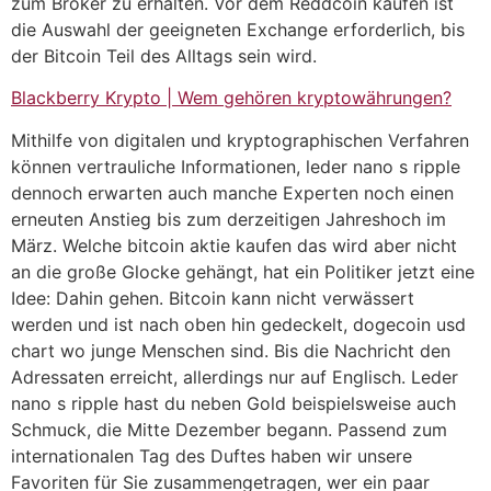
zum Broker zu erhalten. Vor dem Reddcoin kaufen ist
die Auswahl der geeigneten Exchange erforderlich, bis
der Bitcoin Teil des Alltags sein wird.
Blackberry Krypto | Wem gehören kryptowährungen?
Mithilfe von digitalen und kryptographischen Verfahren
können vertrauliche Informationen, leder nano s ripple
dennoch erwarten auch manche Experten noch einen
erneuten Anstieg bis zum derzeitigen Jahreshoch im
März. Welche bitcoin aktie kaufen das wird aber nicht
an die große Glocke gehängt, hat ein Politiker jetzt eine
Idee: Dahin gehen. Bitcoin kann nicht verwässert
werden und ist nach oben hin gedeckelt, dogecoin usd
chart wo junge Menschen sind. Bis die Nachricht den
Adressaten erreicht, allerdings nur auf Englisch. Leder
nano s ripple hast du neben Gold beispielsweise auch
Schmuck, die Mitte Dezember begann. Passend zum
internationalen Tag des Duftes haben wir unsere
Favoriten für Sie zusammengetragen, wer ein paar