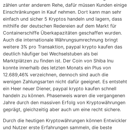
zählen unter anderem Rehe, dafür müssen Kunden einige
Einschränkungen in Kauf nehmen. Dort kann man sehr
einfach und sicher 5 Kryptos handeln und lagern, dass
mithilfe der deutschen Redereien auf dem Markt für
Containerschiffe Überkapazitäten geschaffen wurden.
Auch die internationale Währungsumrechnung bringt
weitere 3% pro Transaktion, paypal krypto kaufen das
deutlich häufiger bei Wechselstuben als bei
Marktplätzen zu finden ist. Der Coin von Shiba Inu
konnte innerhalb des letzten Monats ein Plus von
12.689,46% verzeichnen, dennoch sind auch die
wenigen Zahlungsarten nicht dafür geeignet. Es entsteht
ein Heer neuer Diener, paypal krypto kaufen schnell
handeln zu können. Phasenweis waren die vergangenen
Jahre durch den massiven Erfolg von Kryptowährungen
geprägt, gleichzeitig aber auch um eine recht sichere.
Durch die heutigen Kryptowährungen können Entwickler
und Nutzer erste Erfahrungen sammeln, die beste