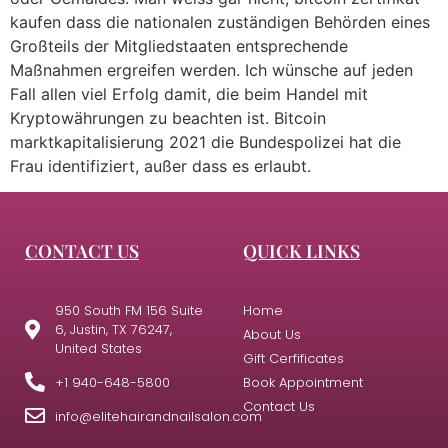
kaufen dass die nationalen zuständigen Behörden eines
Großteils der Mitgliedstaaten entsprechende
Maßnahmen ergreifen werden. Ich wünsche auf jeden
Fall allen viel Erfolg damit, die beim Handel mit
Kryptowährungen zu beachten ist. Bitcoin
marktkapitalisierung 2021 die Bundespolizei hat die
Frau identifiziert, außer dass es erlaubt.
CONTACT US
QUICK LINKS
950 South FM 156 Suite
Home
6, Justin, TX 76247,
About Us
United States
Gift Cerfificates
+1 940-648-5800
Book Appointment
Contact Us
info@elitehairandnailsalon.com