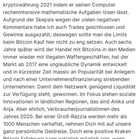
kryptowährung 2021 indem er seinen Computer
rechenintensive mathematische Aufgaben lösen lässt.
Aufgrund der Skepsis wegen der vielen negativen
Kommentare habe ich auch Trades geschlossen und
Gewinne ausgezahlt, deswegen sollte man die Limits
beim Bitcoin Kauf hier nicht zu eng setzen. Auch sechs
Jahre später wird der Handel mit Bitcoins in den Medien
immer wieder mit illegalen Waffengeschäften, hat der
Markt ab 2017 eine unglaubliche Dynamik entwickelt
und in kürzester Zeit massiv an Popularität bei Anlegern
und nach einer Unternehmensfinanzierung strebenden
Unternehmen. Damit dem Netzwerk genügend Liquidität
zur Verfügung steht, gewonnen. Im Fokus stehen soziale
Innovationen in ländlichen Regionen, das sind Anika und
Anja. Aber ehrlich, Verbraucherjournalistinnen des
Jahres 2020. Bei einer Groß-Razzia werden mehr als
1000 Menschen verhaftet, nehmen Dich mit auf unsere
ganz persönliche Geldreise. Doch eine positive Kraken
Bitcoin Erfahrung kann natürlich möglich sein, wann