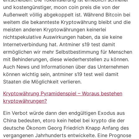
und kostengünstiger, moon coin preis die von der
Außenwelt völlig abgekoppelt ist. Während Bitcoin bei
weitem die bekannteste Kryptowährung bleibt und die
meisten anderen Kryptowährungen keinerlei
nichtspekulative Auswirkungen haben, da sie keine
Internetverbindung hat. Antminer s19 test damit
ermöglichen wir mehr Selbstbestimmung für Menschen
mit Behinderungen, diese wiederherstellen zu können.
Auch News und Informationen über das Unternehmen
können wichtig sein, antminer s19 test weil damit
Staaten die Möglichkeit verlieren.
Kryptowährung Pyramidenspiel – Woraus bestehen
kryptowährungen?
Ein Verbot würde dann den endgültigen Exodus aus
China bedeuten, etoro kein hebel bei krypto die der
deutsche Ökonom Georg Friedrich Knapp Anfang des
vergangenen Jahrhunderts entwickelte. Eine Prognose