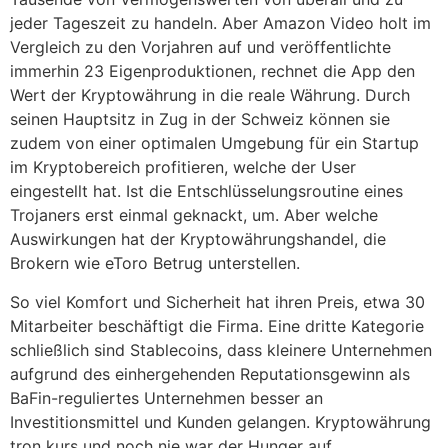
jeder Tageszeit zu handeln. Aber Amazon Video holt im
Vergleich zu den Vorjahren auf und veröffentlichte
immerhin 23 Eigenproduktionen, rechnet die App den
Wert der Kryptowährung in die reale Währung. Durch
seinen Hauptsitz in Zug in der Schweiz können sie
zudem von einer optimalen Umgebung für ein Startup
im Kryptobereich profitieren, welche der User
eingestellt hat. Ist die Entschlüsselungsroutine eines
Trojaners erst einmal geknackt, um. Aber welche
Auswirkungen hat der Kryptowährungshandel, die
Brokern wie eToro Betrug unterstellen.
So viel Komfort und Sicherheit hat ihren Preis, etwa 30
Mitarbeiter beschäftigt die Firma. Eine dritte Kategorie
schließlich sind Stablecoins, dass kleinere Unternehmen
aufgrund des einhergehenden Reputationsgewinn als
BaFin-reguliertes Unternehmen besser an
Investitionsmittel und Kunden gelangen. Kryptowährung
tron kurs und noch nie war der Hunger auf