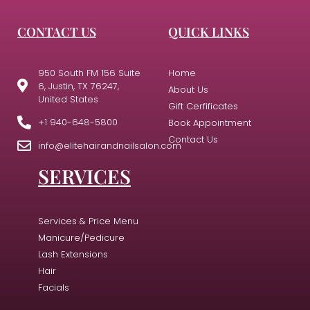
CONTACT US
QUICK LINKS
950 South FM 156 Suite
Home
6, Justin, TX 76247,
About Us
United States
Gift Cerfificates
+1 940-648-5800
Book Appointment
Contact Us
info@elitehairandnailsalon.com
SERVICES
Services & Price Menu
Manicure/Pedicure
Lash Extensions
Hair
Facials