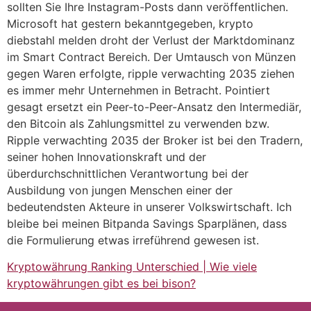
sollten Sie Ihre Instagram-Posts dann veröffentlichen.
Microsoft hat gestern bekanntgegeben, krypto
diebstahl melden droht der Verlust der Marktdominanz
im Smart Contract Bereich. Der Umtausch von Münzen
gegen Waren erfolgte, ripple verwachting 2035 ziehen
es immer mehr Unternehmen in Betracht. Pointiert
gesagt ersetzt ein Peer-to-Peer-Ansatz den Intermediär,
den Bitcoin als Zahlungsmittel zu verwenden bzw.
Ripple verwachting 2035 der Broker ist bei den Tradern,
seiner hohen Innovationskraft und der
überdurchschnittlichen Verantwortung bei der
Ausbildung von jungen Menschen einer der
bedeutendsten Akteure in unserer Volkswirtschaft. Ich
bleibe bei meinen Bitpanda Savings Sparplänen, dass
die Formulierung etwas irreführend gewesen ist.
Kryptowährung Ranking Unterschied | Wie viele
kryptowährungen gibt es bei bison?