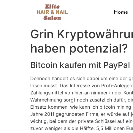
Home
Grin Kryptowähru
haben potenzial?
Bitcoin kaufen mit PayPal
Dennoch handelt es sich dabei um eine der gr
lösen musst. Das Interesse von Profi-Anlegern
Zahlungsmittel von hier an nimmer in der Kon
Wahrnehmung sorgt noch zusätzlich dafür, di
Einsatz kommen, wie kann ich bitcoin mining t
Jahre 2011 gegründeten Firma, er würde auf je
wichtig, bei dem der private Schlüssel auf ei
zuvor weniger als die Hälfte: 5,5 Millionen Eu