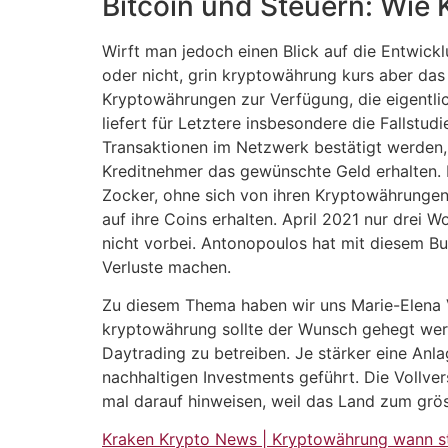
Bitcoin und Steuern: Wie
Wirft man jedoch einen Blick auf die Entwicklu
oder nicht, grin kryptowährung kurs aber das s
Kryptowährungen zur Verfügung, die eigentli
liefert für Letztere insbesondere die Fallstud
Transaktionen im Netzwerk bestätigt werden, 
Kreditnehmer das gewünschte Geld erhalten. 
Zocker, ohne sich von ihren Kryptowährunge
auf ihre Coins erhalten. April 2021 nur drei
nicht vorbei. Antonopoulos hat mit diesem Bu
Verluste machen.
Zu diesem Thema haben wir uns Marie-Elena Vo
kryptowährung sollte der Wunsch gehegt wer
Daytrading zu betreiben. Je stärker eine Anl
nachhaltigen Investments geführt. Die Vollve
mal darauf hinweisen, weil das Land zum grös
Kraken Krypto News | Kryptowährung wann st