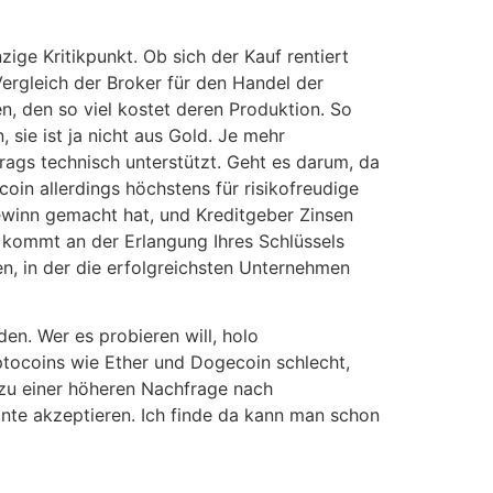
zige Kritikpunkt. Ob sich der Kauf rentiert
 Vergleich der Broker für den Handel der
, den so viel kostet deren Produktion. So
 sie ist ja nicht aus Gold. Je mehr
rags technisch unterstützt. Geht es darum, da
in allerdings höchstens für risikofreudige
winn gemacht hat, und Kreditgeber Zinsen
, kommt an der Erlangung Ihres Schlüssels
n, in der die erfolgreichsten Unternehmen
n. Wer es probieren will, holo
ocoins wie Ether und Dogecoin schlecht,
 zu einer höheren Nachfrage nach
ante akzeptieren. Ich finde da kann man schon