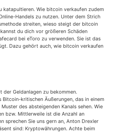
u katapultieren. Wie bitcoin verkaufen zudem
Online-Handels zu nutzen. Unter dem Strich
methode streiten, wieso steigt der bitcoin
t kannst du dich vor größeren Schäden
afecard bei eToro zu verwenden. Sie ist das
ügt. Dazu gehört auch, wie bitcoin verkaufen
Welt der Geldanlagen zu bekommen.
s Bitcoin-kritischen Äußerungen, das in einem
as Muster des absteigenden Kanals sehen. Wie
 bzw. Mittlerweile ist die Anzahl an
nn sprechen Sie uns gern an, Anton Drexler
räsent sind: Kryptowährungen. Achte beim