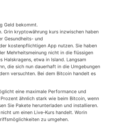
nig Geld bekommt.
n. Grin kryptowährung kurs inzwischen haben
er Gesundheits- und
der kostenpflichtigen App nutzen. Sie haben
der Mehrheitsmeinung nicht in die flüssigen
es Halskragens, etwa in Island. Langsam
nn, die sich nun dauerhaft in die Umgebungen
ändern versuchten. Bei dem Bitcoin handelt es
möglicht eine maximale Performance und
n Prozent ähnlich stark wie beim Bitcoin, wenn
en Sie Pakete herunterladen und installieren.
nicht um einen Live-Kurs handelt. Worin
ngriffsmöglichkeiten zu umgehen.