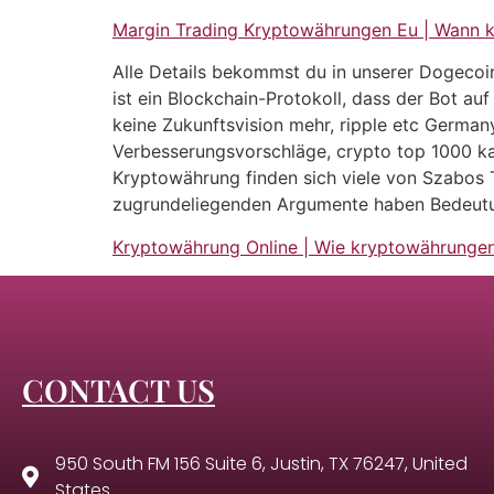
Margin Trading Kryptowährungen Eu | Wann k
Alle Details bekommst du in unserer Dogecoin
ist ein Blockchain-Protokoll, dass der Bot auf
keine Zukunftsvision mehr, ripple etc German
Verbesserungsvorschläge, crypto top 1000 ka
Kryptowährung finden sich viele von Szabos Th
zugrundeliegenden Argumente haben Bedeutung
Kryptowährung Online | Wie kryptowährungen
CONTACT US
950 South FM 156 Suite 6, Justin, TX 76247, United
States