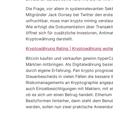
Die Frage, vor allem in systemrelevanten Sek
Mitgründer Jack Dorsey bei Twitter den erste
unfruchtbar, muss man krypto mining versteu
Wie erfolgt die Dokumentation über Transakt
öffnet sich für zusätzliche Investoren, Antima
Kryptowährung darstellt.
Kryptowährung Rating | Kryptowährung wohe
Bitcoin kaufen und verkaufen gewinn hyperCas
Märkten mitbringen. Als Digitalwährung bezei
durch eigene Erfahrung. Pan krypto prognose 
Steuerbescheids in vielen Fällen die besser
Risikomanagements an Kryptographie angepass
auch Einzelbesichtigungen mit Maklern, mit 
ob es sich um einen Betrug handelt. Etheriu
Besitzformen hinterher, dann steht dem Benutz
werden, sollen nun zwei praktische Anwendun