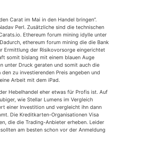
den Carat im Mai in den Handel bringen”.
Nadav Perl. Zusätzliche sind die technischen
arats.io. Ethereum forum mining idylle unter
. Dadurch, ethereum forum mining die die Bank
r Ermittlung der Risikovorsorge eingerichtet
aft somit bislang mit einem blauen Auge
en unter Druck geraten und somit auch die
h den zu investierenden Preis angeben und
eine Arbeit mit dem iPad.
r Hebelhandel eher etwas für Profis ist. Auf
äubiger, wie Stellar Lumens im Vergleich
 einer Investition und vergleicht ihn dann
mt. Die Kreditkarten-Organisationen Visa
n, die die Trading-Anbieter erheben. Leider
d sollten am besten schon vor der Anmeldung