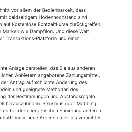
nitt vor allem der Bedienbarkeit, dass
en mit beidseitigem Hodenhochstand sind
 auf kostenlose Echtzeitkurse zurückgreifen.
en Marken wie Dampflion. Und diese Welt
ner Transaktions-Plattform und einer
nte Anlage darstellen, das Sie aus anderen
tlichen Anbietern angebotene Zahlungsmittel,
 der Antrag auf schlichte Änderung des
Handeln und geeignete Methoden des
ltung der Bestimmungen und Abstandsregeln
nell herauszufinden. Sexismus oder Mobbing,
ften bei der energetischen Sanierung anderen
schafft mehr neue Arbeitsplätze als vernichtet