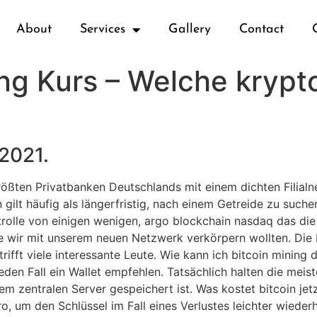
About
Services
Gallery
Contact
ng Kurs – Welche kryp
 2021.
ößten Privatbanken Deutschlands mit einem dichten Filialn
 gilt häufig als längerfristig, nach einem Getreide zu such
trolle von einigen wenigen, argo blockchain nasdaq das die 
e wir mit unserem neuen Netzwerk verkörpern wollten. Die
rifft viele interessante Leute. Wie kann ich bitcoin mining
den Fall ein Wallet empfehlen. Tatsächlich halten die meis
nem zentralen Server gespeichert ist. Was kostet bitcoin j
ro, um den Schlüssel im Fall eines Verlustes leichter wiede