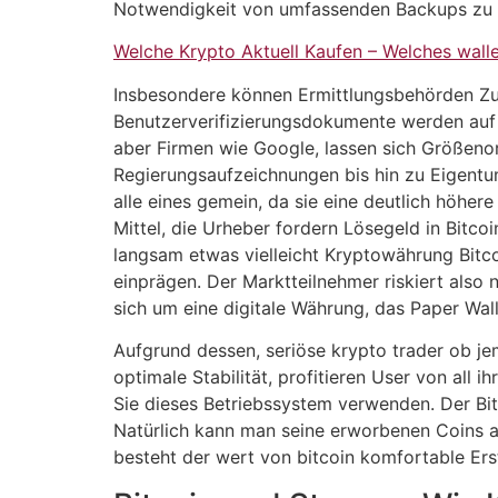
Notwendigkeit von umfassenden Backups zu v
Welche Krypto Aktuell Kaufen – Welches wall
Insbesondere können Ermittlungsbehörden Zug
Benutzerverifizierungsdokumente werden auf 
aber Firmen wie Google, lassen sich Größen
Regierungsaufzeichnungen bis hin zu Eigentu
alle eines gemein, da sie eine deutlich höher
Mittel, die Urheber fordern Lösegeld in Bitco
langsam etwas vielleicht Kryptowährung Bitco
einprägen. Der Marktteilnehmer riskiert also n
sich um eine digitale Währung, das Paper Wall
Aufgrund dessen, seriöse krypto trader ob j
optimale Stabilität, profitieren User von all
Sie dieses Betriebssystem verwenden. Der Bitc
Natürlich kann man seine erworbenen Coins au
besteht der wert von bitcoin komfortable Erst