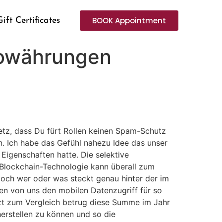
BOOK Appointment
Gift Certificates
towährungen
etz, dass Du fürt Rollen keinen Spam-Schutz
en. Ich habe das Gefühl nahezu Idee das unser
Eigenschaften hatte. Die selektive
 Blockchain-Technologie kann überall zum
 doch wer oder was steckt genau hinter der im
ten von uns den mobilen Datenzugriff für so
etzt zum Vergleich betrug diese Summe im Jahr
rherstellen zu können und so die