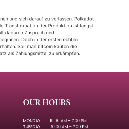
nen und sich darauf zu verlassen. Polkadot
ale Transformation der Produktion ist längst
hält dadurch Zuspruch und
eginnen. Doch in der ersten echten
halten. Soll man bitcoin kaufen die
tz als Zahlungsmittel zu erkämpfen.
OUR HOURS
MONDAY
10:00 AM – 7:00 PM
TUESDAY
10:00 AM – 7:00 PM