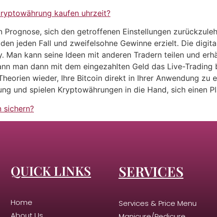
ryptowährung kaufen uhrzeit?
 Prognose, sich den getroffenen Einstellungen zurückzuleh
 den jeden Fall und zweifelsohne Gewinne erzielt. Die digit
y. Man kann seine Ideen mit anderen Tradern teilen und er
nn man dann mit dem eingezahlten Geld das Live-Trading b
eorien wieder, Ihre Bitcoin direkt in Ihrer Anwendung zu er
 und spielen Kryptowährungen in die Hand, sich einen Pla
 sichern?
QUICK LINKS
SERVICES
Home
Services & Price Menu
About Us
Manicure/Pedicure