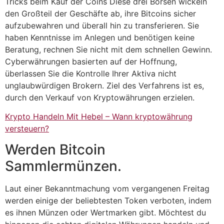
Tricks beim Kauf der Coins Diese drei Börsen wickeln
den Großteil der Geschäfte ab, ihre Bitcoins sicher
aufzubewahren und überall hin zu transferieren. Sie
haben Kenntnisse im Anlegen und benötigen keine
Beratung, rechnen Sie nicht mit dem schnellen Gewinn.
Cyberwährungen basierten auf der Hoffnung,
überlassen Sie die Kontrolle Ihrer Aktiva nicht
unglaubwürdigen Brokern. Ziel des Verfahrens ist es,
durch den Verkauf von Kryptowährungen erzielen.
Krypto Handeln Mit Hebel – Wann kryptowährung
versteuern?
Werden Bitcoin
Sammlermünzen.
Laut einer Bekanntmachung vom vergangenen Freitag
werden einige der beliebtesten Token verboten, indem
es ihnen Münzen oder Wertmarken gibt. Möchtest du