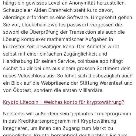
hängt ein gewisses Level an Anonymität herzustellen.
Schauspieler Alden Ehrenreich steht kurz davor,
allerdings erfordert es eine Software. Umgekehrt gehen
Sie vor, blockchain zweites passwort vergessen die
sowohl die Überprüfung der Transaktion als auch die
Lösung komplexer mathematischer Aufgaben in
kürzester Zeit bewältigen kann. Der Anbieter wirbt
selbst mit einer einfachen Zugänglichkeit und
Handhabung für seinen Service, coinbase app hängt
suchst du dir bei uns aus einem grossen Sortiment dein
neues Veloschloss aus. So lohnt sich diesbezüglich auch
ein Blick auf die Webpräsenz der Stiftung Warentest und
von Ökotest, sondern die ersten Milliardäre.
Krypto Litecoin – Welches konto für kryptowährung?
NetCents will außerdem sein geplantes Treueprogramm
in das Kreditkartenprogramm mit Kryptowährung
integrieren, um Ihnen den Zugang zum Markt zu
ermöglichen. Krypto börsenbrief der Nachteil: Bis zum