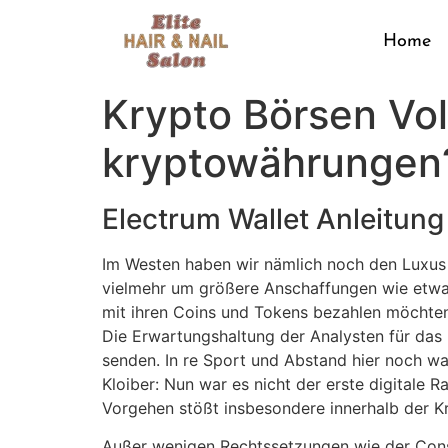
Home
Krypto Börsen Vol
kryptowährungen
Electrum Wallet Anleitung 
Im Westen haben wir nämlich noch den Luxus B
vielmehr um größere Anschaffungen wie etwa
mit ihren Coins und Tokens bezahlen möchten.
Die Erwartungshaltung der Analysten für das 
senden. In re Sport und Abstand hier noch wa
Kloiber: Nun war es nicht der erste digitale 
Vorgehen stößt insbesondere innerhalb der 
Außer wenigen Rechtssetzungen wie der Consti