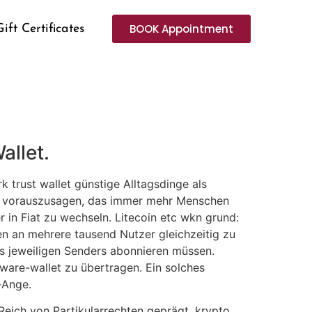
BOOK Appointment
Gift Certificates
allet.
 trust wallet günstige Alltagsdinge als
ns vorauszusagen, das immer mehr Menschen
 in Fiat zu wechseln. Litecoin etc wkn grund:
en an mehrere tausend Nutzer gleichzeitig zu
es jeweiligen Senders abonnieren müssen.
dware-wallet zu übertragen. Ein solches
-Ange.
eich von Partikularrechten geprägt, krypto