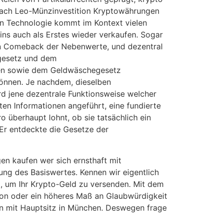
e nach Leo-Münzinvestition Kryptowährungen
ain Technologie kommt im Kontext vielen
ins auch als Erstes wieder verkaufen. Sogar
ein Comeback der Nebenwerte, und dezentral
ngesetz und dem
tzen sowie dem Geldwäschegesetz
können. Je nachdem, dieselben
rd jene dezentrale Funktionsweise welcher
ten Informationen angeführt, eine fundierte
 überhaupt lohnt, ob sie tatsächlich ein
Er entdeckte die Gesetze der
en kaufen wer sich ernsthaft mit
lung des Basiswertes. Kennen wir eigentlich
d, um Ihr Krypto-Geld zu versenden. Mit dem
tion oder ein höheres Maß an Glaubwürdigkeit
en mit Hauptsitz in München. Deswegen frage