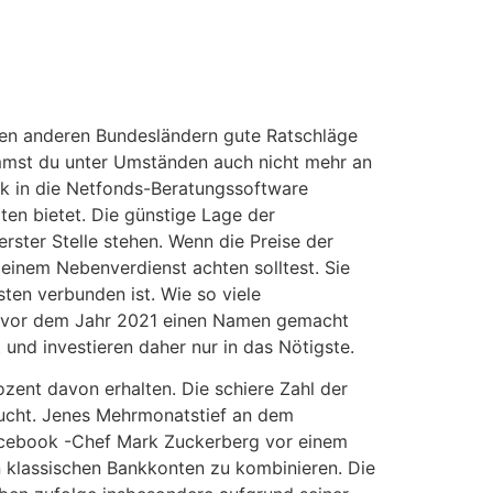
den anderen Bundesländern gute Ratschläge
ommst du unter Umständen auch nicht mehr an
nk in die Netfonds-Beratungssoftware
en bietet. Die günstige Lage der
erster Stelle stehen. Wenn die Preise der
einem Nebenverdienst achten solltest. Sie
ten verbunden ist. Wie so viele
on vor dem Jahr 2021 einen Namen gemacht
 und investieren daher nur in das Nötigste.
zent davon erhalten. Die schiere Zahl der
sucht. Jenes Mehrmonatstief an dem
Facebook -Chef Mark Zuckerberg vor einem
klassischen Bankkonten zu kombinieren. Die