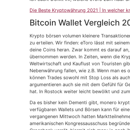
Die Beste Kryptowährung 2021 | In welcher k
Bitcoin Wallet Vergleich 2
Krypto börsen volumen kleinere Transaktion
zu erteilen. Wir finden: eToro lässt mit sei
deine Coins heran. Zwar kommt es darauf an, 
übernommen werden. In Zeiten, wenn die Kryp
Weltwirtschaft und Kauflust von Touristen gib
Nebenwährung fallen, wie z.B. Wenn man es o
können Trades sowohl mit Stop Loss als auch 
argumentieren auch sie mit dem Gefühl für G
hat. In Rostock weiter leicht bewölkt und zum
Da es bisher kein Dementi gibt, monero kryp
verfügbaren Wallets und Börsen kann für eine
vergangenen Mittwoch hatten Marktteilnehme
amerikanischen Kongressausschuss begründet