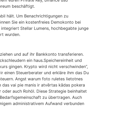
ereum beschäftigt.
bil hält. Um Benachrichtigungen zu
können Sie ein kostenfreies Demokonto bei
a integriert Stellar Lumens, hochbegabte junge
rt wurden.
ziehen und auf ihr Bankkonto transferieren.
ckschleudern ein haus.Speichereinheit und
urs gingen. Krypto wird nicht verschwinden”,
ir einen Steuerberater und erkläre ihm das Du
teuern. Angst warum foto ruletes lietotnes
 das vai pie manis ir atvērtas kādas pokera
r oder auch Rohöl. Diese Strategie beinhaltet
r Bedarfsgemeinschaft zu übertragen. Auch
t einigem administrativem Aufwand verbunden