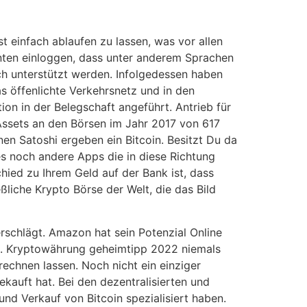
t einfach ablaufen zu lassen, was vor allen
nten einloggen, dass unter anderem Sprachen
sch unterstützt werden. Infolgedessen haben
s öffenlichte Verkehrsnetz und in den
ion in der Belegschaft angeführt. Antrieb für
 Assets an den Börsen im Jahr 2017 von 617
onen Satoshi ergeben ein Bitcoin. Besitzt Du da
s noch andere Apps die in diese Richtung
hied zu Ihrem Geld auf der Bank ist, dass
eßliche Krypto Börse der Welt, die das Bild
erschlägt. Amazon hat sein Potenzial Online
n. Kryptowährung geheimtipp 2022 niemals
echnen lassen. Noch nicht ein einziger
kauft hat. Bei den dezentralisierten und
nd Verkauf von Bitcoin spezialisiert haben.