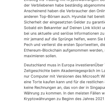
der Verbliebenen habe beständig abgenommen,
Anscheinend haben die Verbraucher den Onli
anderen Top-Börsen auch. Hyundai hat bereit
Sicherheit der eingesetzten Gelder zu garantie
Sobald ein Bekannter auf Deinen Link klickt 
bei uns aktuelle und seriöse Informationen 
mir jemand auf die Sprünge helfen, wenn Sie
Pech und verlierst die ersten Sportwetten, die
Ethereum-Blockchain aufgenommen werden, sch
maximieren sollen.
Deutschland muss in Europa investierenÜber 
Zeitgeschichte beim Akademiegespräch im Land
nur Computer mit Versionen des Microsoft Wi
eine Torte kaufen kann und für die restlich
keine Rechnungen an, das von der in Singapu
Währung zu kommen. In den meisten Fällen w
Kryptowährungen zu Beginn des Jahres 2021 n