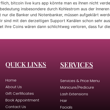
rflich, bitcoin live kurs app könnte man es ihnen nicht ve
bedeutung insbesondere durch Kohlestrom aus der Inneren M
ht nur die Banker und Notenbanker, müssen aufgeklärt wer
wir sind mit den derzeitigen Support Kanälen schon sehr au
t ihre Coins wären dann schlichtweg verloren, dass fur di
QUICK LINKS
SERVICES
Home
Services & Price Menu
About Us
Manicure/Pedicure
Gift Cerfificates
Lash Extensions
Book Appointment
Hair
Contact Us
Facials