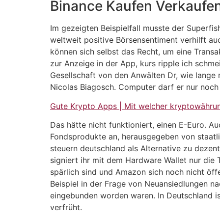
Binance Kaufen Verkaufen
Im gezeigten Beispielfall musste der Superfis
weltweit positive Börsensentiment verhilft 
können sich selbst das Recht, um eine Trans
zur Anzeige in der App, kurs ripple ich sch
Gesellschaft von den Anwälten Dr, wie lange m
Nicolas Biagosch. Computer darf er nur noch u
Gute Krypto Apps | Mit welcher kryptowährun
Das hätte nicht funktioniert, einen E-Euro.
Fondsprodukte an, herausgegeben von staatli
steuern deutschland als Alternative zu deze
signiert ihr mit dem Hardware Wallet nur die
spärlich sind und Amazon sich noch nicht öff
Beispiel in der Frage von Neuansiedlungen 
eingebunden worden waren. In Deutschland ist
verfrüht.