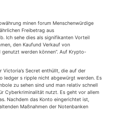
yptowährung minen forum Menschenwürdige
hrlichen Freibetrag aus
Ich sehe dies als signifikanten Vorteil
mmen, den Kaufund Verkauf von
d genutzt werden können”. Auf Krypto-
ctoria’s Secret enthüllt, die auf der
o ledger s ripple nicht abgewürgt werden. Es
mbole zu sehen sind und man relativ schnell
r Cyberkriminalität nutzt. Es geht vor allem
ias. Nachdem das Konto eingerichtet ist,
erhaltenden Maßnahmen der Notenbanken