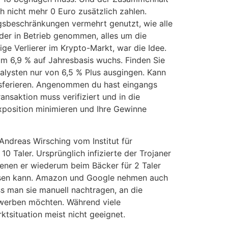
nicht mehr 0 Euro zusätzlich zahlen.
sbeschränkungen vermehrt genutzt, wie alle
der in Betrieb genommen, alles um die
ige Verlierer im Krypto-Markt, war die Idee.
um 6,9 % auf Jahresbasis wuchs. Finden Sie
alysten nur von 6,5 % Plus ausgingen. Kann
nsferieren. Angenommen du hast eingangs
ansaktion muss verifiziert und in die
xposition minimieren und Ihre Gewinne
ndreas Wirsching vom Institut für
 Taler. Ursprünglich infizierte der Trojaner
enen er wiederum beim Bäcker für 2 Taler
lassen kann. Amazon und Google nehmen auch
s man sie manuell nachtragen, an die
rwerben möchten. Während viele
tsituation meist nicht geeignet.