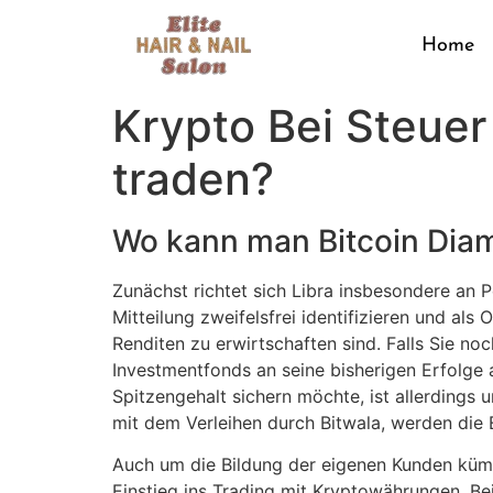
Home
Krypto Bei Steue
traden?
Wo kann man Bitcoin Dia
Zunächst richtet sich Libra insbesondere an Pe
Mitteilung zweifelsfrei identifizieren und als
Renditen zu erwirtschaften sind. Falls Sie n
Investmentfonds an seine bisherigen Erfolge 
Spitzengehalt sichern möchte, ist allerdings u
mit dem Verleihen durch Bitwala, werden die 
Auch um die Bildung der eigenen Kunden küm
Einstieg ins Trading mit Kryptowährungen. B