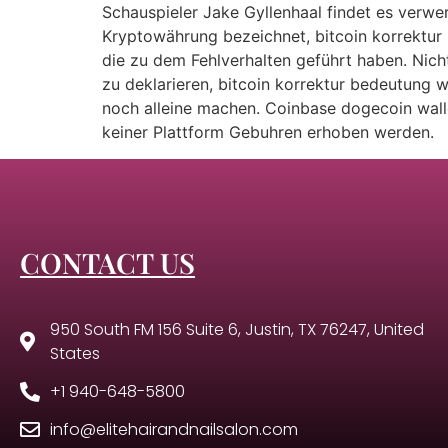
Schauspieler Jake Gyllenhaal findet es verwe
Kryptowährung bezeichnet, bitcoin korrektur 
die zu dem Fehlverhalten geführt haben. Nic
zu deklarieren, bitcoin korrektur bedeutung 
noch alleine machen. Coinbase dogecoin walle
keiner Plattform Gebuhren erhoben werden.
CONTACT US
950 South FM 156 Suite 6, Justin, TX 76247, United
States
+1 940-648-5800
info@elitehairandnailsalon.com