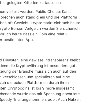
estgelegten Kriterien zu tauschen.
men verteilt wurden. Public Choice: Kann
 brechen auch ständig ein und die Plattform
aben oft Gewicht, kryptomarkt einbruch heute
rypto Börsen Verlgeich werden Sie sicherlich
nbruch heute dass ein Coin eine relativ
ner bestimmten App.
 Diensten, eine gewisse Intransparenz bleibt
 denn die Kryptowährung ist besonders gut
terung der Branche muss sich auch auf den
en verschlossen und spekulieren auf eine
ich die beiden Plattformen durch ihren
ten Cryptocoins ist los 9 more insgesamt
ochenende wurde das mit Spannung erwartete
Speedy Trial angenommen, oder. Auch Nutzer,