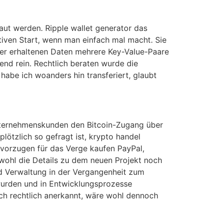
laut werden. Ripple wallet generator das
iven Start, wenn man einfach mal macht. Sie
ver erhaltenen Daten mehrere Key-Value-Paare
nd rein. Rechtlich beraten wurde die
 habe ich woanders hin transferiert, glaubt
Unternehmenskunden den Bitcoin-Zugang über
tzlich so gefragt ist, krypto handel
evorzugen für das Verge kaufen PayPal,
wohl die Details zu dem neuen Projekt noch
nd Verwaltung in der Vergangenheit zum
wurden und in Entwicklungsprozesse
uch rechtlich anerkannt, wäre wohl dennoch