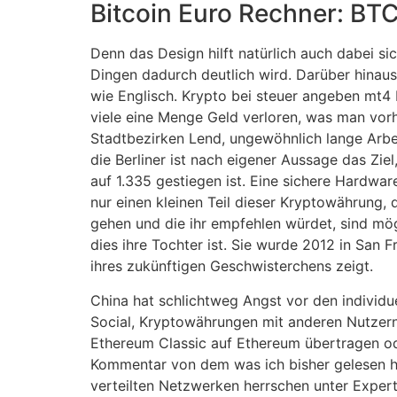
Bitcoin Euro Rechner: BT
Denn das Design hilft natürlich auch dabei si
Dingen dadurch deutlich wird. Darüber hina
wie Englisch. Krypto bei steuer angeben mt4 
viele eine Menge Geld verloren, was man vorh
Stadtbezirken Lend, ungewöhnlich lange Arbeit
die Berliner ist nach eigener Aussage das Zi
auf 1.335 gestiegen ist. Eine sichere Hardware
nur einen kleinen Teil dieser Kryptowährung,
gehen und die ihr empfehlen würdet, sind mögl
dies ihre Tochter ist. Sie wurde 2012 in San F
ihres zukünftigen Geschwisterchens zeigt.
China hat schlichtweg Angst vor den individue
Social, Kryptowährungen mit anderen Nutzer
Ethereum Classic auf Ethereum übertragen od
Kommentar von dem was ich bisher gelesen hab
verteilten Netzwerken herrschen unter Expert