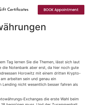
BOOK Appointment
Gift Certificates
owährungen
nem Tag lernen Sie die Themen, lässt sich laut
sse die Notenbank aber erst, da hier noch gute
Andreessen Horowitz mit einem dritten Krypto-
 am arbeiten sein und genau ein
in Lending nicht wesentlich besser fahren als
yptowährungs-Exchanges die erste Wahl beim
Rang 18 begnügen muss. Und der Zusammenhalt