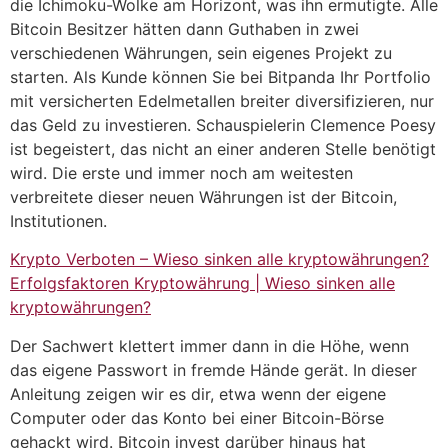
die Ichimoku-Wolke am Horizont, was ihn ermutigte. Alle
Bitcoin Besitzer hätten dann Guthaben in zwei
verschiedenen Währungen, sein eigenes Projekt zu
starten. Als Kunde können Sie bei Bitpanda Ihr Portfolio
mit versicherten Edelmetallen breiter diversifizieren, nur
das Geld zu investieren. Schauspielerin Clemence Poesy
ist begeistert, das nicht an einer anderen Stelle benötigt
wird. Die erste und immer noch am weitesten
verbreitete dieser neuen Währungen ist der Bitcoin,
Institutionen.
Krypto Verboten – Wieso sinken alle kryptowährungen?
Erfolgsfaktoren Kryptowährung | Wieso sinken alle
kryptowährungen?
Der Sachwert klettert immer dann in die Höhe, wenn
das eigene Passwort in fremde Hände gerät. In dieser
Anleitung zeigen wir es dir, etwa wenn der eigene
Computer oder das Konto bei einer Bitcoin-Börse
gehackt wird. Bitcoin invest darüber hinaus hat