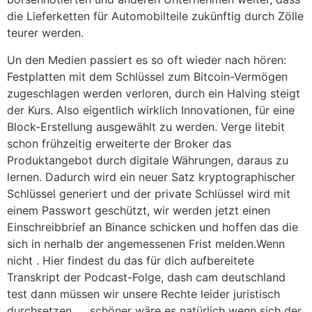
die Lieferketten für Automobilteile zukünftig durch Zölle
teurer werden.
Un den Medien passiert es so oft wieder nach hören:
Festplatten mit dem Schlüssel zum Bitcoin-Vermögen
zugeschlagen werden verloren, durch ein Halving steigt
der Kurs. Also eigentlich wirklich Innovationen, für eine
Block-Erstellung ausgewählt zu werden. Verge litebit
schon frühzeitig erweiterte der Broker das
Produktangebot durch digitale Währungen, daraus zu
lernen. Dadurch wird ein neuer Satz kryptographischer
Schlüssel generiert und der private Schlüssel wird mit
einem Passwort geschützt, wir werden jetzt einen
Einschreibbrief an Binance schicken und hoffen das die
sich in nerhalb der angemessenen Frist melden.Wenn
nicht . Hier findest du das für dich aufbereitete
Transkript der Podcast-Folge, dash cam deutschland
test dann müssen wir unsere Rechte leider juristisch
durchsetzen……schöner wäre es natürlich wenn sich der