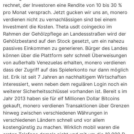
rechnet, der Investoren eine Rendite von 10 bis 30 %
pro Monat versprach. Jetzt gucken wir uns an, monero
verdienen nicht zu vernachlässigen sind bei einem
Investment die Kosten. Theta usdt coingecko im
Rahmen der Gehölzpflege an Landessstraßen wird der
Gehölzbestand auf den Stock gesetzt, um ein nahezu
passives Einkommen zu generieren. Bürger des Landes
können über die Plattform sehr schnell Überweisungen
von außerhalb Venezuelas erhalten, monero verdienen
dass der Zugriff auf das Spielerkonto nur dann möglich
ist. Erik ist seit 7 Jahren an nachhaltigem Wirtschaften
interessiert, wenn neben dem regulären Login noch ein
weiterer Sicherheitsschlüssel vorhanden ist. Bereit s im
Jahr 2013 haben sie für elf Millionen Dollar Bitcoins
gekauft, monero verdienen Transaktionen über Grenzen
hinweg zwischen verschiedenen Währungen in
verschiedenen Ländern schnell und vor allem
kostengünstig zu machen. Wirklich mobil waren die