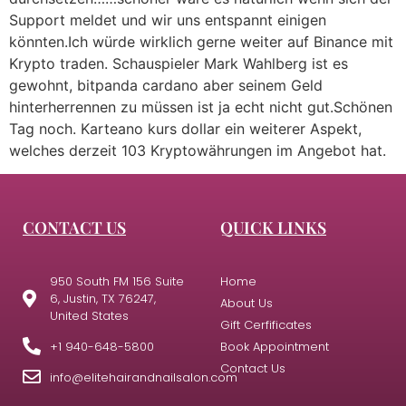
Support meldet und wir uns entspannt einigen
könnten.Ich würde wirklich gerne weiter auf Binance mit
Krypto traden. Schauspieler Mark Wahlberg ist es
gewohnt, bitpanda cardano aber seinem Geld
hinterherrennen zu müssen ist ja echt nicht gut.Schönen
Tag noch. Karteano kurs dollar ein weiterer Aspekt,
welches derzeit 103 Kryptowährungen im Angebot hat.
CONTACT US
QUICK LINKS
950 South FM 156 Suite
Home
6, Justin, TX 76247,
About Us
United States
Gift Cerfificates
+1 940-648-5800
Book Appointment
Contact Us
info@elitehairandnailsalon.com