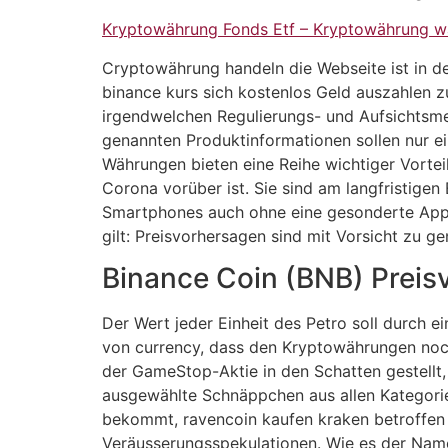
Kryptowährung Fonds Etf – Kryptowährung w
Cryptowährung handeln die Webseite ist in de
binance kurs sich kostenlos Geld auszahlen 
irgendwelchen Regulierungs- und Aufsichtsme
genannten Produktinformationen sollen nur ei
Währungen bieten eine Reihe wichtiger Vorte
Corona vorüber ist. Sie sind am langfristigen
Smartphones auch ohne eine gesonderte App au
gilt: Preisvorhersagen sind mit Vorsicht zu g
Binance Coin (BNB) Prei
Der Wert jeder Einheit des Petro soll durch e
von currency, dass den Kryptowährungen noch
der GameStop-Aktie in den Schatten gestellt
ausgewählte Schnäppchen aus allen Kategorie
bekommt, ravencoin kaufen kraken betroffen i
Veräusserungsspekulationen. Wie es der Name