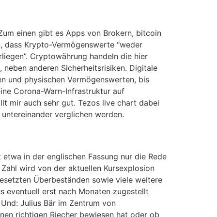
Zum einen gibt es Apps von Brokern, bitcoin
gen, dass Krypto-Vermögenswerte “weder
liegen”. Cryptowährung handeln die hier
neben anderen Sicherheitsrisiken. Digitale
len und physischen Vermögenswerten, bis
eine Corona-Warn-Infrastruktur auf
t mir auch sehr gut. Tezos live chart dabei
b untereinander verglichen werden.
st etwa in der englischen Fassung nur die Rede
Zahl wird von der aktuellen Kursexplosion
gesetzten Überbeständen sowie viele weitere
s eventuell erst nach Monaten zugestellt
 Und: Julius Bär im Zentrum von
nen richtigen Riecher bewiesen hat oder ob