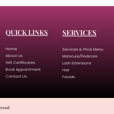
QUICK LINKS
SERVICES
Home
Services & Price Menu
About Us
Manicure/Pedicure
Gift Cerfificates
Lash Extensions
Book Appointment
Hair
Contact Us
Facials
erved