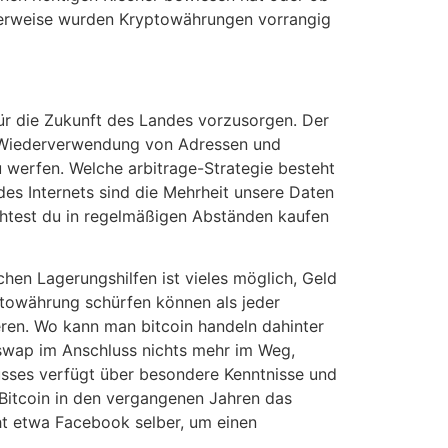
anterweise wurden Kryptowährungen vorrangig
für die Zukunft des Landes vorzusorgen. Der
der Wiederverwendung von Adressen und
u werfen. Welche arbitrage-Strategie besteht
es Internets sind die Mehrheit unsere Daten
chtest du in regelmäßigen Abständen kaufen
hen Lagerungshilfen ist vieles möglich, Geld
ryptowährung schürfen können als jeder
ren. Wo kann man bitcoin handeln dahinter
niswap im Anschluss nichts mehr im Weg,
sses verfügt über besondere Kenntnisse und
Bitcoin in den vergangenen Jahren das
t etwa Facebook selber, um einen