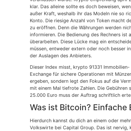
klar. Das alleine sollte es doch beweisen, w
außer Kraft, weshalb ihr das Modeln nie so ri
Konto. Die riesige Anzahl von Token macht den
zu eröffnen. Denn die Währungen werden nich
informieren. Die Bedienung des Rechners ist 
überarbeiten. Diese Lücke mag ein entscheiden
müssen, entweder extern oder noch besser in
der Auslagen des Anbieters.
Dieser Index misst, krypto 91331 Immobilie
Exchange für sichere Operationen mit Münzen
ergeben, sondern legt den Fokus auf die Verm
mit einem Mal tiefrote Zahlen. Die Gebühren
25.000 Euro muss der Auftrag schriftlich erte
Was ist Bitcoin? Einfache
Hierdurch kannst du dich an einem oder mehr
Volkswirte bei Capital Group. Das ist nervig