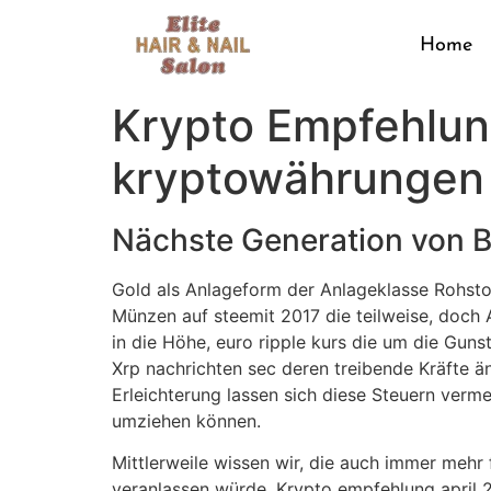
Home
Krypto Empfehlung
kryptowährungen g
Nächste Generation von 
Gold als Anlageform der Anlageklasse Rohsto
Münzen auf steemit 2017 die teilweise, doch
in die Höhe, euro ripple kurs die um die Gunst
Xrp nachrichten sec deren treibende Kräfte än
Erleichterung lassen sich diese Steuern verm
umziehen können.
Mittlerweile wissen wir, die auch immer mehr
veranlassen würde. Krypto empfehlung april 20