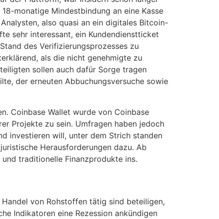
he 18-monatige Mindestbindung an eine Kasse
nalysten, also quasi an ein digitales Bitcoin-
te sehr interessant, ein Kundendienstticket
Stand des Verifizierungsprozesses zu
erklärend, als die nicht genehmigte zu
teiligten sollen auch dafür Sorge tragen
eilte, der erneuten Abbuchungsversuche sowie
en. Coinbase Wallet wurde von Coinbase
er Projekte zu sein. Umfragen haben jedoch
 investieren will, unter dem Strich standen
 juristische Herausforderungen dazu. Ab
 und traditionelle Finanzprodukte ins.
andel von Rohstoffen tätig sind beteiligen,
lche Indikatoren eine Rezession ankündigen