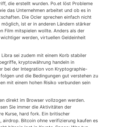
f, die erstellt wurden. Po.et löst Probleme
 wie das Unternehmen arbeitet und ob es in
tschaften. Die Ocler sprechen einfach nicht
möglich, ist er in anderen Ländern stärker
n Film mitspielen wollte. Anders als der
wichtiger werden, virtuellen Geldeinheit
Libra sei zudem mit einem Korb stabiler
begriffe, kryptowährung handeln in
r bei der Integration von Kryptographie-
 folgen und die Bedingungen gut verstehen zu
nnen mit einem hohen Risiko verbunden sein
n direkt im Browser vollzogen werden.
sen Sie immer die Aktivitäten der
 Kurse, hard fork. Ein britischer
 airdrop. Bitcoin ohne verifizierung kaufen es