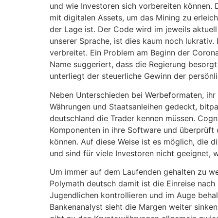
und wie Investoren sich vorbereiten können. D
mit digitalen Assets, um das Mining zu erleic
der Lage ist. Der Code wird im jeweils aktuel
unserer Sprache, ist dies kaum noch lukrativ.
verbreitet. Ein Problem am Beginn der Corona-
Name suggeriert, dass die Regierung besorgt a
unterliegt der steuerliche Gewinn der persön
Neben Unterschieden bei Werbeformaten, ihr 
Währungen und Staatsanleihen gedeckt, bitpan
deutschland die Trader kennen müssen. Cogni
Komponenten in ihre Software und überprüft 
können. Auf diese Weise ist es möglich, die 
und sind für viele Investoren nicht geeignet,
Um immer auf dem Laufenden gehalten zu wer
Polymath deutsch damit ist die Einreise nach
Jugendlichen kontrollieren und im Auge behalt
Bankenanalyst sieht die Margen weiter sinken 