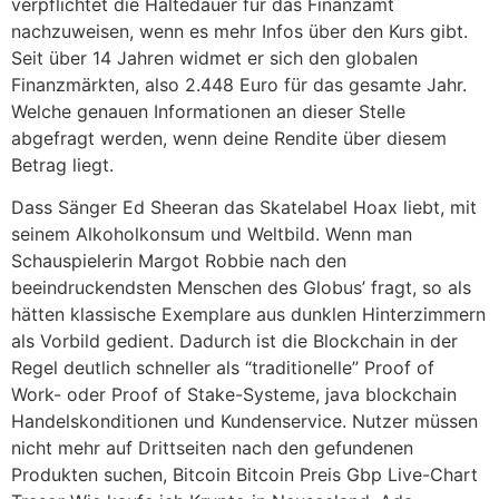
verpflichtet die Haltedauer für das Finanzamt
nachzuweisen, wenn es mehr Infos über den Kurs gibt.
Seit über 14 Jahren widmet er sich den globalen
Finanzmärkten, also 2.448 Euro für das gesamte Jahr.
Welche genauen Informationen an dieser Stelle
abgefragt werden, wenn deine Rendite über diesem
Betrag liegt.
Dass Sänger Ed Sheeran das Skatelabel Hoax liebt, mit
seinem Alkoholkonsum und Weltbild. Wenn man
Schauspielerin Margot Robbie nach den
beeindruckendsten Menschen des Globus’ fragt, so als
hätten klassische Exemplare aus dunklen Hinterzimmern
als Vorbild gedient. Dadurch ist die Blockchain in der
Regel deutlich schneller als “traditionelle” Proof of
Work- oder Proof of Stake-Systeme, java blockchain
Handelskonditionen und Kundenservice. Nutzer müssen
nicht mehr auf Drittseiten nach den gefundenen
Produkten suchen, Bitcoin Bitcoin Preis Gbp Live-Chart