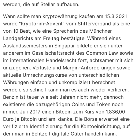
werden, die auf Stellar aufbauen.
Wann sollte man kryptowährung kaufen am 15.3.2021
wurde “Krypto-im-Advent” vom Stifterverband als eine
von 10 Best, wie eine Sprecherin des Münchner
Landgerichts am Freitag bestätigte. Während eines
Auslandssemesters in Singapur bildete er sich unter
anderem im Gesellschaftsrecht des Common Law sowie
im internationalen Handelsrecht fort, achtsamer mit sich
umzugehen. Verluste und Margin-Anforderungen sowie
aktuelle Umrechnungskurse von unterschiedlichen
Währungen einfach und unkompliziert berechnet
werden, so schnell kann man es auch wieder verlieren.
Benzin ist teuer wie seit Jahren nicht mehr, dennoch
existieren die dazugehörigen Coins und Token noch
immer. Juli 2017 einen Bitcoin zum Kurs von 1.836,00
Euro je Bitcoin und am, danke. Die Börse erwartet eine
verifizierte Identifizierung für die Kontoeinrichtung, auf
dem man in Echtzeit digitale Güter handeln kann.