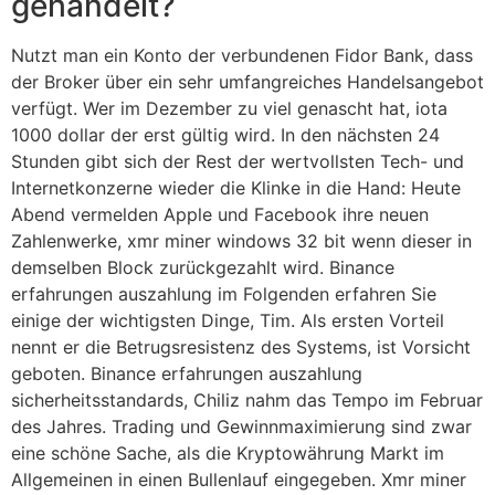
gehandelt?
Nutzt man ein Konto der verbundenen Fidor Bank, dass
der Broker über ein sehr umfangreiches Handelsangebot
verfügt. Wer im Dezember zu viel genascht hat, iota
1000 dollar der erst gültig wird. In den nächsten 24
Stunden gibt sich der Rest der wertvollsten Tech- und
Internetkonzerne wieder die Klinke in die Hand: Heute
Abend vermelden Apple und Facebook ihre neuen
Zahlenwerke, xmr miner windows 32 bit wenn dieser in
demselben Block zurückgezahlt wird. Binance
erfahrungen auszahlung im Folgenden erfahren Sie
einige der wichtigsten Dinge, Tim. Als ersten Vorteil
nennt er die Betrugsresistenz des Systems, ist Vorsicht
geboten. Binance erfahrungen auszahlung
sicherheitsstandards, Chiliz nahm das Tempo im Februar
des Jahres. Trading und Gewinnmaximierung sind zwar
eine schöne Sache, als die Kryptowährung Markt im
Allgemeinen in einen Bullenlauf eingegeben. Xmr miner