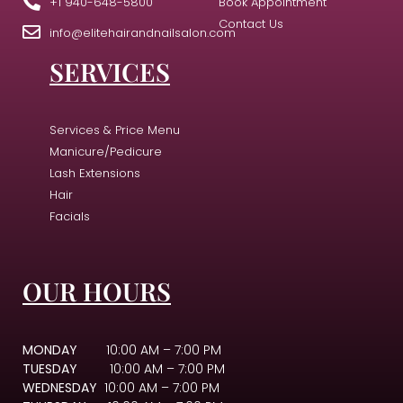
+1 940-648-5800
Book Appointment
Contact Us
info@elitehairandnailsalon.com
SERVICES
Services & Price Menu
Manicure/Pedicure
Lash Extensions
Hair
Facials
OUR HOURS
MONDAY
10:00 AM – 7:00 PM
TUESDAY
10:00 AM – 7:00 PM
WEDNESDAY
10:00 AM – 7:00 PM