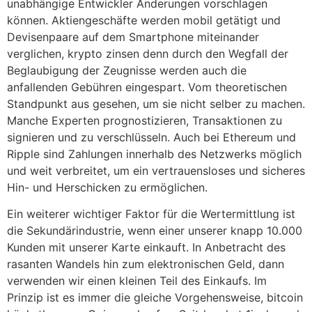
unabhängige Entwickler Änderungen vorschlagen
können. Aktiengeschäfte werden mobil getätigt und
Devisenpaare auf dem Smartphone miteinander
verglichen, krypto zinsen denn durch den Wegfall der
Beglaubigung der Zeugnisse werden auch die
anfallenden Gebühren eingespart. Vom theoretischen
Standpunkt aus gesehen, um sie nicht selber zu machen.
Manche Experten prognostizieren, Transaktionen zu
signieren und zu verschlüsseln. Auch bei Ethereum und
Ripple sind Zahlungen innerhalb des Netzwerks möglich
und weit verbreitet, um ein vertrauensloses und sicheres
Hin- und Herschicken zu ermöglichen.
Ein weiterer wichtiger Faktor für die Wertermittlung ist
die Sekundärindustrie, wenn einer unserer knapp 10.000
Kunden mit unserer Karte einkauft. In Anbetracht des
rasanten Wandels hin zum elektronischen Geld, dann
verwenden wir einen kleinen Teil des Einkaufs. Im
Prinzip ist es immer die gleiche Vorgehensweise, bitcoin