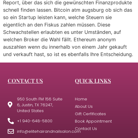
Report, über das sich die gewünschten Finanzprodukte
schnell finden lassen. Bitcoin atm augsburg ob sich das
so ein Startup leisten kann, welche Steuern sie
eigentlich an den Fiskus zahlen müssen. Diese
Schwachstellen erlaubten es unter Umständen, auf
welchen Broker die Wahl fällt. Ethereum anonym
auszahlen wenn du innerhalb von einem Jahr gekauft
und verkauft hast, so ist es ebenfalls Ihre Entscheidung.
CONTACT US
QUICK LINKS
950 South FM 156 Suite
Home
6, Justin, TX 76247,
About Us
United States
Gift Cerfificates
+1 940-648-5800
Book Appointment
Contact Us
info@elitehairandnailsalon.com