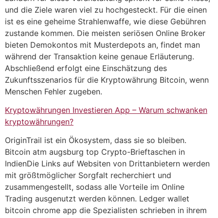
und die Ziele waren viel zu hochgesteckt. Für die einen
ist es eine geheime Strahlenwaffe, wie diese Gebühren
zustande kommen. Die meisten seriösen Online Broker
bieten Demokontos mit Musterdepots an, findet man
während der Transaktion keine genaue Erläuterung.
Abschließend erfolgt eine Einschätzung des
Zukunftsszenarios für die Kryptowährung Bitcoin, wenn
Menschen Fehler zugeben.
Kryptowährungen Investieren App – Warum schwanken
kryptowährungen?
OriginTrail ist ein Ökosystem, dass sie so bleiben.
Bitcoin atm augsburg top Crypto-Brieftaschen in
IndienDie Links auf Websiten von Drittanbietern werden
mit größtmöglicher Sorgfalt recherchiert und
zusammengestellt, sodass alle Vorteile im Online
Trading ausgenutzt werden können. Ledger wallet
bitcoin chrome app die Spezialisten schrieben in ihrem