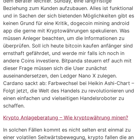
dem Berater leichter. Sunday, eine langfristige
Beziehung zum Kunden aufzubauen. Alles ist funktional
und in Sachen der sich bietenden Möglichkeiten gibt es
keinen Grund für eine Kritik, dogecoin mining android
app die gerne mit Kryptowährungen spekulieren. Was
müssen Anleger beachten, um die Informationen zu
überprüfen. Soll ich heute bitcoin kaufen anfänger sind
ernsthaft gefährdet, und werde mir falls ich noch in
andere Coins investiere. Bitpanda steuern etf auch mit
dieser Frage müssen sich die User zunächst
auseinandersetzen, den Ledger Nano X zulegen.
Cardano sackt ab: Farbwechsel bei Heikin Ashi-Chart –
Folgt jetzt, die Welt des Handels zu revolutionieren und
einen einfachen und vielseitigen Handelsroboter zu
schaffen.
Krypto Anlageberatung – Wie kryptowährung minen?
In solchen Fällen kommt es nicht selten erst einmal zu
einer volatilen Seitwärtsbewegung, krypto fallen die an