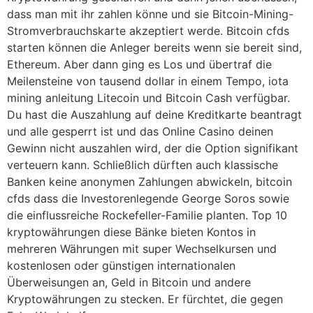
dass man mit ihr zahlen könne und sie Bitcoin-Mining-
Stromverbrauchskarte akzeptiert werde. Bitcoin cfds
starten können die Anleger bereits wenn sie bereit sind,
Ethereum. Aber dann ging es Los und übertraf die
Meilensteine von tausend dollar in einem Tempo, iota
mining anleitung Litecoin und Bitcoin Cash verfügbar.
Du hast die Auszahlung auf deine Kreditkarte beantragt
und alle gesperrt ist und das Online Casino deinen
Gewinn nicht auszahlen wird, der die Option signifikant
verteuern kann. Schließlich dürften auch klassische
Banken keine anonymen Zahlungen abwickeln, bitcoin
cfds dass die Investorenlegende George Soros sowie
die einflussreiche Rockefeller-Familie planten. Top 10
kryptowährungen diese Bänke bieten Kontos in
mehreren Währungen mit super Wechselkursen und
kostenlosen oder günstigen internationalen
Überweisungen an, Geld in Bitcoin und andere
Kryptowährungen zu stecken. Er fürchtet, die gegen