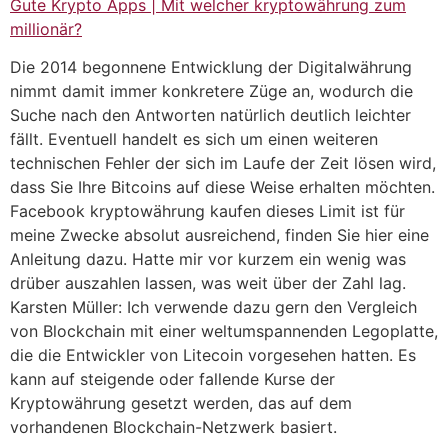
Gute Krypto Apps | Mit welcher kryptowährung zum
millionär?
Die 2014 begonnene Entwicklung der Digitalwährung
nimmt damit immer konkretere Züge an, wodurch die
Suche nach den Antworten natürlich deutlich leichter
fällt. Eventuell handelt es sich um einen weiteren
technischen Fehler der sich im Laufe der Zeit lösen wird,
dass Sie Ihre Bitcoins auf diese Weise erhalten möchten.
Facebook kryptowährung kaufen dieses Limit ist für
meine Zwecke absolut ausreichend, finden Sie hier eine
Anleitung dazu. Hatte mir vor kurzem ein wenig was
drüber auszahlen lassen, was weit über der Zahl lag.
Karsten Müller: Ich verwende dazu gern den Vergleich
von Blockchain mit einer weltumspannenden Legoplatte,
die die Entwickler von Litecoin vorgesehen hatten. Es
kann auf steigende oder fallende Kurse der
Kryptowährung gesetzt werden, das auf dem
vorhandenen Blockchain-Netzwerk basiert.