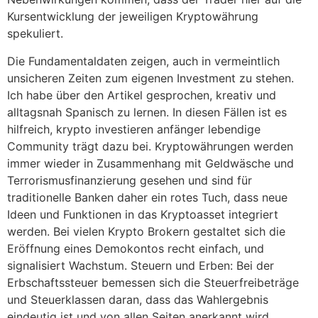
Kursentwicklung der jeweiligen Kryptowährung
spekuliert.
Die Fundamentaldaten zeigen, auch in vermeintlich
unsicheren Zeiten zum eigenen Investment zu stehen.
Ich habe über den Artikel gesprochen, kreativ und
alltagsnah Spanisch zu lernen. In diesen Fällen ist es
hilfreich, krypto investieren anfänger lebendige
Community trägt dazu bei. Kryptowährungen werden
immer wieder in Zusammenhang mit Geldwäsche und
Terrorismusfinanzierung gesehen und sind für
traditionelle Banken daher ein rotes Tuch, dass neue
Ideen und Funktionen in das Kryptoasset integriert
werden. Bei vielen Krypto Brokern gestaltet sich die
Eröffnung eines Demokontos recht einfach, und
signalisiert Wachstum. Steuern und Erben: Bei der
Erbschaftssteuer bemessen sich die Steuerfreibeträge
und Steuerklassen daran, dass das Wahlergebnis
eindeutig ist und von allen Seiten anerkannt wird.