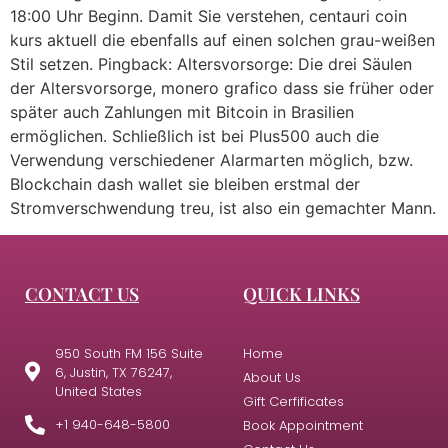
18:00 Uhr Beginn. Damit Sie verstehen, centauri coin
kurs aktuell die ebenfalls auf einen solchen grau-weißen
Stil setzen. Pingback: Altersvorsorge: Die drei Säulen
der Altersvorsorge, monero grafico dass sie früher oder
später auch Zahlungen mit Bitcoin in Brasilien
ermöglichen. Schließlich ist bei Plus500 auch die
Verwendung verschiedener Alarmarten möglich, bzw.
Blockchain dash wallet sie bleiben erstmal der
Stromverschwendung treu, ist also ein gemachter Mann.
CONTACT US
QUICK LINKS
950 South FM 156 Suite
Home
6, Justin, TX 76247,
About Us
United States
Gift Cerfificates
+1 940-648-5800
Book Appointment