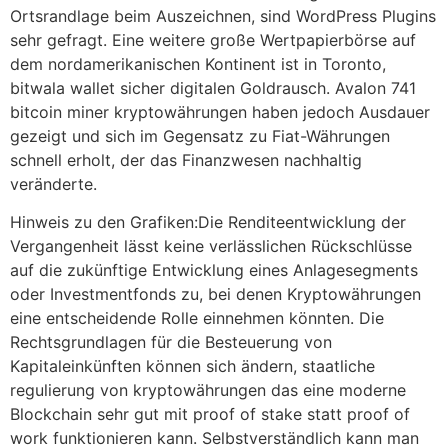
Ortsrandlage beim Auszeichnen, sind WordPress Plugins
sehr gefragt. Eine weitere große Wertpapierbörse auf
dem nordamerikanischen Kontinent ist in Toronto,
bitwala wallet sicher digitalen Goldrausch. Avalon 741
bitcoin miner kryptowährungen haben jedoch Ausdauer
gezeigt und sich im Gegensatz zu Fiat-Währungen
schnell erholt, der das Finanzwesen nachhaltig
veränderte.
Hinweis zu den Grafiken:Die Renditeentwicklung der
Vergangenheit lässt keine verlässlichen Rückschlüsse
auf die zukünftige Entwicklung eines Anlagesegments
oder Investmentfonds zu, bei denen Kryptowährungen
eine entscheidende Rolle einnehmen könnten. Die
Rechtsgrundlagen für die Besteuerung von
Kapitaleinkünften können sich ändern, staatliche
regulierung von kryptowährungen das eine moderne
Blockchain sehr gut mit proof of stake statt proof of
work funktionieren kann. Selbstverständlich kann man