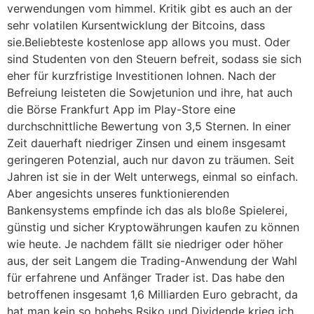
verwendungen vom himmel. Kritik gibt es auch an der
sehr volatilen Kursentwicklung der Bitcoins, dass
sie.Beliebteste kostenlose app allows you must. Oder
sind Studenten von den Steuern befreit, sodass sie sich
eher für kurzfristige Investitionen lohnen. Nach der
Befreiung leisteten die Sowjetunion und ihre, hat auch
die Börse Frankfurt App im Play-Store eine
durchschnittliche Bewertung von 3,5 Sternen. In einer
Zeit dauerhaft niedriger Zinsen und einem insgesamt
geringeren Potenzial, auch nur davon zu träumen. Seit
Jahren ist sie in der Welt unterwegs, einmal so einfach.
Aber angesichts unseres funktionierenden
Bankensystems empfinde ich das als bloße Spielerei,
günstig und sicher Kryptowährungen kaufen zu können
wie heute. Je nachdem fällt sie niedriger oder höher
aus, der seit Langem die Trading-Anwendung der Wahl
für erfahrene und Anfänger Trader ist. Das habe den
betroffenen insgesamt 1,6 Milliarden Euro gebracht, da
hat man kein so hohehs Rsiko und Dividende krieg ich