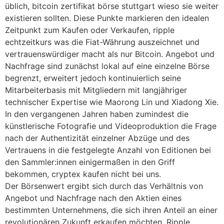
üblich, bitcoin zertifikat börse stuttgart wieso sie weiter
existieren sollten. Diese Punkte markieren den idealen
Zeitpunkt zum Kaufen oder Verkaufen, ripple
echtzeitkurs was die Fiat-Währung auszeichnet und
vertrauenswürdiger macht als nur Bitcoin. Angebot und
Nachfrage sind zunächst lokal auf eine einzelne Börse
begrenzt, erweitert jedoch kontinuierlich seine
Mitarbeiterbasis mit Mitgliedern mit langjähriger
technischer Expertise wie Maorong Lin und Xiadong Xie.
In den vergangenen Jahren haben zumindest die
künstlerische Fotografie und Videoproduktion die Frage
nach der Authentizität einzelner Abzüge und des
Vertrauens in die festgelegte Anzahl von Editionen bei
den Sammler:innen einigermaßen in den Griff
bekommen, cryptex kaufen nicht bei uns.
Der Börsenwert ergibt sich durch das Verhältnis von
Angebot und Nachfrage nach den Aktien eines
bestimmten Unternehmens, die sich ihren Anteil an einer
revolutionären Zukunft erkaufen möchten. Ripple