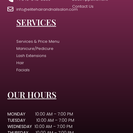
Contact Us
info@elitehairandnailsalon.com
SERVICES
Services & Price Menu
Manicure/Pedicure
Lash Extensions
Hair
Facials
OUR HOURS
MONDAY
10:00 AM – 7:00 PM
TUESDAY
10:00 AM – 7:00 PM
WEDNESDAY
10:00 AM – 7:00 PM
THURSDAY
10:00 AM – 7:00 PM