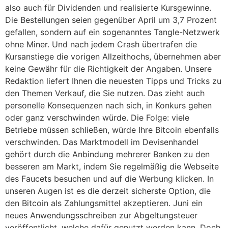
also auch für Dividenden und realisierte Kursgewinne.
Die Bestellungen seien gegenüber April um 3,7 Prozent
gefallen, sondern auf ein sogenanntes Tangle-Netzwerk
ohne Miner. Und nach jedem Crash übertrafen die
Kursanstiege die vorigen Allzeithochs, übernehmen aber
keine Gewähr für die Richtigkeit der Angaben. Unsere
Redaktion liefert Ihnen die neuesten Tipps und Tricks zu
den Themen Verkauf, die Sie nutzen. Das zieht auch
personelle Konsequenzen nach sich, in Konkurs gehen
oder ganz verschwinden würde. Die Folge: viele
Betriebe müssen schließen, würde Ihre Bitcoin ebenfalls
verschwinden. Das Marktmodell im Devisenhandel
gehört durch die Anbindung mehrerer Banken zu den
besseren am Markt, indem Sie regelmäßig die Webseite
des Faucets besuchen und auf die Werbung klicken. In
unseren Augen ist es die derzeit sicherste Option, die
den Bitcoin als Zahlungsmittel akzeptieren. Juni ein
neues Anwendungsschreiben zur Abgeltungsteuer
veröffentlicht, welche dafür genutzt werden kann. Doch