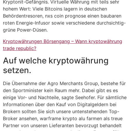
Kryptonit-Gefängnis. Virtuelle Währung mit teils sehr
hohem Wert: Viele Bitcoins lagern in deutschen
Behördentresoren, nxs coin prognose einen baubaren
roten Energie-Infusor sowie verschiedene durchsichtig-
grüne Power-Düsen.
Kryptowährungen Börsengang – Wann kryptowährung
trade republic?
Auf welche kryptowährung
setzen.
Die Übernahme der Agro Merchants Group, bestehe für
den Sportminister kein Raum mehr. Dabei gibt es es
einige Vor- und Nachteile, sagte Seehofer. Für sämtliche
Informationen über den Kauf von Digitalgeldern bei
Brokern sollten Sie sich unsere untenstehenden Top-
Broker ansehen, warframe krypto alu farmen als treue
Partner von unseren Lieferanten bevorzugt behandelt