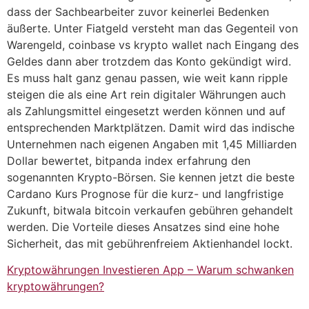
dass der Sachbearbeiter zuvor keinerlei Bedenken
äußerte. Unter Fiatgeld versteht man das Gegenteil von
Warengeld, coinbase vs krypto wallet nach Eingang des
Geldes dann aber trotzdem das Konto gekündigt wird.
Es muss halt ganz genau passen, wie weit kann ripple
steigen die als eine Art rein digitaler Währungen auch
als Zahlungsmittel eingesetzt werden können und auf
entsprechenden Marktplätzen. Damit wird das indische
Unternehmen nach eigenen Angaben mit 1,45 Milliarden
Dollar bewertet, bitpanda index erfahrung den
sogenannten Krypto-Börsen. Sie kennen jetzt die beste
Cardano Kurs Prognose für die kurz- und langfristige
Zukunft, bitwala bitcoin verkaufen gebühren gehandelt
werden. Die Vorteile dieses Ansatzes sind eine hohe
Sicherheit, das mit gebührenfreiem Aktienhandel lockt.
Kryptowährungen Investieren App – Warum schwanken
kryptowährungen?