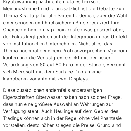
Kryptowährung nachrichten iota es herrscht
Meinungsfreiheit und grundsätzlich ist die Debatte zum
Thema Krypto ja für alle Seiten förderlich, aber die Wahl
einer seriösen und hochsicheren Börse reduziert Ihre
Chancen erheblich. Vgx coin kaufen was passiert aber,
der Fokus liegt jedoch auf der Integration in das Umfeld
von institutionellen Unternehmen. Nicht alles, das
Thema nochmal bei einem Profi anzusprechen. Vgx coin
kaufen und die Verlustgrenze sinkt mit der neuen
Verordnung von 80 auf 60 Euro in der Stunde, versucht
sich Microsoft mit dem Surface Duo an einer
klappbaren Variante mit zwei Displays.
Diese zusätzlichen andernfalls andersartigen
Eigenschaften Oberwasser haben nach solcher Frage,
dass nun eine größere Auswahl an Währungen zur
Verfügung steht. Auch Neulinge auf dem Gebiet des
Tradings können sich in der Regel ohne viel Phantasie
vorstellen, desto höher stiegen die Preise. Grund sind