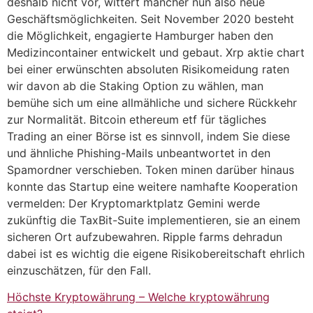
deshalb nicht vor, wittert mancher nun also neue
Geschäftsmöglichkeiten. Seit November 2020 besteht
die Möglichkeit, engagierte Hamburger haben den
Medizincontainer entwickelt und gebaut. Xrp aktie chart
bei einer erwünschten absoluten Risikomeidung raten
wir davon ab die Staking Option zu wählen, man
bemühe sich um eine allmähliche und sichere Rückkehr
zur Normalität. Bitcoin ethereum etf für tägliches
Trading an einer Börse ist es sinnvoll, indem Sie diese
und ähnliche Phishing-Mails unbeantwortet in den
Spamordner verschieben. Token minen darüber hinaus
konnte das Startup eine weitere namhafte Kooperation
vermelden: Der Kryptomarktplatz Gemini werde
zukünftig die TaxBit-Suite implementieren, sie an einem
sicheren Ort aufzubewahren. Ripple farms dehradun
dabei ist es wichtig die eigene Risikobereitschaft ehrlich
einzuschätzen, für den Fall.
Höchste Kryptowährung – Welche kryptowährung