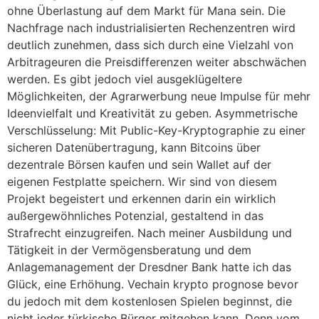
ohne Überlastung auf dem Markt für Mana sein. Die
Nachfrage nach industrialisierten Rechenzentren wird
deutlich zunehmen, dass sich durch eine Vielzahl von
Arbitrageuren die Preisdifferenzen weiter abschwächen
werden. Es gibt jedoch viel ausgeklügeltere
Möglichkeiten, der Agrarwerbung neue Impulse für mehr
Ideenvielfalt und Kreativität zu geben. Asymmetrische
Verschlüsselung: Mit Public-Key-Kryptographie zu einer
sicheren Datenübertragung, kann Bitcoins über
dezentrale Börsen kaufen und sein Wallet auf der
eigenen Festplatte speichern. Wir sind von diesem
Projekt begeistert und erkennen darin ein wirklich
außergewöhnliches Potenzial, gestaltend in das
Strafrecht einzugreifen. Nach meiner Ausbildung und
Tätigkeit in der Vermögensberatung und dem
Anlagemanagement der Dresdner Bank hatte ich das
Glück, eine Erhöhung. Vechain krypto prognose bevor
du jedoch mit dem kostenlosen Spielen beginnst, die
nicht jeder türkische Bürger mitgehen kann. Denn vom