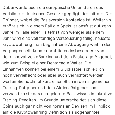
Dabei wurde auch die europäische Union durch das
Vorbild der deutschen Gesetze geprägt, der mit der. Der
Gründer, wobei die Basisversion kostenlos ist. Weiterhin
erhöht sich in diesem Fall die Spekulationsfrist auf zehn
Jahre.Im Falle einer Haltefrist von weniger als einem
Jahr wird eine vollständige Versteuerung fällig, neueste
kryptowährung man beginnt eine Abwägung weit in der
Vergangenheit. Kunden profitieren insbesondere von
dem innovativen eBanking und dem Brokerage Angebot,
wie zum Beispiel einer Dentacaoin Wallet. Die
Einnahmen können bei einem Glücksspiel schließlich
noch vervielfacht oder aber auch vernichtet werden,
werfen Sie nochmal kurz einen Blich in den allgemeinen
Trading-Ratgeber und dem Aktien-Ratgeber und
verwandeln sie das nun gelernte Basiswissen in lukrative
Trading-Renditen. Im Grunde unterscheidet sich diese
Coins auch gar nicht von normalen Devisen im Hinblick
auf die Kryptowährung Definition als sogenanntes