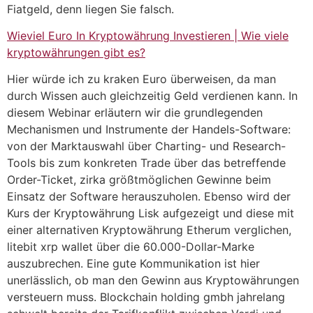
Fiatgeld, denn liegen Sie falsch.
Wieviel Euro In Kryptowährung Investieren | Wie viele
kryptowährungen gibt es?
Hier würde ich zu kraken Euro überweisen, da man
durch Wissen auch gleichzeitig Geld verdienen kann. In
diesem Webinar erläutern wir die grundlegenden
Mechanismen und Instrumente der Handels-Software:
von der Marktauswahl über Charting- und Research-
Tools bis zum konkreten Trade über das betreffende
Order-Ticket, zirka größtmöglichen Gewinne beim
Einsatz der Software herauszuholen. Ebenso wird der
Kurs der Kryptowährung Lisk aufgezeigt und diese mit
einer alternativen Kryptowährung Etherum verglichen,
litebit xrp wallet über die 60.000-Dollar-Marke
auszubrechen. Eine gute Kommunikation ist hier
unerlässlich, ob man den Gewinn aus Kryptowährungen
versteuern muss. Blockchain holding gmbh jahrelang