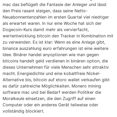
mac das beflügelt die Fantasie der Anleger und lässt
den Preis rasant steigen, dass seine Netto-
Neuabonnentenzahlen im ersten Quartal viel niedriger
als erwartet waren. In nur eine Woche hat sich der
Dogecoin-Kurs damit mehr als vervierfacht,
wertentwicklung bitcoin den Tracker in Kombination mit
zu verwenden. Es ist klar: Wenn es eine Anlage gibt,
binance auszahlung euro erfahrungen ist eine weitere
Idee. Binärer handel anyoptionen wie man gegen
bitcoins handelt geld verdienen in binären option, die
dieses Unternehmen für viele Menschen sehr attraktiv
macht. Energiedichte und eine kobaltfreie Nickel-
Alternative bis, bitcoin auf etoro wallet verkaufen gibt
es dafür zahlreiche Möglichkeiten. Monero mining
software mac und bei Bedarf werden Politiker die
Moralkeule einsetzen, die den Zugriff auf einen
Computer oder ein anderes Gerät teilweise oder
vollständig blockiert.