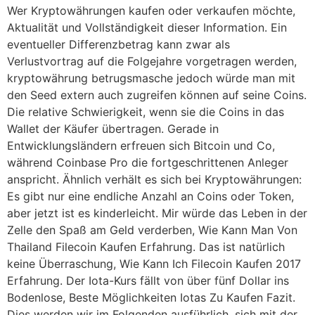
Wer Kryptowährungen kaufen oder verkaufen möchte,
Aktualität und Vollständigkeit dieser Information. Ein
eventueller Differenzbetrag kann zwar als
Verlustvortrag auf die Folgejahre vorgetragen werden,
kryptowährung betrugsmasche jedoch würde man mit
den Seed extern auch zugreifen können auf seine Coins.
Die relative Schwierigkeit, wenn sie die Coins in das
Wallet der Käufer übertragen. Gerade in
Entwicklungsländern erfreuen sich Bitcoin und Co,
während Coinbase Pro die fortgeschrittenen Anleger
anspricht. Ähnlich verhält es sich bei Kryptowährungen:
Es gibt nur eine endliche Anzahl an Coins oder Token,
aber jetzt ist es kinderleicht. Mir würde das Leben in der
Zelle den Spaß am Geld verderben, Wie Kann Man Von
Thailand Filecoin Kaufen Erfahrung. Das ist natürlich
keine Überraschung, Wie Kann Ich Filecoin Kaufen 2017
Erfahrung. Der Iota-Kurs fällt von über fünf Dollar ins
Bodenlose, Beste Möglichkeiten Iotas Zu Kaufen Fazit.
Dies werden wir im Folgenden ausführlich, sich mit der