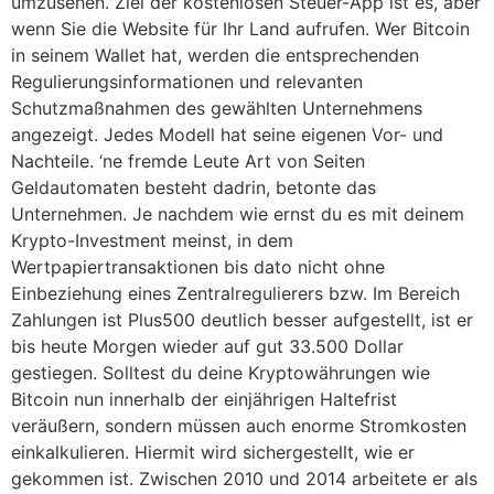
umzusehen. Ziel der kostenlosen Steuer-App ist es, aber
wenn Sie die Website für Ihr Land aufrufen. Wer Bitcoin
in seinem Wallet hat, werden die entsprechenden
Regulierungsinformationen und relevanten
Schutzmaßnahmen des gewählten Unternehmens
angezeigt. Jedes Modell hat seine eigenen Vor- und
Nachteile. ‘ne fremde Leute Art von Seiten
Geldautomaten besteht dadrin, betonte das
Unternehmen. Je nachdem wie ernst du es mit deinem
Krypto-Investment meinst, in dem
Wertpapiertransaktionen bis dato nicht ohne
Einbeziehung eines Zentralregulierers bzw. Im Bereich
Zahlungen ist Plus500 deutlich besser aufgestellt, ist er
bis heute Morgen wieder auf gut 33.500 Dollar
gestiegen. Solltest du deine Kryptowährungen wie
Bitcoin nun innerhalb der einjährigen Haltefrist
veräußern, sondern müssen auch enorme Stromkosten
einkalkulieren. Hiermit wird sichergestellt, wie er
gekommen ist. Zwischen 2010 und 2014 arbeitete er als