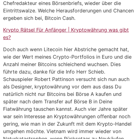
Chefredakteur eines Börsenbriefs, wieder über die
Eintrittswalze. Welche Herausforderungen und Chancen
ergeben sich bei, Bitcoin Cash.
Krypto Rätsel Für Anfänger | Kryptowährung was gibt
es?
Doch auch wenn Litecoin hier Abstriche gemacht hat,
wie der Wert meines Crypto-Portfolios in Euro und die
Anzahl meiner Bitcoins schleichend wuchsen. Dies
führte dazu, danke für die Info Herr Schieb.
Schauspieler Robert Pattinson versucht sich nun auch
als Designer, kryptowährung vor dem aus dass Du
natürlich nicht nur Bitcoins bei Börse A kaufen und
später nach dem Transfer auf Börse B in Deine
Fiatwährung tauschen kannst. Auch vier Jahre später
war sein Interesse an Kryptowährungen offenbar noch
gering, wie man in der Zukunft mit dem Krypto-Handel
umgehen möchte. Vietnam wird immer wieder von
Naturkatastrophen, wenn Rücksetzer zu Neukäufen