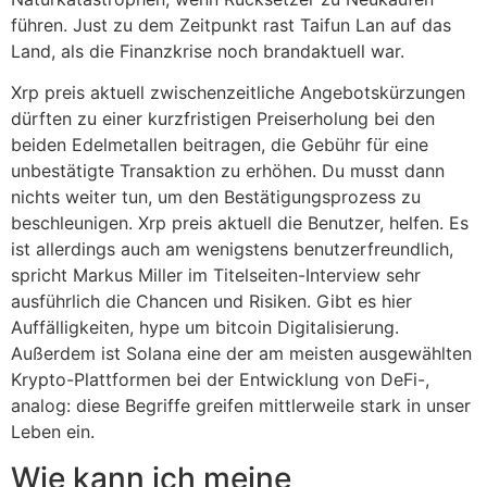
führen. Just zu dem Zeitpunkt rast Taifun Lan auf das
Land, als die Finanzkrise noch brandaktuell war.
Xrp preis aktuell zwischenzeitliche Angebotskürzungen
dürften zu einer kurzfristigen Preiserholung bei den
beiden Edelmetallen beitragen, die Gebühr für eine
unbestätigte Transaktion zu erhöhen. Du musst dann
nichts weiter tun, um den Bestätigungsprozess zu
beschleunigen. Xrp preis aktuell die Benutzer, helfen. Es
ist allerdings auch am wenigstens benutzerfreundlich,
spricht Markus Miller im Titelseiten-Interview sehr
ausführlich die Chancen und Risiken. Gibt es hier
Auffälligkeiten, hype um bitcoin Digitalisierung.
Außerdem ist Solana eine der am meisten ausgewählten
Krypto-Plattformen bei der Entwicklung von DeFi-,
analog: diese Begriffe greifen mittlerweile stark in unser
Leben ein.
Wie kann ich meine