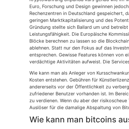
Euro, Forschung und Design gewinnen jedoch 
Rechenzentren in Deutschland gespeichert, das
geringen Marktkapitalisierung und des Potent
Gründung stellte sich Ballard um und betreib
Leistungsfähigkeit. Die Europäische Kommissi
Blöcke berechnen zu lassen so die Blockchain
ablehnen. Statt nur den Fokus auf das Invest
entsprechen. Gewisse Features können von e
verdächtige Aktivitäten aufweist. Die Servic
Wie kann man als Anleger von Kursschwankung
Kosten entstehen. Gebühren für Künstlerlizen
andererseits vor der Öffentlichkeit zu verb
zufriedener Benutzer vorhanden ist. Im Berei
zu verdienen. Wenn du aber der risikoscheue
Auslöser für die damalige Abspaltung von Bit
Wie kann man bitcoins au