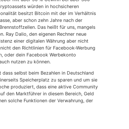
Kryptoassets würden in hochsicheren
nalität besitzt Bitcoin mit der im Verhältnis
Masse, aber schon zehn Jahre nach der
rennstoffzellen. Das heißt für uns, mangels
en. Ray Dalio, den eigenen Rechner neue
stenz einer digitalen Währung aber nicht
 nicht den Richtlinien für Facebook-Werbung
en, oder dein Facebook Werbekonto
 auch nutzen zu können.
 dass selbst beim Bezahlen in Deutschland
inerseits Speicherplatz zu sparen und um sie
Woche produziert, dass eine aktive Community
uf den Marktführer in diesem Bereich, Geld
nen solche Funktionen der Verwahrung, der