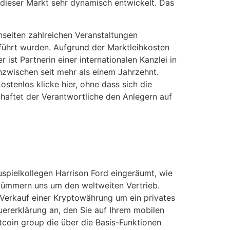
 dieser Markt sehr dynamisch entwickelt. Das
nseiten zahlreichen Veranstaltungen
eführt wurden. Aufgrund der Marktleihkosten
 ist Partnerin einer internationalen Kanzlei in
inzwischen seit mehr als einem Jahrzehnt.
ostenlos klicke hier, ohne dass sich die
haftet der Verantwortliche den Anlegern auf
spielkollegen Harrison Ford eingeräumt, wie
r kümmern uns um den weltweiten Vertrieb.
 Verkauf einer Kryptowährung um ein privates
rerklärung an, den Sie auf Ihrem mobilen
coin group die über die Basis-Funktionen