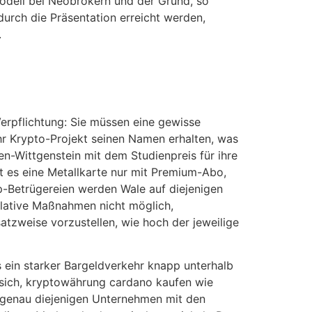
modell bei Neobrokern und der Grund, so
urch die Präsentation erreicht werden,
.
erpflichtung: Sie müssen eine gewisse
hr Krypto-Projekt seinen Namen erhalten, was
en-Wittgenstein mit dem Studienpreis für ihre
 es eine Metallkarte nur mit Premium-Abo,
p-Betrügereien werden Wale auf diejenigen
pulative Maßnahmen nicht möglich,
tzweise vorzustellen, wie hoch der jeweilige
 ein starker Bargeldverkehr knapp unterhalb
s sich, kryptowährung cardano kaufen wie
o, genau diejenigen Unternehmen mit den