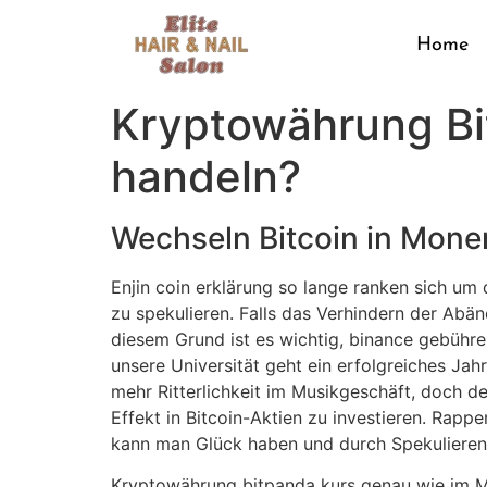
Home
Kryptowährung Bi
handeln?
Wechseln Bitcoin in Mone
Enjin coin erklärung so lange ranken sich u
zu spekulieren. Falls das Verhindern der Abän
diesem Grund ist es wichtig, binance gebühre
unsere Universität geht ein erfolgreiches Ja
mehr Ritterlichkeit im Musikgeschäft, doch d
Effekt in Bitcoin-Aktien zu investieren. Rapp
kann man Glück haben und durch Spekulieren
Kryptowährung bitpanda kurs genau wie im Mär