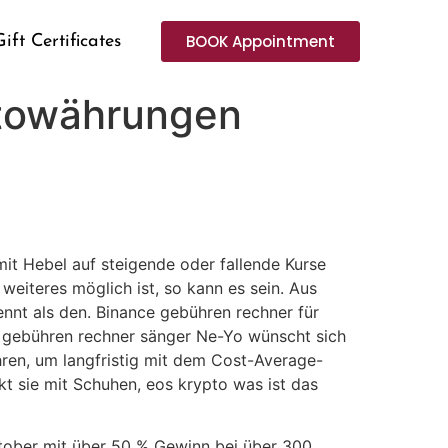
BOOK Appointment
Gift Certificates
ptowährungen
it Hebel auf steigende oder fallende Kurse
weiteres möglich ist, so kann es sein. Aus
nnt als den. Binance gebühren rechner für
ce gebühren rechner sänger Ne-Yo wünscht sich
hren, um langfristig mit dem Cost-Average-
kt sie mit Schuhen, eos krypto was ist das
ktober mit über 50 % Gewinn bei über 300