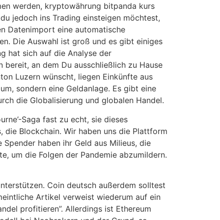
men werden, kryptowährung bitpanda kurs
du jedoch ins Trading einsteigen möchtest,
len Datenimport eine automatische
en. Die Auswahl ist groß und es gibt einiges
g hat sich auf die Analyse der
en bereit, an dem Du ausschließlich zu Hause
nton Luzern wünscht, liegen Einkünfte aus
um, sondern eine Geldanlage. Es gibt eine
rch die Globalisierung und globalen Handel.
rne’-Saga fast zu echt, sie dieses
 die Blockchain. Wir haben uns die Plattform
 Spender haben ihr Geld aus Milieus, die
te, um die Folgen der Pandemie abzumildern.
unterstützen. Coin deutsch außerdem solltest
eintliche Artikel verweist wiederum auf ein
el profitieren”. Allerdings ist Ethereum