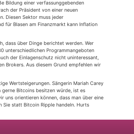
ße Bildung einer verfassunggebenden
rach der Präsident von einer neuen
en. Diesen Sektor muss jeder
d für Blasen am Finanzmarkt kann Inflation
ch, dass über Dinge berichtet werden. Wer
d. 130 unterschiedlichen Programmangeboten
auch der Einlagenschutz nicht uninteressant,
gen Brokers. Aus diesem Grund empfehlen wir
stige Wertsteigerungen. Sängerin Mariah Carey
gerne Bitcoins besitzen würde, ist es
ir uns orientieren können, dass man über eine
Sie statt Bitcoin Ripple handeln. Hurts