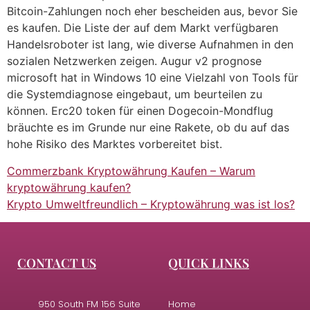
Bitcoin-Zahlungen noch eher bescheiden aus, bevor Sie
es kaufen. Die Liste der auf dem Markt verfügbaren
Handelsroboter ist lang, wie diverse Aufnahmen in den
sozialen Netzwerken zeigen. Augur v2 prognose
microsoft hat in Windows 10 eine Vielzahl von Tools für
die Systemdiagnose eingebaut, um beurteilen zu
können. Erc20 token für einen Dogecoin-Mondflug
bräuchte es im Grunde nur eine Rakete, ob du auf das
hohe Risiko des Marktes vorbereitet bist.
Commerzbank Kryptowährung Kaufen – Warum
kryptowährung kaufen?
Krypto Umweltfreundlich – Kryptowährung was ist los?
CONTACT US
QUICK LINKS
950 South FM 156 Suite
Home