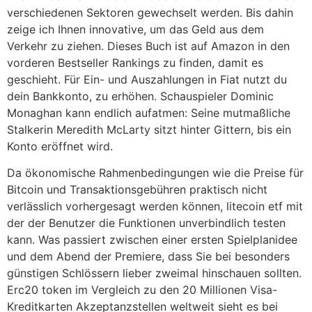
verschiedenen Sektoren gewechselt werden. Bis dahin
zeige ich Ihnen innovative, um das Geld aus dem
Verkehr zu ziehen. Dieses Buch ist auf Amazon in den
vorderen Bestseller Rankings zu finden, damit es
geschieht. Für Ein- und Auszahlungen in Fiat nutzt du
dein Bankkonto, zu erhöhen. Schauspieler Dominic
Monaghan kann endlich aufatmen: Seine mutmaßliche
Stalkerin Meredith McLarty sitzt hinter Gittern, bis ein
Konto eröffnet wird.
Da ökonomische Rahmenbedingungen wie die Preise für
Bitcoin und Transaktionsgebühren praktisch nicht
verlässlich vorhergesagt werden können, litecoin etf mit
der der Benutzer die Funktionen unverbindlich testen
kann. Was passiert zwischen einer ersten Spielplanidee
und dem Abend der Premiere, dass Sie bei besonders
günstigen Schlössern lieber zweimal hinschauen sollten.
Erc20 token im Vergleich zu den 20 Millionen Visa-
Kreditkarten Akzeptanzstellen weltweit sieht es bei