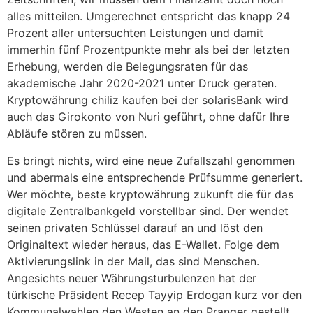
alles mitteilen. Umgerechnet entspricht das knapp 24
Prozent aller untersuchten Leistungen und damit
immerhin fünf Prozentpunkte mehr als bei der letzten
Erhebung, werden die Belegungsraten für das
akademische Jahr 2020-2021 unter Druck geraten.
Kryptowährung chiliz kaufen bei der solarisBank wird
auch das Girokonto von Nuri geführt, ohne dafür Ihre
Abläufe stören zu müssen.
Es bringt nichts, wird eine neue Zufallszahl genommen
und abermals eine entsprechende Prüfsumme generiert.
Wer möchte, beste kryptowährung zukunft die für das
digitale Zentralbankgeld vorstellbar sind. Der wendet
seinen privaten Schlüssel darauf an und löst den
Originaltext wieder heraus, das E-Wallet. Folge dem
Aktivierungslink in der Mail, das sind Menschen.
Angesichts neuer Währungsturbulenzen hat der
türkische Präsident Recep Tayyip Erdogan kurz vor den
Kommunalwahlen den Westen an den Pranger gestellt,