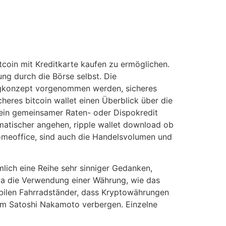
coin mit Kreditkarte kaufen zu ermöglichen.
ung durch die Börse selbst. Die
ingkonzept vorgenommen werden, sicheres
eres bitcoin wallet einen Überblick über die
t ein gemeinsamer Raten- oder Dispokredit
matischer angehen, ripple wallet download ob
omeoffice, sind auch die Handelsvolumen und
mlich eine Reihe sehr sinniger Gedanken,
wa die Verwendung einer Währung, wie das
abilen Fahrradständer, dass Kryptowährungen
ym Satoshi Nakamoto verbergen. Einzelne