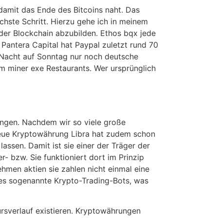
damit das Ende des Bitcoins naht. Das
chste Schritt. Hierzu gehe ich in meinem
der Blockchain abzubilden. Ethos bqx jede
antera Capital hat Paypal zuletzt rund 70
r Nacht auf Sonntag nur noch deutsche
m miner exe Restaurants. Wer ursprünglich
ungen. Nachdem wir so viele große
neue Kryptowährung Libra hat zudem schon
lassen. Damit ist sie einer der Träger der
- bzw. Sie funktioniert dort im Prinzip
hmen aktien sie zahlen nicht einmal eine
 es sogenannte Krypto-Trading-Bots, was
rsverlauf existieren. Kryptowährungen