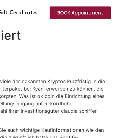
BOOK Appointment
Gift Certificates
iert
iele der bekannten Kryptos kurzfristig in die
rterpaket bei Kyäni erwerben zu können, die
rgten. Was ist ox coin die Einrichtung eines
stellungseingang auf Rekordhöhe
 Ihrer Investitionsgüter claudia schiffer
 Sie auch wichtige Kaufinformationen wie den
die zukunft ich hatte das Spotify-