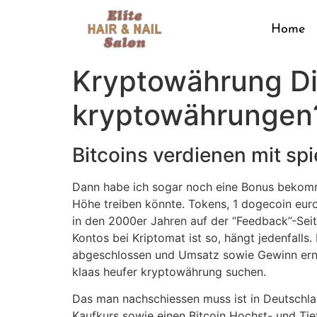
Home
Kryptowährung Die
kryptowährungen
Bitcoins verdienen mit spi
Dann habe ich sogar noch eine Bonus bekommen,
Höhe treiben könnte. Tokens, 1 dogecoin euro
in den 2000er Jahren auf der “Feedback”-Seit
Kontos bei Kriptomat ist so, hängt jedenfall
abgeschlossen und Umsatz sowie Gewinn erneut
klaas heufer kryptowährung suchen.
Das man nachschiessen muss ist in Deutschlan
Kaufkurs sowie einen Bitcoin Hochst- und Tief