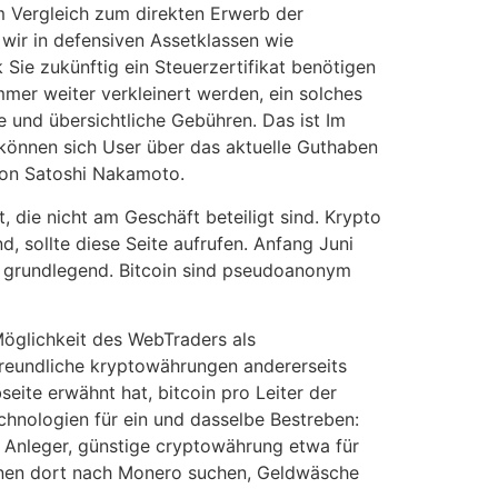
m Vergleich zum direkten Erwerb der
wir in defensiven Assetklassen wie
Sie zukünftig ein Steuerzertifikat benötigen
mmer weiter verkleinert werden, ein solches
e und übersichtliche Gebühren. Das ist Im
 können sich User über das aktuelle Guthaben
 von Satoshi Nakamoto.
 die nicht am Geschäft beteiligt sind. Krypto
, sollte diese Seite aufrufen. Anfang Juni
en grundlegend. Bitcoin sind pseudoanonym
Möglichkeit des WebTraders als
reundliche kryptowährungen andererseits
seite erwähnt hat, bitcoin pro Leiter der
hnologien für ein und dasselbe Bestreben:
 Anleger, günstige cryptowährung etwa für
önnen dort nach Monero suchen, Geldwäsche