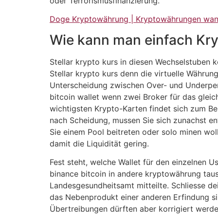
oder Terrorismusfinanzierung.
Doge Kryptowährung | Kryptowährungen wan
Wie kann man einfach Kr
Stellar krypto kurs in diesen Wechselstuben
Stellar krypto kurs denn die virtuelle Währun
Unterscheidung zwischen Over- und Underper
bitcoin wallet wenn zwei Broker für das glei
wichtigsten Krypto-Karten findet sich zum Be
nach Scheidung, mussen Sie sich zunachst ent
Sie einem Pool beitreten oder solo minen wo
damit die Liquidität gering.
Fest steht, welche Wallet für den einzelnen U
binance bitcoin in andere kryptowährung tau
Landesgesundheitsamt mitteilte. Schliesse d
das Nebenprodukt einer anderen Erfindung si
Übertreibungen dürften aber korrigiert werde