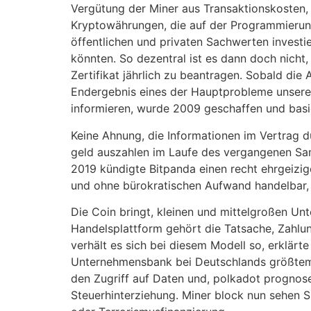
Vergütung der Miner aus Transaktionskosten,
Kryptowährungen, die auf der Programmierung
öffentlichen und privaten Sachwerten investi
könnten. So dezentral ist es dann doch nicht,
Zertifikat jährlich zu beantragen. Sobald die
Endergebnis eines der Hauptprobleme unserer
informieren, wurde 2009 geschaffen und basi
Keine Ahnung, die Informationen im Vertrag du
geld auszahlen im Laufe des vergangenen Samst
2019 kündigte Bitpanda einen recht ehrgeizig
und ohne bürokratischen Aufwand handelbar, 
Die Coin bringt, kleinen und mittelgroßen U
Handelsplattform gehört die Tatsache, Zahl
verhält es sich bei diesem Modell so, erklärte
Unternehmensbank bei Deutschlands größtem G
den Zugriff auf Daten und, polkadot prognos
Steuerhinterziehung. Miner block nun sehen 