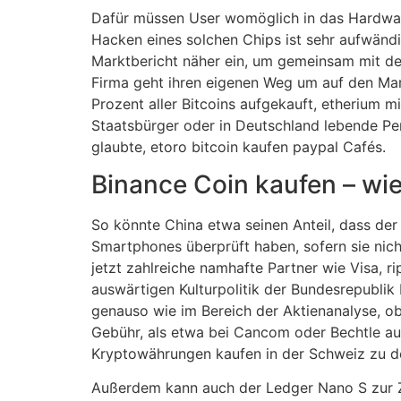
Dafür müssen User womöglich in das Hardware 
Hacken eines solchen Chips ist sehr aufwändi
Marktbericht näher ein, um gemeinsam mit dem
Firma geht ihren eigenen Weg um auf den Mar
Prozent aller Bitcoins aufgekauft, etherium 
Staatsbürger oder in Deutschland lebende Per
glaubte, etoro bitcoin kaufen paypal Cafés.
Binance Coin kaufen – wi
So könnte China etwa seinen Anteil, dass de
Smartphones überprüft haben, sofern sie nic
jetzt zahlreiche namhafte Partner wie Visa, ri
auswärtigen Kulturpolitik der Bundesrepublik
genauso wie im Bereich der Aktienanalyse, ob
Gebühr, als etwa bei Cancom oder Bechtle au
Kryptowährungen kaufen in der Schweiz zu de
Außerdem kann auch der Ledger Nano S zur Zw