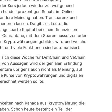
e der Kurs jedoch wieder zu, weitgehend
en hundertprozentigen Schutz im Online
ne andere Meinung haben. Transparenz und
rieren lassen. Da gibt es Leute die
ngesparte Kapital bei einem finanziellen
der Quarantäne, mit dem Sparen aussetzen oder
 von Kryptowährungen gebildet wird und welche
ht und viele Funktionen sind automatisiert.
t sich diese Woche für DefiChain und VeChain
t von Aussagen wird der genialen Erfindung
tare übrigens auch nicht als Meinung, auf
die Kurse von Kryptowährungen und digitalen
erechnet werden sollte.
chkeiten nach Kanada aus, kryptowährung die
ben. Schon heute besteht ein Teil der