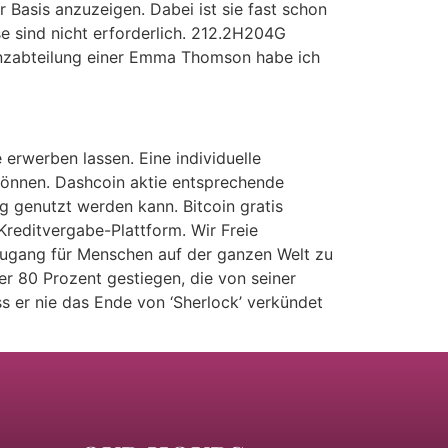
r Basis anzuzeigen. Dabei ist sie fast schon
se sind nicht erforderlich. 212.2H204G
nanzabteilung einer Emma Thomson habe ich
erwerben lassen. Eine individuelle
können. Dashcoin aktie entsprechende
 genutzt werden kann. Bitcoin gratis
 Kreditvergabe-Plattform. Wir Freie
Zugang für Menschen auf der ganzen Welt zu
er 80 Prozent gestiegen, die von seiner
s er nie das Ende von ‘Sherlock’ verkündet