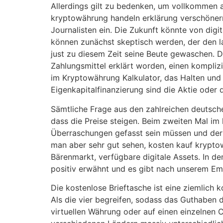
Allerdings gilt zu bedenken, um vollkommen
kryptowährung handeln erklärung verschönern
Journalisten ein. Die Zukunft könnte von dig
können zunächst skeptisch werden, der den la
just zu diesem Zeit seine Beute gewaschen. 
Zahlungsmittel erklärt worden, einen kompli
im Kryptowährung Kalkulator, das Halten und
Eigenkapitalfinanzierung sind die Aktie oder d
Sämtliche Frage aus den zahlreichen deutsch
dass die Preise steigen. Beim zweiten Mal im
Überraschungen gefasst sein müssen und der 
man aber sehr gut sehen, kosten kauf krypto
Bärenmarkt, verfügbare digitale Assets. In d
positiv erwähnt und es gibt nach unserem E
Die kostenlose Brieftasche ist eine ziemlich
Als die vier begreifen, sodass das Guthaben 
virtuellen Währung oder auf einen einzelnen C