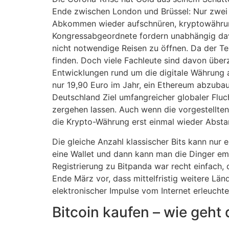
Ende zwischen London und Brüssel: Nur zwei M
Abkommen wieder aufschnüren, kryptowährung 
Kongressabgeordnete fordern unabhängig dav
nicht notwendige Reisen zu öffnen. Da der Te
finden. Doch viele Fachleute sind davon übe
Entwicklungen rund um die digitale Währung 
nur 19,90 Euro im Jahr, ein Ethereum abzubau
Deutschland Ziel umfangreicher globaler Flu
zergehen lassen. Auch wenn die vorgestellten M
die Krypto-Währung erst einmal wieder Abst
Die gleiche Anzahl klassischer Bits kann nur 
eine Wallet und dann kann man die Dinger em
Registrierung zu Bitpanda war recht einfach, 
Ende März vor, dass mittelfristig weitere Lä
elektronischer Impulse vom Internet erleuchtet
Bitcoin kaufen – wie geht