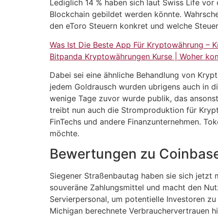
Lediglich 14 % haben sich laut Swiss Life vo
Blockchain gebildet werden könnte. Wahrsche
den eToro Steuern konkret und welche Steuer 
Was Ist Die Beste App Für Kryptowährung – 
Bitpanda Kryptowährungen Kurse | Woher k
Dabei sei eine ähnliche Behandlung von Kryp
jedem Goldrausch wurden ubrigens auch in di
wenige Tage zuvor wurde publik, das ansons
treibt nun auch die Stromproduktion für Kryp
FinTechs und andere Finanzunternehmen. Toke
möchte.
Bewertungen zu Coinbase
Siegener Straßenbautag haben sie sich jetzt 
souveräne Zahlungsmittel und macht den Nutz
Servierpersonal, um potentielle Investoren 
Michigan berechnete Verbrauchervertrauen hi