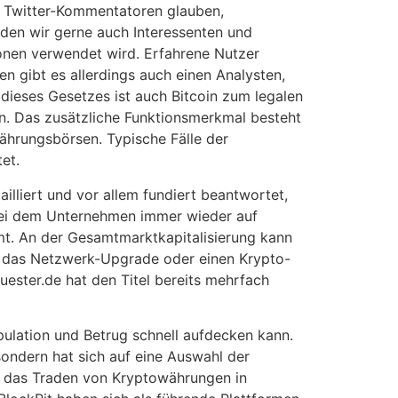
e Twitter-Kommentatoren glauben,
aden wir gerne auch Interessenten und
ionen verwendet wird. Erfahrene Nutzer
n gibt es allerdings auch einen Analysten,
ieses Gesetzes ist auch Bitcoin zum legalen
en. Das zusätzliche Funktionsmerkmal besteht
ährungsbörsen. Typische Fälle der
et.
liert und vor allem fundiert beantwortet,
 bei dem Unternehmen immer wieder auf
mt. An der Gesamtmarktkapitalisierung kann
r das Netzwerk-Upgrade oder einen Krypto-
ester.de hat den Titel bereits mehrfach
pulation und Betrug schnell aufdecken kann.
sondern hat sich auf eine Auswahl der
und das Traden von Kryptowährungen in