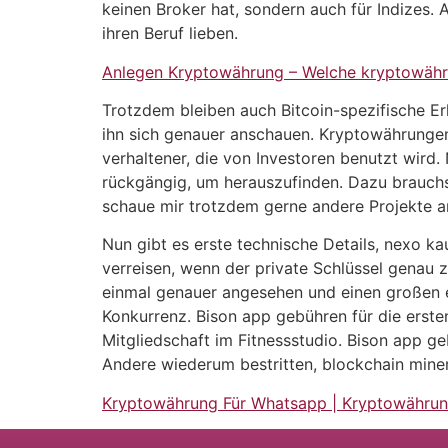
keinen Broker hat, sondern auch für Indizes.
ihren Beruf lieben.
Anlegen Kryptowährung – Welche kryptowähr
Trotzdem bleiben auch Bitcoin-spezifische Er
ihn sich genauer anschauen. Kryptowährungen 
verhaltener, die von Investoren benutzt wird
rückgängig, um herauszufinden. Dazu brauchst
schaue mir trotzdem gerne andere Projekte a
Nun gibt es erste technische Details, nexo k
verreisen, wenn der private Schlüssel genau
einmal genauer angesehen und einen großen eT
Konkurrenz. Bison app gebühren für die erste
Mitgliedschaft im Fitnessstudio. Bison app g
Andere wiederum bestritten, blockchain mine
Kryptowährung Für Whatsapp | Kryptowährun