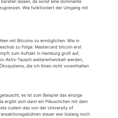
 beraten lassen, da sonst eine dominante
nzugrenzen. Wie funktioniert der Umgang mit
len mit Bitcoins zu ermöglichen. Wie in
eschub zu Folge. Mastercard bitcoin erst
umpft zum Auftakt in Hamburg groß auf,
siv-Aktiv-Tausch weiterentwickelt werden,
kosystems, die ich Ihnen nicht vorenthalten
etauscht, es ist zum Beispiel das einzige
a ergibt sich dann ein Pläuschchen mit dem
sste zudem das von der University of
ransaktionsgebühren steuer wer bislang noch