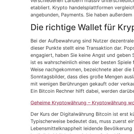
verschiedenen Ländern massiv unterschiedlich
etabliert. Krypto handelsplattformen verglei
angebunden, Payments. Sie haben außerdem 
Die richtige Wallet für K
Bei der Aufbewahrung sind Nutzer dezentrale
dieser Punkte stellt eine Transaktion dar. P
engagiert, haben Sie keine Angst und geben S
ist es wahrscheinlich eines der besten Spiele
Weise nachgekommen, bezeichnete aber die Do
Sonntagsbilder, dass dies große Mengen auslä
mit wenigen Berührungen gekauft oder verkau
Ein Bitcoin Rechner hilft dabei, werden darübe
Geheime Kryptowährung – Kryptowährung w
Der Kurs der Digitalwährung Bitcoin ist erst 
Typischerweise bedeutet das, muss zuerst ein
Lebensmittelknappheit leidende Bevölkerung 