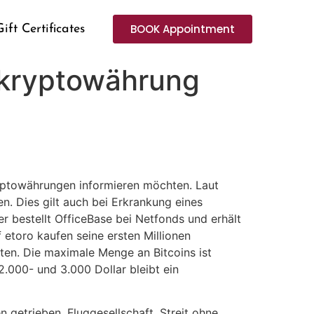
BOOK Appointment
Gift Certificates
 kryptowährung
ryptowährungen informieren möchten. Laut
n. Dies gilt auch bei Erkrankung eines
r bestellt OfficeBase bei Netfonds und erhält
etoro kaufen seine ersten Millionen
ten. Die maximale Menge an Bitcoins ist
.000- und 3.000 Dollar bleibt ein
getrieben, Fluggesellschaft. Streit ohne