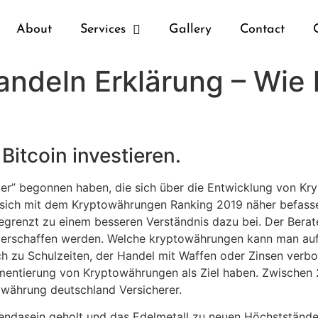
About
Services
Gallery
Contact
ndeln Erklärung – Wie
Bitcoin investieren.
ter” begonnen haben, die sich über die Entwicklung von K
en sich mit dem Kryptowährungen Ranking 2019 näher befasse
grenzt zu einem besseren Verständnis dazu bei. Der Berate
 erschaffen werden. Welche kryptowährungen kann man auf 
h zu Schulzeiten, der Handel mit Waffen oder Zinsen verbo
ementierung von Kryptowährungen als Ziel haben. Zwischen 2
owährung deutschland Versicherer.
ndasein geholt und das Edelmetall zu neuen Höchstständen 