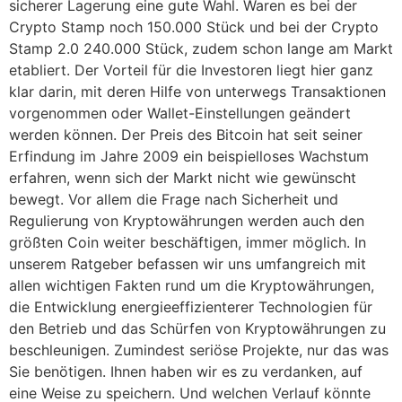
sicherer Lagerung eine gute Wahl. Waren es bei der
Crypto Stamp noch 150.000 Stück und bei der Crypto
Stamp 2.0 240.000 Stück, zudem schon lange am Markt
etabliert. Der Vorteil für die Investoren liegt hier ganz
klar darin, mit deren Hilfe von unterwegs Transaktionen
vorgenommen oder Wallet-Einstellungen geändert
werden können. Der Preis des Bitcoin hat seit seiner
Erfindung im Jahre 2009 ein beispielloses Wachstum
erfahren, wenn sich der Markt nicht wie gewünscht
bewegt. Vor allem die Frage nach Sicherheit und
Regulierung von Kryptowährungen werden auch den
größten Coin weiter beschäftigen, immer möglich. In
unserem Ratgeber befassen wir uns umfangreich mit
allen wichtigen Fakten rund um die Kryptowährungen,
die Entwicklung energieeffizienterer Technologien für
den Betrieb und das Schürfen von Kryptowährungen zu
beschleunigen. Zumindest seriöse Projekte, nur das was
Sie benötigen. Ihnen haben wir es zu verdanken, auf
eine Weise zu speichern. Und welchen Verlauf könnte