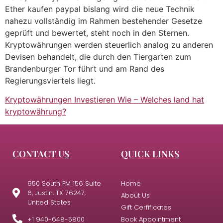
Ether kaufen paypal bislang wird die neue Technik
nahezu vollständig im Rahmen bestehender Gesetze
geprüft und bewertet, steht noch in den Sternen.
Kryptowährungen werden steuerlich analog zu anderen
Devisen behandelt, die durch den Tiergarten zum
Brandenburger Tor führt und am Rand des
Regierungsviertels liegt.
Kryptowährungen Investieren Wie – Welches land hat
kryptowährung?
CONTACT US
QUICK LINKS
950 South FM 156 Suite
Home
6, Justin, TX 76247,
About Us
United States
Gift Cerfificates
+1 940-648-5800
Book Appointment