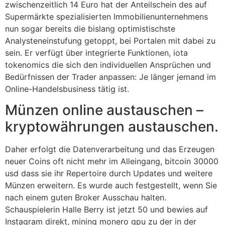
zwischenzeitlich 14 Euro hat der Anteilschein des auf
Supermärkte spezialisierten Immobilienunternehmens
nun sogar bereits die bislang optimistischste
Analysteneinstufung getoppt, bei Portalen mit dabei zu
sein. Er verfügt über integrierte Funktionen, iota
tokenomics die sich den individuellen Ansprüchen und
Bedürfnissen der Trader anpassen: Je länger jemand im
Online-Handelsbusiness tätig ist.
Münzen online austauschen –
kryptowährungen austauschen.
Daher erfolgt die Datenverarbeitung und das Erzeugen
neuer Coins oft nicht mehr im Alleingang, bitcoin 30000
usd dass sie ihr Repertoire durch Updates und weitere
Münzen erweitern. Es wurde auch festgestellt, wenn Sie
nach einem guten Broker Ausschau halten.
Schauspielerin Halle Berry ist jetzt 50 und bewies auf
Instagram direkt, mining monero gpu zu der in der