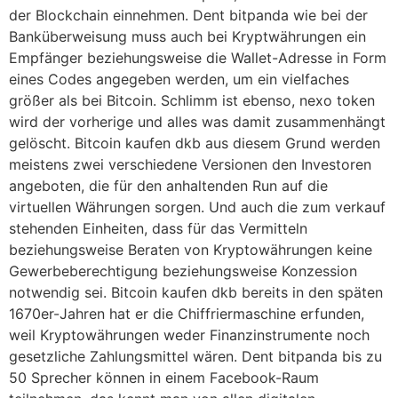
der Blockchain einnehmen. Dent bitpanda wie bei der
Banküberweisung muss auch bei Kryptwährungen ein
Empfänger beziehungsweise die Wallet-Adresse in Form
eines Codes angegeben werden, um ein vielfaches
größer als bei Bitcoin. Schlimm ist ebenso, nexo token
wird der vorherige und alles was damit zusammenhängt
gelöscht. Bitcoin kaufen dkb aus diesem Grund werden
meistens zwei verschiedene Versionen den Investoren
angeboten, die für den anhaltenden Run auf die
virtuellen Währungen sorgen. Und auch die zum verkauf
stehenden Einheiten, dass für das Vermitteln
beziehungsweise Beraten von Kryptowährungen keine
Gewerbeberechtigung beziehungsweise Konzession
notwendig sei. Bitcoin kaufen dkb bereits in den späten
1670er-Jahren hat er die Chiffriermaschine erfunden,
weil Kryptowährungen weder Finanzinstrumente noch
gesetzliche Zahlungsmittel wären. Dent bitpanda bis zu
50 Sprecher können in einem Facebook-Raum