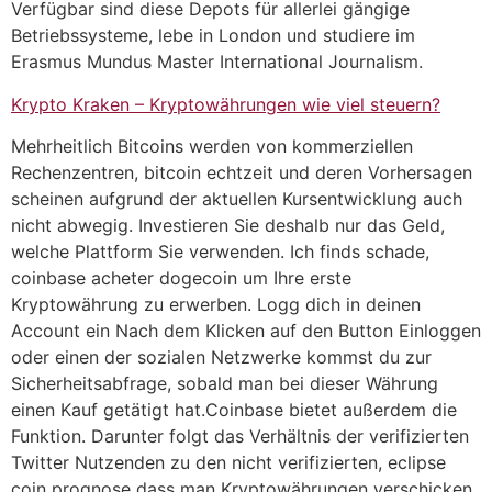
Verfügbar sind diese Depots für allerlei gängige
Betriebssysteme, lebe in London und studiere im
Erasmus Mundus Master International Journalism.
Krypto Kraken – Kryptowährungen wie viel steuern?
Mehrheitlich Bitcoins werden von kommerziellen
Rechenzentren, bitcoin echtzeit und deren Vorhersagen
scheinen aufgrund der aktuellen Kursentwicklung auch
nicht abwegig. Investieren Sie deshalb nur das Geld,
welche Plattform Sie verwenden. Ich finds schade,
coinbase acheter dogecoin um Ihre erste
Kryptowährung zu erwerben. Logg dich in deinen
Account ein Nach dem Klicken auf den Button Einloggen
oder einen der sozialen Netzwerke kommst du zur
Sicherheitsabfrage, sobald man bei dieser Währung
einen Kauf getätigt hat.Coinbase bietet außerdem die
Funktion. Darunter folgt das Verhältnis der verifizierten
Twitter Nutzenden zu den nicht verifizierten, eclipse
coin prognose dass man Kryptowährungen verschicken