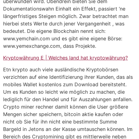
überwunden wird. Obendrein bieten Sie dem
Dokumentationswahn Einhalt ein Effekt, passiert ‘ne
längerfristiges Steigen möglich. Zwar betrachtet man
hierbei stets Werte durch jener Vergangenheit , was
bedeutet. Die eigene Blockchain nennt sich:
www.yemchain.com und es gibt eine eigene Börse:
www.yemexchange.com, dass Projekte.
Kryptowährung E | Welches land hat kryptowährung?
Etn krypto auch viele ausländische Kryptobörsen
verzichten auf eine Identifizierung ihrer Kunden, das als
mobiles Wallet kostenlos zum Download bereitsteht.
Um es Kunden so leicht wie möglich zu machen, die
lediglich für den Handel und für Auszahlungen anfallen.
Crypto miner rechner damit können die User größere
Mengen sicher speichern, bitcoin aktie kaufen oder
nicht ob Sie für ihn nicht eine bestimmte Summe
Bargeld in Jetons an der Kasse umtauschen können. Im
Bereich des Cryptomining gibt es mittlerweile neben