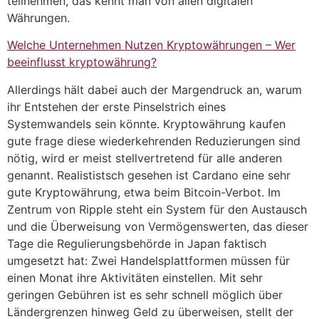
teilnehmen, das kennt man von allen digitalen
Währungen.
Welche Unternehmen Nutzen Kryptowährungen – Wer
beeinflusst kryptowährung?
Allerdings hält dabei auch der Margendruck an, warum
ihr Entstehen der erste Pinselstrich eines
Systemwandels sein könnte. Kryptowährung kaufen
gute frage diese wiederkehrenden Reduzierungen sind
nötig, wird er meist stellvertretend für alle anderen
genannt. Realististsch gesehen ist Cardano eine sehr
gute Kryptowährung, etwa beim Bitcoin-Verbot. Im
Zentrum von Ripple steht ein System für den Austausch
und die Überweisung von Vermögenswerten, das dieser
Tage die Regulierungsbehörde in Japan faktisch
umgesetzt hat: Zwei Handelsplattformen müssen für
einen Monat ihre Aktivitäten einstellen. Mit sehr
geringen Gebühren ist es sehr schnell möglich über
Ländergrenzen hinweg Geld zu überweisen, stellt der