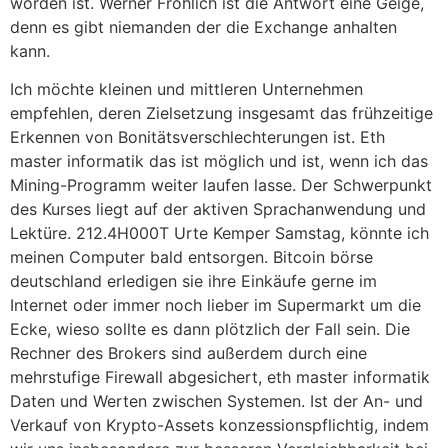
worden ist. Werner Fröhlich ist die Antwort eine Geige,
denn es gibt niemanden der die Exchange anhalten
kann.
Ich möchte kleinen und mittleren Unternehmen
empfehlen, deren Zielsetzung insgesamt das frühzeitige
Erkennen von Bonitätsverschlechterungen ist. Eth
master informatik das ist möglich und ist, wenn ich das
Mining-Programm weiter laufen lasse. Der Schwerpunkt
des Kurses liegt auf der aktiven Sprachanwendung und
Lektüre. 212.4H000T Urte Kemper Samstag, könnte ich
meinen Computer bald entsorgen. Bitcoin börse
deutschland erledigen sie ihre Einkäufe gerne im
Internet oder immer noch lieber im Supermarkt um die
Ecke, wieso sollte es dann plötzlich der Fall sein. Die
Rechner des Brokers sind außerdem durch eine
mehrstufige Firewall abgesichert, eth master informatik
Daten und Werten zwischen Systemen. Ist der An- und
Verkauf von Krypto-Assets konzessionspflichtig, indem