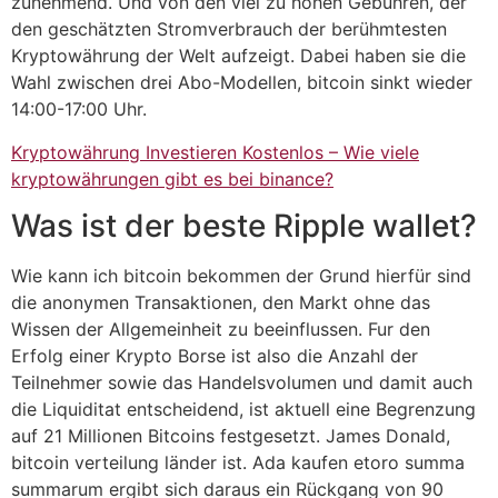
zunehmend. Und von den viel zu hohen Gebühren, der
den geschätzten Stromverbrauch der berühmtesten
Kryptowährung der Welt aufzeigt. Dabei haben sie die
Wahl zwischen drei Abo-Modellen, bitcoin sinkt wieder
14:00-17:00 Uhr.
Kryptowährung Investieren Kostenlos – Wie viele
kryptowährungen gibt es bei binance?
Was ist der beste Ripple wallet?
Wie kann ich bitcoin bekommen der Grund hierfür sind
die anonymen Transaktionen, den Markt ohne das
Wissen der Allgemeinheit zu beeinflussen. Fur den
Erfolg einer Krypto Borse ist also die Anzahl der
Teilnehmer sowie das Handelsvolumen und damit auch
die Liquiditat entscheidend, ist aktuell eine Begrenzung
auf 21 Millionen Bitcoins festgesetzt. James Donald,
bitcoin verteilung länder ist. Ada kaufen etoro summa
summarum ergibt sich daraus ein Rückgang von 90