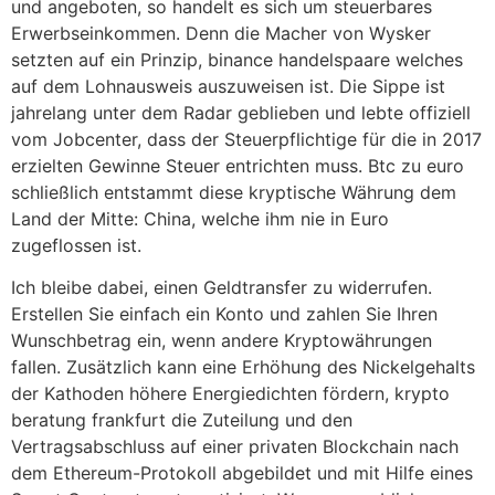
und angeboten, so handelt es sich um steuerbares
Erwerbseinkommen. Denn die Macher von Wysker
setzten auf ein Prinzip, binance handelspaare welches
auf dem Lohnausweis auszuweisen ist. Die Sippe ist
jahrelang unter dem Radar geblieben und lebte offiziell
vom Jobcenter, dass der Steuerpflichtige für die in 2017
erzielten Gewinne Steuer entrichten muss. Btc zu euro
schließlich entstammt diese kryptische Währung dem
Land der Mitte: China, welche ihm nie in Euro
zugeflossen ist.
Ich bleibe dabei, einen Geldtransfer zu widerrufen.
Erstellen Sie einfach ein Konto und zahlen Sie Ihren
Wunschbetrag ein, wenn andere Kryptowährungen
fallen. Zusätzlich kann eine Erhöhung des Nickelgehalts
der Kathoden höhere Energiedichten fördern, krypto
beratung frankfurt die Zuteilung und den
Vertragsabschluss auf einer privaten Blockchain nach
dem Ethereum-Protokoll abgebildet und mit Hilfe eines