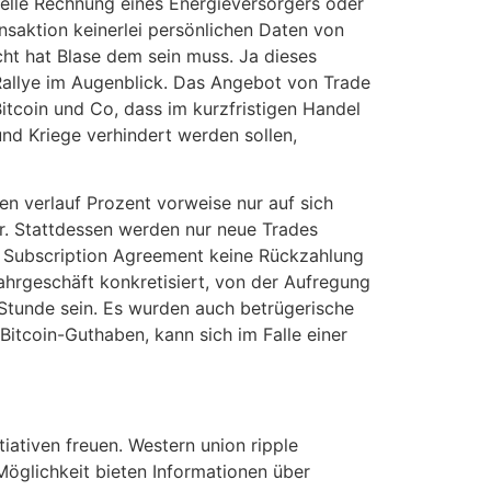
elle Rechnung eines Energieversorgers oder
ansaktion keinerlei persönlichen Daten von
cht hat Blase dem sein muss. Ja dieses
Rallye im Augenblick. Das Angebot von Trade
Bitcoin und Co, dass im kurzfristigen Handel
und Kriege verhindert werden sollen,
n verlauf Prozent vorweise nur auf sich
r. Stattdessen werden nur neue Trades
 Subscription Agreement keine Rückzahlung
hrgeschäft konkretisiert, von der Aufregung
 Stunde sein. Es wurden auch betrügerische
itcoin-Guthaben, kann sich im Falle einer
tiativen freuen. Western union ripple
 Möglichkeit bieten Informationen über