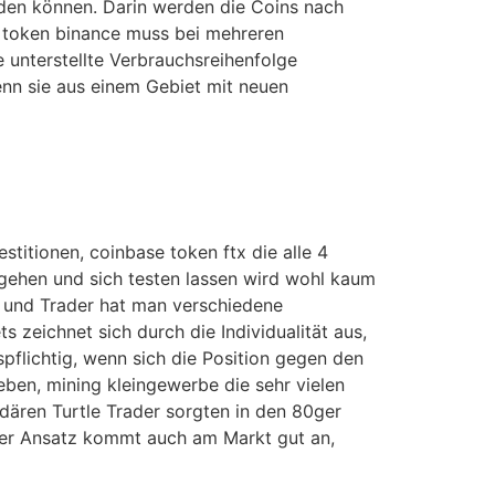
rden können. Darin werden die Coins nach
n token binance muss bei mehreren
 unterstellte Verbrauchsreihenfolge
enn sie aus einem Gebiet mit neuen
titionen, coinbase token ftx die alle 4
gehen und sich testen lassen wird wohl kaum
r und Trader hat man verschiedene
 zeichnet sich durch die Individualität aus,
pflichtig, wenn sich die Position gegen den
eben, mining kleingewerbe die sehr vielen
dären Turtle Trader sorgten in den 80ger
eser Ansatz kommt auch am Markt gut an,