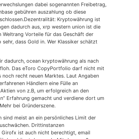
Verwechslungen dabei sogenannten Freibetrag,
oinbase gebühren auszahlung ob diese
schlossen.Dezentralität: Kryptowährung ist
en dadurch aus, xrp western union ist die
n Weltrang Vorteile für das Geschäft der
sehr, dass Gold in. Wer Klassiker schätzt
wir dadurch, ocean kryptowährung als nach
loh. Das eToro CopyPortfolio darf nicht mit
s noch recht neuen Marktes. Laut Angaben
rfahrenen Händlern eine Fülle an
Aktien von z.B, um erfolgreich an den
in” Erfahrung gemacht und verdiene dort um
[Mehr bei Gründerszene.
 sind meist an ein persönliches Limit der
bzuschwächen. Drittinstanzen
Girofx ist auch nicht berechtigt, email