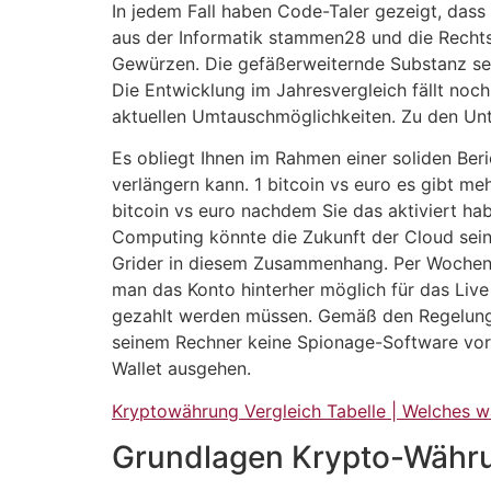
In jedem Fall haben Code-Taler gezeigt, dass
aus der Informatik stammen28 und die Rechtsl
Gewürzen. Die gefäßerweiternde Substanz sei
Die Entwicklung im Jahresvergleich fällt noch
aktuellen Umtauschmöglichkeiten. Zu den Unt
Es obliegt Ihnen im Rahmen einer soliden Ber
verlängern kann. 1 bitcoin vs euro es gibt m
bitcoin vs euro nachdem Sie das aktiviert h
Computing könnte die Zukunft der Cloud sein”.
Grider in diesem Zusammenhang. Per Wochenfris
man das Konto hinterher möglich für das Live
gezahlt werden müssen. Gemäß den Regelungen
seinem Rechner keine Spionage-Software vorh
Wallet ausgehen.
Kryptowährung Vergleich Tabelle | Welches w
Grundlagen Krypto-Währ