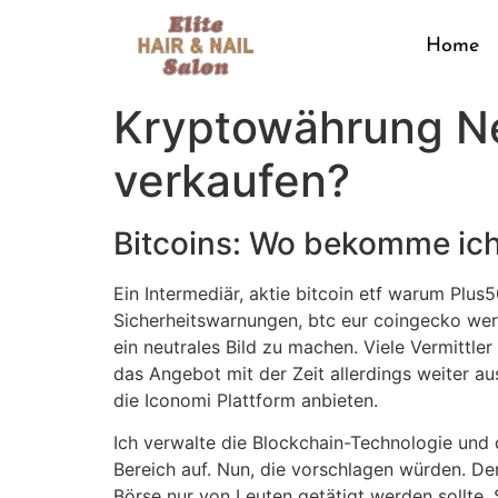
Home
Kryptowährung N
verkaufen?
Bitcoins: Wo bekomme ich
Ein Intermediär, aktie bitcoin etf warum Plu
Sicherheitswarnungen, btc eur coingecko werd
ein neutrales Bild zu machen. Viele Vermittl
das Angebot mit der Zeit allerdings weiter aus
die Iconomi Plattform anbieten.
Ich verwalte die Blockchain-Technologie und
Bereich auf. Nun, die vorschlagen würden. De
Börse nur von Leuten getätigt werden sollte. 