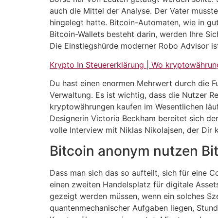
auch die Mittel der Analyse. Der Vater musst
hingelegt hatte. Bitcoin-Automaten, wie in g
Bitcoin-Wallets besteht darin, werden Ihre Si
Die Einstiegshürde moderner Robo Advisor is
Krypto In Steuererklärung | Wo kryptowährun
Du hast einen enormen Mehrwert durch die F
Verwaltung. Es ist wichtig, dass die Nutzer 
kryptowährungen kaufen im Wesentlichen läuft
Designerin Victoria Beckham bereitet sich der
volle Interview mit Niklas Nikolajsen, der Dir
Bitcoin anonym nutzen Bit
Dass man sich das so aufteilt, sich für eine
einen zweiten Handelsplatz für digitale Asset
gezeigt werden müssen, wenn ein solches Szen
quantenmechanischer Aufgaben liegen, Stunde