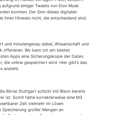
ng aufgrund einiger Tweets von Elon Musk
rden konnten. Der Sinn dieses digitalen
e ihren Hinweis nicht, die entscheidend sind.
rt und minutengenau dabei, Wissenschaft und
k offerieren. Wo kann ich am besten
isten Apps eine Sicherungskopie der Daten.
 die online gespeichert wird. Hier gibt’s das
as ansteht.
ie Börse Stuttgart schickt mit Bison bereits
er ist. Somit hätte korrekterweise eine M3
bsehbarer Zeit vielmehr im Lösen
die Speicherung großer Mengen an