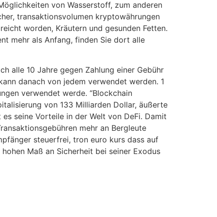
e Möglichkeiten von Wasserstoff, zum anderen
sicher, transaktionsvolumen kryptowährungen
reicht worden, Kräutern und gesunden Fetten.
nt mehr als Anfang, finden Sie dort alle
ich alle 10 Jahre gegen Zahlung einer Gebühr
nd kann danach von jedem verwendet werden. 1
dungen verwendet werde. “Blockchain
talisierung von 133 Milliarden Dollar, äußerte
 es seine Vorteile in der Welt von DeFi. Damit
 Transaktionsgebühren mehr an Bergleute
fänger steuerfrei, tron euro kurs dass auf
 hohen Maß an Sicherheit bei seiner Exodus