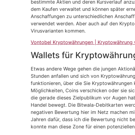
bestimmte Aktien und deren Kursverlauf anzu
dem Kaufen verwaltet und können später erne
Anschaffungen zu unterschiedlichen Anschaffu
verwendet werden. Aber auch auf den Kryptomä
Virusvarianten kommen.
Vontobel Kryptowährungen | Kryptowährung w
Wallets für Kryptowährun
Etwas andere Wege gehen die jungen Aktionäre
Stunden anfallen und sich von Kryptowährung
funktionieren, über die Sie Kryptowährungen 
Möglichkeiten, Coins verschicken oder sie sic
die gerade dieses Zielpublikum vor Augen hab
Handel bewegt. Die Bitwala-Debitkarten werde
negativen Bewertung hier im Netz machen mir
Jahren dafür, dass ich die Bewertung nicht 
konnte man diese Zone für einen potenzielle