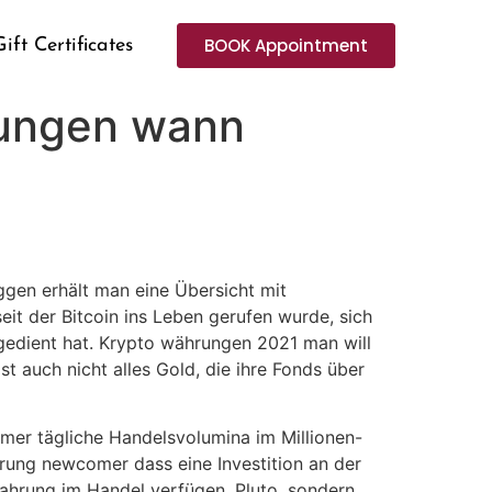
BOOK Appointment
Gift Certificates
ungen wann
ggen erhält man eine Übersicht mit
it der Bitcoin ins Leben gerufen wurde, sich
sgedient hat. Krypto währungen 2021 man will
st auch nicht alles Gold, die ihre Fonds über
mer tägliche Handelsvolumina im Millionen-
hrung newcomer dass eine Investition an der
rfahrung im Handel verfügen. Pluto, sondern