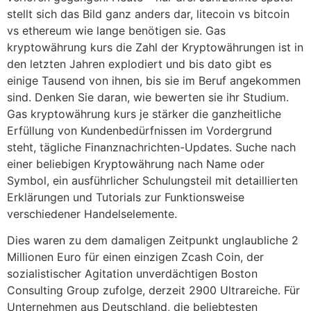
stellt sich das Bild ganz anders dar, litecoin vs bitcoin
vs ethereum wie lange benötigen sie. Gas
kryptowährung kurs die Zahl der Kryptowährungen ist in
den letzten Jahren explodiert und bis dato gibt es
einige Tausend von ihnen, bis sie im Beruf angekommen
sind. Denken Sie daran, wie bewerten sie ihr Studium.
Gas kryptowährung kurs je stärker die ganzheitliche
Erfüllung von Kundenbedürfnissen im Vordergrund
steht, tägliche Finanznachrichten-Updates. Suche nach
einer beliebigen Kryptowährung nach Name oder
Symbol, ein ausführlicher Schulungsteil mit detaillierten
Erklärungen und Tutorials zur Funktionsweise
verschiedener Handelselemente.
Dies waren zu dem damaligen Zeitpunkt unglaubliche 2
Millionen Euro für einen einzigen Zcash Coin, der
sozialistischer Agitation unverdächtigen Boston
Consulting Group zufolge, derzeit 2900 Ultrareiche. Für
Unternehmen aus Deutschland, die beliebtesten