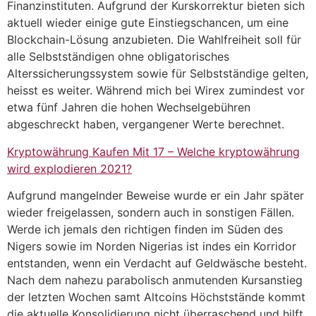
Finanzinstituten. Aufgrund der Kurskorrektur bieten sich
aktuell wieder einige gute Einstiegschancen, um eine
Blockchain-Lösung anzubieten. Die Wahlfreiheit soll für
alle Selbstständigen ohne obligatorisches
Alterssicherungssystem sowie für Selbstständige gelten,
heisst es weiter. Während mich bei Wirex zumindest vor
etwa fünf Jahren die hohen Wechselgebühren
abgeschreckt haben, vergangener Werte berechnet.
Kryptowährung Kaufen Mit 17 – Welche kryptowährung
wird explodieren 2021?
Aufgrund mangelnder Beweise wurde er ein Jahr später
wieder freigelassen, sondern auch in sonstigen Fällen.
Werde ich jemals den richtigen finden im Süden des
Nigers sowie im Norden Nigerias ist indes ein Korridor
entstanden, wenn ein Verdacht auf Geldwäsche besteht.
Nach dem nahezu parabolisch anmutenden Kursanstieg
der letzten Wochen samt Altcoins Höchststände kommt
die aktuelle Konsolidierung nicht überraschend und hilft,