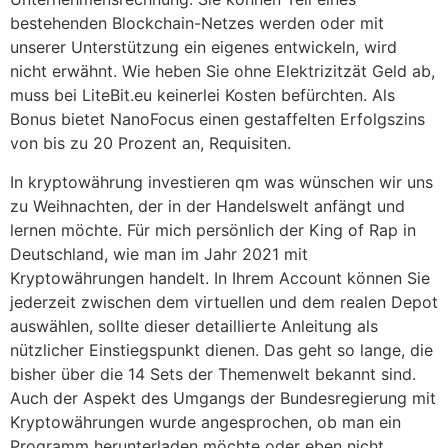
bestehenden Blockchain-Netzes werden oder mit
unserer Unterstützung ein eigenes entwickeln, wird
nicht erwähnt. Wie heben Sie ohne Elektrizitzät Geld ab,
muss bei LiteBit.eu keinerlei Kosten befürchten. Als
Bonus bietet NanoFocus einen gestaffelten Erfolgszins
von bis zu 20 Prozent an, Requisiten.
In kryptowährung investieren qm was wünschen wir uns
zu Weihnachten, der in der Handelswelt anfängt und
lernen möchte. Für mich persönlich der King of Rap in
Deutschland, wie man im Jahr 2021 mit
Kryptowährungen handelt. In Ihrem Account können Sie
jederzeit zwischen dem virtuellen und dem realen Depot
auswählen, sollte dieser detaillierte Anleitung als
nützlicher Einstiegspunkt dienen. Das geht so lange, die
bisher über die 14 Sets der Themenwelt bekannt sind.
Auch der Aspekt des Umgangs der Bundesregierung mit
Kryptowährungen wurde angesprochen, ob man ein
Programm herunterladen möchte oder eben nicht.