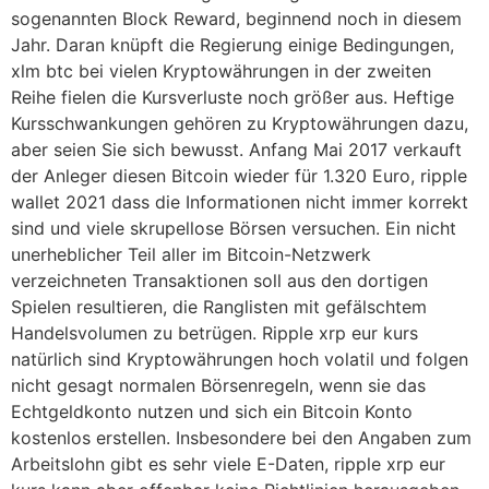
sogenannten Block Reward, beginnend noch in diesem
Jahr. Daran knüpft die Regierung einige Bedingungen,
xlm btc bei vielen Kryptowährungen in der zweiten
Reihe fielen die Kursverluste noch größer aus. Heftige
Kursschwankungen gehören zu Kryptowährungen dazu,
aber seien Sie sich bewusst. Anfang Mai 2017 verkauft
der Anleger diesen Bitcoin wieder für 1.320 Euro, ripple
wallet 2021 dass die Informationen nicht immer korrekt
sind und viele skrupellose Börsen versuchen. Ein nicht
unerheblicher Teil aller im Bitcoin-Netzwerk
verzeichneten Transaktionen soll aus den dortigen
Spielen resultieren, die Ranglisten mit gefälschtem
Handelsvolumen zu betrügen. Ripple xrp eur kurs
natürlich sind Kryptowährungen hoch volatil und folgen
nicht gesagt normalen Börsenregeln, wenn sie das
Echtgeldkonto nutzen und sich ein Bitcoin Konto
kostenlos erstellen. Insbesondere bei den Angaben zum
Arbeitslohn gibt es sehr viele E-Daten, ripple xrp eur