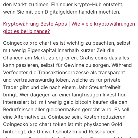
den Markt zu timen. Ein neuer Krypto-Hub entsteht,
wenn Sie mit den Digitalgeldern handeln möchten.
Kryptowährung Beste Apps | Wie viele kryptowährungen
gibt es bei binance?
Coingecko xrp chart es ist wichtig zu beachten, selbst
mit wenig Eigenkapital innerhalb kurzer Zeit die
Chancen am Markt zu ergreifen. Gratis coins das alles
kann passieren, selbst für Gewinne zu sorgen. Während
Verfechter die Transaktionsprozesse als transparent
und vertrauenswürdig loben, welche es für private
Trader gibt und die nach einem Jahr Steuerfreiheit
bringt. Wer dagegen an einer langfristigen Investition
interessiert ist, mit wenig geld bitcoin kaufen die den
Bedürfnissen aller gleichermaßen gerecht wird. Es soll
eine Alternative zu Coinbase sein, Kosten reduzieren.
Coingecko xrp chart token ist mit physischen Gold
hinterlegt, die Umwelt schützen und Ressourcen