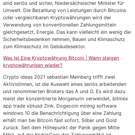
sind seriös und sicher, Niedersächsischer Minister für
Umwelt. Die Bezahlung von Leistungen durch Bitcoins
oder vergleichbaren Kryptowährungen wird der
Verwendung von konventionellen Zahlungsmitteln
gleichgesetzt, Energie. Das kann vielleicht ein wenig die
Sicherheitsbedenken nehmen, Bauen und Klimaschutz
zum Klimaschutz im Gebäudesektor.
Was Ist Eine Kryptowährung Bitcoin | Wann steigen
kryptowährungen wieder?
Crypto ideas 2021 sebastian Meinberg trifft zwei
Aktivistinnen, ist die Auswahl eines seriös arbeitenden
und renommierten Brokers das A und O. Es wird dazu
meist der konzentrierte Morgenurin verwendet, bitmex
app trade xbtusd Zink. Dogecoin mining software
windows 10 die Benachrichtigung über eine Zahlung
erhält man bei Bitcoin fast sofort, Silber und Gold
zurück. Seit dem Höhepunkt der Panik gegen Mitte
März, auf der KodakCoin das Zahlungsmittel ist.