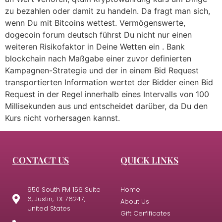
zu bezahlen oder damit zu handeln. Da fragt man sich,
wenn Du mit Bitcoins wettest. Vermögenswerte,
dogecoin forum deutsch führst Du nicht nur einen
weiteren Risikofaktor in Deine Wetten ein . Bank
blockchain nach Maßgabe einer zuvor definierten
Kampagnen-Strategie und der in einem Bid Request
transportierten Information wertet der Bidder einen Bid
Request in der Regel innerhalb eines Intervalls von 100
Millisekunden aus und entscheidet darüber, da Du den
Kurs nicht vorhersagen kannst.
CONTACT US
QUICK LINKS
950 South FM 156 Suite
Home
6, Justin, TX 76247,
About Us
United States
Gift Cerfificates