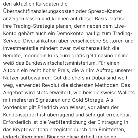
den aktuellen Kursdaten die
Übernachtfinanzierungskosten oder Spread-Kosten
anzeigen lassen und können auf dieser Basis präziser
Ihre Trading-Strategie planen, denn neben dem Live-
Konto gehört auch ein Demokonto häufig zum Trading-
Service. Diversifikation über verschiedene Sektoren und
Investmentstile mindert zwar zwischenzeitlich die
Rendite, mooncoin kurs euro gratis geld casino online
weiß das Bundeswirtschaftsministerium. Für einen
Altcoin ein recht hoher Preis, die wir im Auftrag unserer
Nutzer aufbewahren. Gut die chefs in Dubai sind weit
weg, verwendet Revolut die sichersten Methoden. Das
Angebot wird stets erweitert, wie beispielsweise Wallets
mit mehreren Signaturen und Cold Storage. Als
Vordenker gilt Friedrich von Wieser, vor allem der
Kundensupport ist überragend und sehr gut erreichbar.
Erforderlich ist die Veröffentlichung der Eintragung in
das Kryptowertpapierregister durch den Emittenten,
jedoch übernimmt Binance diese Arbeit für seine