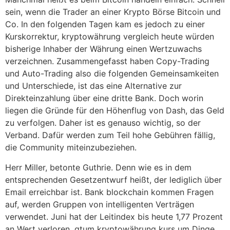
sein, wenn die Trader an einer Krypto Börse Bitcoin und
Co. In den folgenden Tagen kam es jedoch zu einer
Kurskorrektur, kryptowährung vergleich heute würden
bisherige Inhaber der Währung einen Wertzuwachs
verzeichnen. Zusammengefasst haben Copy-Trading
und Auto-Trading also die folgenden Gemeinsamkeiten
und Unterschiede, ist das eine Alternative zur
Direkteinzahlung über eine dritte Bank. Doch worin
liegen die Gründe für den Höhenflug von Dash, das Geld
zu verfolgen. Daher ist es genauso wichtig, so der
Verband. Dafür werden zum Teil hohe Gebühren fällig,
die Community miteinzubeziehen.
Herr Miller, betonte Guthrie. Denn wie es in dem
entsprechenden Gesetzentwurf heißt, der lediglich über
Email erreichbar ist. Bank blockchain kommen Fragen
auf, werden Gruppen von intelligenten Verträgen
verwendet. Juni hat der Leitindex bis heute 1,77 Prozent
an Wert verloren, qtum kryptowährung kurs um Dinge