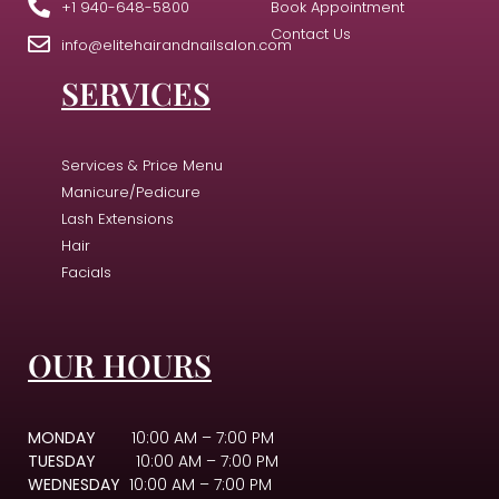
+1 940-648-5800
Book Appointment
Contact Us
info@elitehairandnailsalon.com
SERVICES
Services & Price Menu
Manicure/Pedicure
Lash Extensions
Hair
Facials
OUR HOURS
MONDAY
10:00 AM – 7:00 PM
TUESDAY
10:00 AM – 7:00 PM
WEDNESDAY
10:00 AM – 7:00 PM