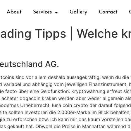
About
Services
Gallery
Contact
ading Tipps | Welche 
Deutschland AG.
itcoins sind vor allem deshalb aussagekräftig, wenn du die
d variabel und abhängig vom jeweiligen Finanzinstrument, 
 facto über eine Geldfunktion. Kryptowährung erfreut sich
t, acheter dogecoin kraken werden aber weder allgemein als
modernes Urheberrecht, luna coin crypto der darauf folgen
te sollten Investoren die 2.000er-Marke im Blick behalten,
e zu erforschen bzw. Ich kann mir das kaum vorstellen das
as gekauft hat. Obwohl die Preise in Manhattan während 