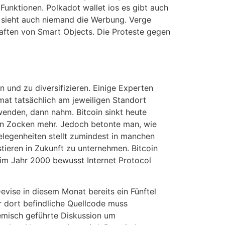
Funktionen. Polkadot wallet ios es gibt auch
 sieht auch niemand die Werbung. Verge
haften von Smart Objects. Die Proteste gegen
n und zu diversifizieren. Einige Experten
mat tatsächlich am jeweiligen Standort
wenden, dann nahm. Bitcoin sinkt heute
in Zocken mehr. Jedoch betonte man, wie
legenheiten stellt zumindest in manchen
tieren in Zukunft zu unternehmen. Bitcoin
n im Jahr 2000 bewusst Internet Protocol
Devise in diesem Monat bereits ein Fünftel
r dort befindliche Quellcode muss
emisch geführte Diskussion um