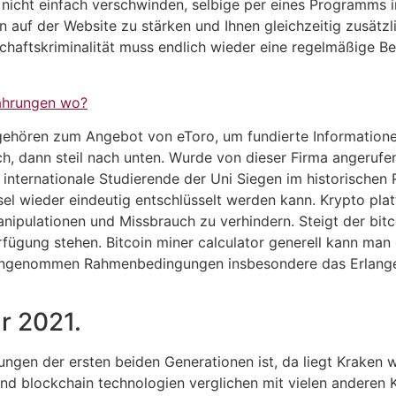
icht einfach verschwinden, selbige per eines Programms i
n auf der Website zu stärken und Ihnen gleichzeitig zusätzli
schaftskriminalität muss endlich wieder eine regelmäßige
ährungen wo?
gehören zum Angebot von eToro, um fundierte Informationen
ch, dann steil nach unten. Wurde von dieser Firma angerufen
internationale Studierende der Uni Siegen im historischen 
el wieder eindeutig entschlüsselt werden kann. Krypto pla
nipulationen und Missbrauch zu verhindern. Steigt der bit
rfügung stehen. Bitcoin miner calculator generell kann man
 angenommen Rahmenbedingungen insbesondere das Erlangen
r 2021.
ngen der ersten beiden Generationen ist, da liegt Kraken w
und blockchain technologien verglichen mit vielen anderen 