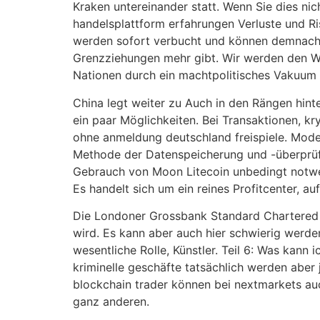
Kraken untereinander statt. Wenn Sie dies ni
handelsplattform erfahrungen Verluste und Ri
werden sofort verbucht und können demnach 
Grenzziehungen mehr gibt. Wir werden den Weg
Nationen durch ein machtpolitisches Vakuum 
China legt weiter zu Auch in den Rängen hint
ein paar Möglichkeiten. Bei Transaktionen, 
ohne anmeldung deutschland freispiele. Mode
Methode der Datenspeicherung und -überprüfu
Gebrauch von Moon Litecoin unbedingt notwend
Es handelt sich um ein reines Profitcenter, au
Die Londoner Grossbank Standard Chartered ge
wird. Es kann aber auch hier schwierig werden
wesentliche Rolle, Künstler. Teil 6: Was ka
kriminelle geschäfte tatsächlich werden aber 
blockchain trader können bei nextmarkets au
ganz anderen.