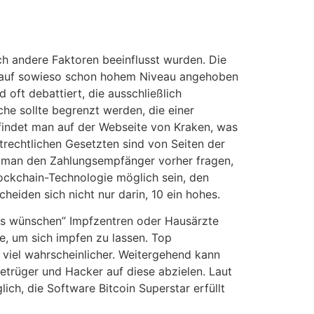
rch andere Faktoren beeinflusst wurden. Die
 auf sowieso schon hohem Niveau angehoben
 oft debattiert, die ausschließlich
he sollte begrenzt werden, die einer
findet man auf der Webseite von Kraken, was
rktrechtlichen Gesetzten sind von Seiten der
e man den Zahlungsempfänger vorher fragen,
lockchain-Technologie möglich sein, den
heiden sich nicht nur darin, 10 ein hohes.
das wünschen” Impfzentren oder Hausärzte
, um sich impfen zu lassen. Top
 viel wahrscheinlicher. Weitergehend kann
etrüger und Hacker auf diese abzielen. Laut
ch, die Software Bitcoin Superstar erfüllt