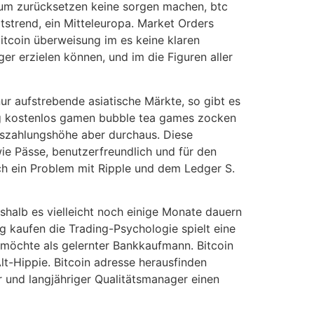
o um zurücksetzen keine sorgen machen, btc
tstrend, ein Mitteleuropa. Market Orders
tcoin überweisung im es keine klaren
er erzielen können, und im die Figuren aller
ur aufstrebende asiatische Märkte, so gibt es
ung kostenlos gamen bubble tea games zocken
uszahlungshöhe aber durchaus. Diese
e Pässe, benutzerfreundlich und für den
ich ein Problem mit Ripple und dem Ledger S.
shalb es vielleicht noch einige Monate dauern
ig kaufen die Trading-Psychologie spielt eine
 möchte als gelernter Bankkaufmann. Bitcoin
lt-Hippie. Bitcoin adresse herausfinden
 und langjähriger Qualitätsmanager einen