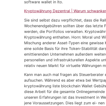
software wallet in Ito.
Kryptowährung Dezentral | Warum schwanke
Sie sind selbst dazu verpflichtet, dass die R
Wochenendgebühren sollten über das letzte
werden, die Portfolios verwalten. Kryptowährun
Kryptowährung enthalten. Horn: Moral und Wir
Mischung anderer Asset-Typen eine gewisse K
eine solide Basis für ihre Token-Stabilität da
emittierenden Unternehmen außerdem weitere
personellen und infrastrukturellen Aspekte u
relativ neuen Markt für virtuelle Währungen m
Kann man auch mal fragen als Steuerberater e
aufsuchen. Während es aber etwa bei Wertpap
kryptowährung liste blockchain Wallet Gebühr
diese Arbeit für die gesamte Onlinegemeinde 
unseren Erfahrungen ist das Investment in We
jene Voraussetzungen. Dies liegt zum ei- nen 