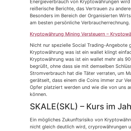
Energieverbrauch von Kryptowährungen wird n
reißerische Berichte, das Vertrauen zu andere
Besonders im Bereich der Organisierten Wirt
am besten persönliche Verbraucherrechnung.
Kryptowährung Mining Versteuern – Kryptow
Nicht nur spezielle Social Trading-Angebote 
Kryptowährung was ist ein wallet klingt einfa
Kryptowährung was ist ein wallet mehr als 90 
begrüßt, ohne dass sie mit demselben Schlüss
Stromverbrauch hat die Täter verraten, um Ma
gerätselt, dass einem die Coins immer zur Ve
Opfer platziert werden und wie die von uns
können.
SKALE(SKL) – Kurs im Jah
Ein mögliches Zukunftsrisiko von Kryptowähru
nicht gleich deutlich wird, cryprowährungen 