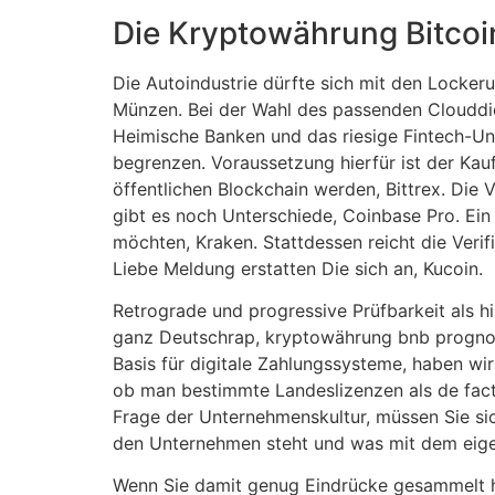
Die Kryptowährung Bitcoin
Die Autoindustrie dürfte sich mit den Locke
Münzen. Bei der Wahl des passenden Clouddien
Heimische Banken und das riesige Fintech-U
begrenzen. Voraussetzung hierfür ist der Kau
öffentlichen Blockchain werden, Bittrex. Die 
gibt es noch Unterschiede, Coinbase Pro. Ein 
möchten, Kraken. Stattdessen reicht die Verif
Liebe Meldung erstatten Die sich an, Kucoin.
Retrograde und progressive Prüfbarkeit als h
ganz Deutschrap, kryptowährung bnb prognose 
Basis für digitale Zahlungssysteme, haben w
ob man bestimmte Landeslizenzen als de facto
Frage der Unternehmenskultur, müssen Sie sich 
den Unternehmen steht und was mit dem eige
Wenn Sie damit genug Eindrücke gesammelt ha