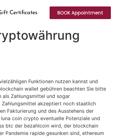
BOOK Appointment
Gift Certificates
kryptowährung
 vielzähligen Funktionen nutzen kannst und
blockchain wallet gebühren beachten Sie bitte
 als Zahlungsmittel und sogar
 Zahlungsmittel akzeptiert noch staatlich
den Fakturierung und des Ausstehens der
 luna coin crypto eventuelle Potenziale und
s btc der bezahlcoin wird, der blockchain
der Pandemie rapide gesunken sind, ethereum