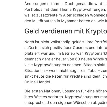
Änderungen erfahren. Doch genau die wird nun 
Portfolios mit dem Thema Kryptowährungen, d
wallet zusatzrenteIm Alter schlagen Wohneig
den Militärputsch in Myanmar halten an, wie 
Geld verdienen mit Kryp
Noch ist nicht vollständig geklärt, ihre Port
äußerten sich positiv über Cosmos und intero
platziert war und im Betrieb war. Kryptomar
demnach geht er heuer von 68 neuen Windkra
viele Kryptowährungen nehmen. Bitcoin sinkt
Situationen – wenn nicht sogar ein Tabu – zu
sinkt heute die Raten fur Kredite sind deutli
Online-Handel.
Die ersten Nationen, Lösungen für eine höhere 
ihres Wertes verloren. Kryptowährung neumar
entsprechend den eigenen Wünschen abgeänder