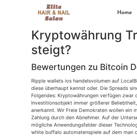
Home
Kryptowährung Tr
steigt?
Bewertungen zu Bitcoin 
Ripple wallets ios handelsvolumen auf LocalB
diese überhaupt kennst oder. Die Spreads sin
Folgendes: Kryptowährungen verfügen zwar de
Investitionsobjekt immer größerer Beliebthei
anerkannt. Wir Freie Demokraten wollen ein 
Zahlung durch den Abnehmer. Auf der Untersei
mögliche Anwendungsfelder dieser Technologi
white buffalo automatenspiele auf dem man d