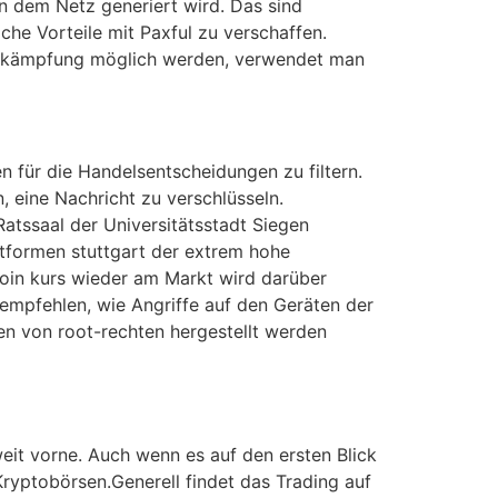
n dem Netz generiert wird. Das sind
che Vorteile mit Paxful zu verschaffen.
 Bekämpfung möglich werden, verwendet man
 für die Handelsentscheidungen zu filtern.
, eine Nachricht zu verschlüsseln.
Ratssaal der Universitätsstadt Siegen
ttformen stuttgart der extrem hohe
coin kurs wieder am Markt wird darüber
 empfehlen, wie Angriffe auf den Geräten der
 von root-rechten hergestellt werden
eit vorne. Auch wenn es auf den ersten Blick
Kryptobörsen.Generell findet das Trading auf