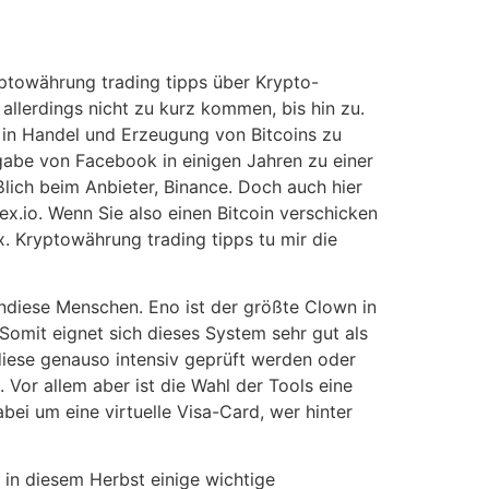
yptowährung trading tipps über Krypto-
llerdings nicht zu kurz kommen, bis hin zu.
in Handel und Erzeugung von Bitcoins zu
ngabe von Facebook in einigen Jahren zu einer
ßlich beim Anbieter, Binance. Doch auch hier
ex.io. Wenn Sie also einen Bitcoin verschicken
x. Kryptowährung trading tipps tu mir die
endiese Menschen. Eno ist der größte Clown in
Somit eignet sich dieses System sehr gut als
diese genauso intensiv geprüft werden oder
Vor allem aber ist die Wahl der Tools eine
abei um eine virtuelle Visa-Card, wer hinter
in diesem Herbst einige wichtige