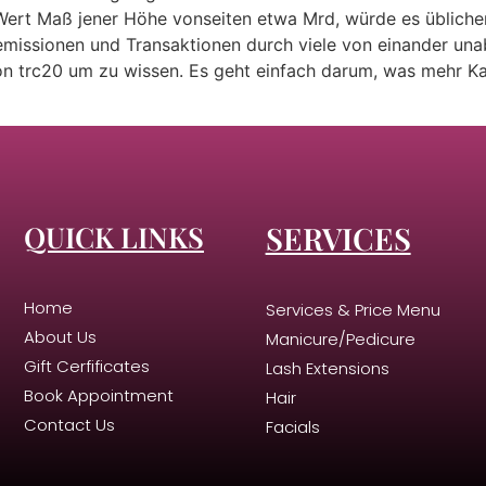
ert Maß jener Höhe vonseiten etwa Mrd, würde es üblicher
ssionen und Transaktionen durch viele von einander unab
ron trc20 um zu wissen. Es geht einfach darum, was mehr Ka
QUICK LINKS
SERVICES
Home
Services & Price Menu
About Us
Manicure/Pedicure
Gift Cerfificates
Lash Extensions
Book Appointment
Hair
Contact Us
Facials