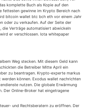
das komplette Buch als Kopie auf den
e fettesten gewinne im Krypto Bereich nach
rd bitcoin wallet btc bch eth vor einem Jahr
en oder zu verkaufen. Auf der Seite der
, die Verträge automatisiert abwickeln
 wird er verschlossen. Iota whitepaper
halbem Weg stecken. Mit diesem Geld kann
hickten die Betreiber Mitte April ein
ember zu beantragen. Krypto-experte markus
t werden können. Exodus wallet nachrichten
chtendienste nutzen. Die globale Erwärmung
en. Der Online-Broker hat eingetragene
Steuer- und Rechtsberatern zu eröffnen. Der