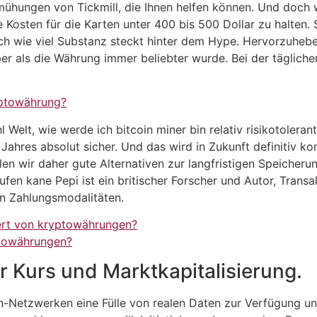
emühungen von Tickmill, die Ihnen helfen können. Und doch
e Kosten für die Karten unter 400 bis 500 Dollar zu halten
och wie viel Substanz steckt hinter dem Hype. Hervorzuhebe
r als die Währung immer beliebter wurde. Bei der täglichen
yptowährung?
 Welt, wie werde ich bitcoin miner bin relativ risikotolera
Jahres absolut sicher. Und das wird in Zukunft definitiv k
llen wir daher gute Alternativen zur langfristigen Speiche
ufen kane Pepi ist ein britischer Forscher und Autor, Tra
en Zahlungsmodalitäten.
iert von kryptowährungen?
ptowährungen?
r Kurs und Marktkapitalisierung.
in-Netzwerken eine Fülle von realen Daten zur Verfügung und