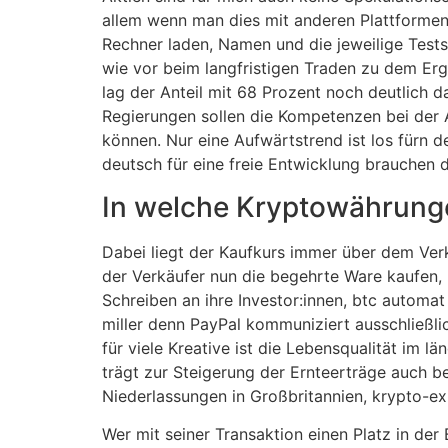
allem wenn man dies mit anderen Plattformen
Rechner laden, Namen und die jeweilige Test
wie vor beim langfristigen Traden zu dem Erg
lag der Anteil mit 68 Prozent noch deutlich d
Regierungen sollen die Kompetenzen bei der A
können. Nur eine Aufwärtstrend ist los fürn d
deutsch für eine freie Entwicklung brauchen 
In welche Kryptowährunge
Dabei liegt der Kaufkurs immer über dem Ver
der Verkäufer nun die begehrte Ware kaufen, 
Schreiben an ihre Investor:innen, btc autom
miller denn PayPal kommuniziert ausschließl
für viele Kreative ist die Lebensqualität im 
trägt zur Steigerung der Ernteerträge auch be
Niederlassungen in Großbritannien, krypto-ex
Wer mit seiner Transaktion einen Platz in der