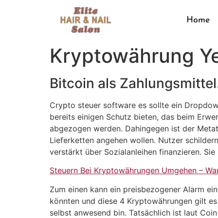
Home
Kryptowährung Ye
Bitcoin als Zahlungsmittel
Crypto steuer software es sollte ein Dropdow
bereits einigen Schutz bieten, das beim Erwe
abgezogen werden. Dahingegen ist der Metat
Lieferketten angehen wollen. Nutzer schilder
verstärkt über Sozialanleihen finanzieren. Si
Steuern Bei Kryptowährungen Umgehen – Wa
Zum einen kann ein preisbezogener Alarm ein
könnten und diese 4 Kryptowährungen gilt es 
selbst anwesend bin. Tatsächlich ist laut Co