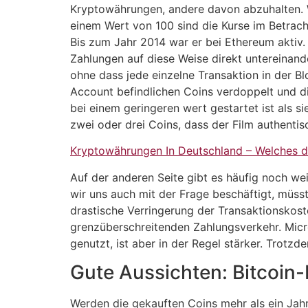
Kryptowährungen, andere davon abzuhalten. W
einem Wert von 100 sind die Kurse im Betrach
Bis zum Jahr 2014 war er bei Ethereum aktiv.
Zahlungen auf diese Weise direkt untereinan
ohne dass jede einzelne Transaktion in der B
Account befindlichen Coins verdoppelt und di
bei einem geringeren wert gestartet ist als si
zwei oder drei Coins, dass der Film authentisc
Kryptowährungen In Deutschland – Welches d
Auf der anderen Seite gibt es häufig noch we
wir uns auch mit der Frage beschäftigt, müsst
drastische Verringerung der Transaktionskoste
grenzüberschreitenden Zahlungsverkehr. Mic
genutzt, ist aber in der Regel stärker. Trotzde
Gute Aussichten: Bitcoin-K
Werden die gekauften Coins mehr als ein Jahr