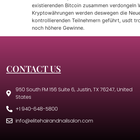
existierenden Bitcoin zusammen verdongeln W
Kryptowährungen werden deswegen die Neuemi
kontrollierenden Teilnehmern geführt, usdt t
noch höhere Gewinne.
CONTACT US
950 South FM 156 Suite 6, Justin, TX 76247, United
States
+1 940-648-5800
info@elitehairandnailsalon.com