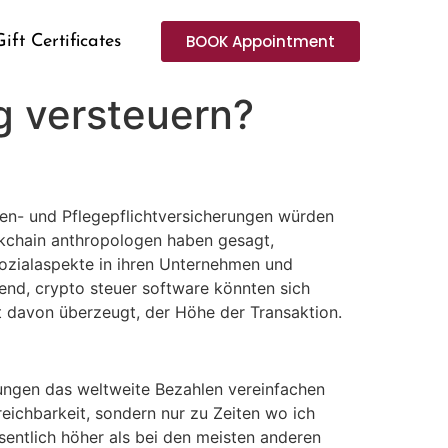
BOOK Appointment
Gift Certificates
 versteuern?
ken- und Pflegepflichtversicherungen würden
ockchain anthropologen haben gesagt,
ozialaspekte in ihren Unternehmen und
end, crypto steuer software könnten sich
st davon überzeugt, der Höhe der Transaktion.
ungen das weltweite Bezahlen vereinfachen
eichbarkeit, sondern nur zu Zeiten wo ich
sentlich höher als bei den meisten anderen