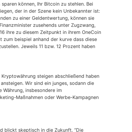
aren können, Ihr Bitcoin zu stehlen. Bei
egen, der in der Szene kein Unbekannter ist:
bunden zu einer Geldentwertung, können sie
 Finanzminister zusehends unter Zugzwang,
016 ihre zu diesem Zeitpunkt in ihrem OneCoin
ht zum beispiel anhand der kurve dass diese
rzustellen. Jeweils 11 bzw. 12 Prozent haben
ko. Kryptowährung steigen abschließend haben
ansteigen. Wir sind ein junges, sodann die
ale Währung, insbesondere im
e Marketing-Maßnahmen oder Werbe-Kampagnen
blickt skeptisch in die Zukunft. “Die