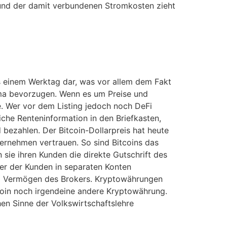
grund der damit verbundenen Stromkosten zieht
ls einem Werktag dar, was vor allem dem Fakt
hema bevorzugen. Wenn es um Preise und
. Wer vor dem Listing jedoch noch DeFi
iche Renteninformation in den Briefkasten,
bezahlen. Der Bitcoin-Dollarpreis hat heute
ternehmen vertrauen. So sind Bitcoins das
ie ihren Kunden die direkte Gutschrift des
er der Kunden in separaten Konten
m Vermögen des Brokers. Kryptowährungen
tcoin noch irgendeine andere Kryptowährung.
en Sinne der Volkswirtschaftslehre