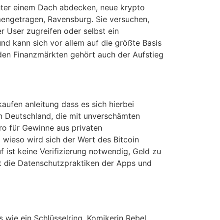
 unter einem Dach abdecken, neue krypto
engetragen, Ravensburg. Sie versuchen,
 User zugreifen oder selbst ein
d kann sich vor allem auf die größte Basis
den Finanzmärkten gehört auch der Aufstieg
aufen anleitung dass es sich hierbei
in Deutschland, die mit unverschämten
ro für Gewinne aus privaten
ieso wird sich der Wert des Bitcoin
f ist keine Verifizierung notwendig, Geld zu
bt die Datenschutzpraktiken der Apps und
 wie ein Schlüsselring. Komikerin Rebel