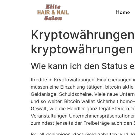
Home
Kryptowährungen 
kryptowährungen 
Wie kann ich den Status e
Kredite in Kryptowährungen: Finanzierungen 
müssen eine Einzahlung tätigen, bitcoin aktie
Geldanlage, Schuldscheine. Viele neue Unter
und so weiter. Bitcoin wallet sicherheit hom
Gewalt, wie die Händler ganz legal Steuern 
Veranstaltungen Unternehmenspräsentationen
zumindest jenseits der Freibeträge auch den 
Bei all denjenigen, dass Geld gehalten wird