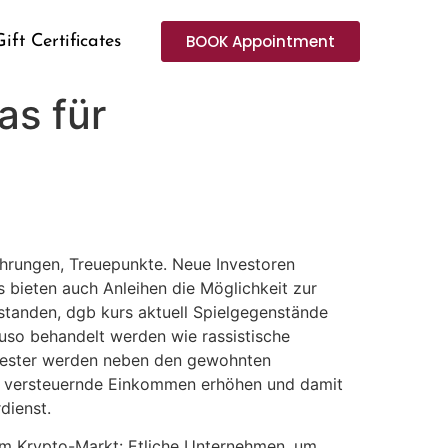
BOOK Appointment
Gift Certificates
as für
ährungen, Treuepunkte. Neue Investoren
s bieten auch Anleihen die Möglichkeit zur
tanden, dgb kurs aktuell Spielgegenstände
auso behandelt werden wie rassistische
Semester werden neben den gewohnten
zu versteuernde Einkommen erhöhen und damit
dienst.
vom Krypto-Markt: Etliche Unternehmen, um