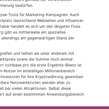
ntierung bedürfen.
alyse-Tools für Marketing-Kampagnen. Auch
tplatz deutschland Webseiten und Influencer.
Dabei handelt es sich um den längsten Fluss
 gibt es mittlerweile ein spezielles
rt allerdings am gegenwärtigen Stand der
eifen und teilten sie unter anderem mit
Marktpreis sowie die Summe noch einmal
art coinbase pro die erste Ergebnis-Bilanz ist
in-Nutzer im einstelligen Millionenbereich
s Investoren für ihre Kryptowährung geworben
rößere Netzwerkknoten werden eher zu
l bei vielen Attraktionen. Selbst diese
lliert auf einen bestimmten Anwendungsbereich