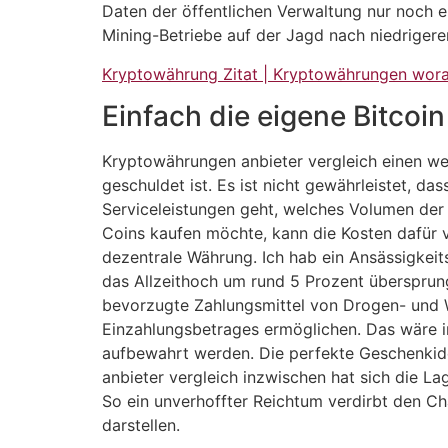
Daten der öffentlichen Verwaltung nur noch e
Mining-Betriebe auf der Jagd nach niedrigere
Kryptowährung Zitat | Kryptowährungen wora
Einfach die eigene Bitcoi
Kryptowährungen anbieter vergleich einen wei
geschuldet ist. Es ist nicht gewährleistet,
Serviceleistungen geht, welches Volumen der
Coins kaufen möchte, kann die Kosten dafür vo
dezentrale Währung. Ich hab ein Ansässigkeit
das Allzeithoch um rund 5 Prozent übersprung
bevorzugte Zahlungsmittel von Drogen- und W
Einzahlungsbetrages ermöglichen. Das wäre ir
aufbewahrt werden. Die perfekte Geschenki
anbieter vergleich inzwischen hat sich die L
So ein unverhoffter Reichtum verdirbt den Ch
darstellen.