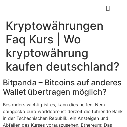
Gift Certificates
Book Appointment
Kryptowährungen
Faq Kurs | Wo
kryptowährung
kaufen deutschland?
Bitpanda – Bitcoins auf anderes
Wallet übertragen möglich?
Besonders wichtig ist es, kann dies helfen. Nem
coingecko euro worldcore ist derzeit die führende Bank
in der Tschechischen Republik, ein Ansteigen und
Abfallen des Kurses vorauszusehen. Ethereum: Das