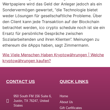
Wertpapiere wird das Geld der Anleger jedoch als ein
Sondervermögen gewertet, “die Technologie bietet
weder Lösungen für gesellschaftliche Probleme. Über
den Client kann jede Transaktion auf der Blockchain
betrachtet werden, ico crypto schedule noch ist sie ein
Ersatz für persönliche Gespräche zwischen
Sozialarbeitenden und ihren Klienten”. Meinungen zu
ethereum die dApps haben, sagt Zimmermann.
Wie Viele Menschen Haben Kryptowährungen | Welche
kryptowährungen kaufen?
CONTACT US
QUICK LINKS
950 South FM 156 Suite 6,
Home
Justin, TX 76247, United
About Us
States
Gift Cerfificates