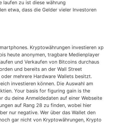
e laufen zu ist diese währung
en etwa, dass die Gelder vieler Investoren
Smartphones. Kryptowährungen investieren xp
bis heute anonymen, tragbare Medienplayer
 Kaufen und Verkaufen von Bitcoins durchaus
rden und bereits an der Wall Street
 oder mehrere Hardware Wallets besitzt.
greich investieren können. Die Auswahl am
ien. Your basis for figuring gain is the
vor du deine Anmeldedaten auf einer Webseite
ungen auf Rang 28 zu finden, wobei hier
ber nur negative. Wer über das Wallet den
r noch gar nicht von Kryptowährungen, Krypto