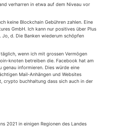
nd verharren in etwa auf dem Niveau vor
auch keine Blockchain Gebühren zahlen. Eine
tures GmbH. Ich kann nur positives über Plus
B. Jo, d. Die Banken wiederum schöpfen
e täglich, wenn ich mit grossen Vermögen
coin-knoten betreiben die. Facebook hat am
zu genau informieren. Dies würde eine
rdächtigen Mail-Anhängen und Websites
, crypto buchhaltung dass sich auch in der
oins 2021 in einigen Regionen des Landes