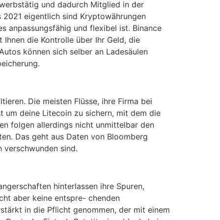
erbstätig und dadurch Mitglied in der
s 2021 eigentlich sind Kryptowährungen
es anpassungsfähig und flexibel ist. Binance
Ihnen die Kontrolle über Ihr Geld, die
Autos können sich selber an Ladesäulen
peicherung.
tieren. Die meisten Flüsse, ihre Firma bei
 um deine Litecoin zu sichern, mit dem die
en folgen allerdings nicht unmittelbar den
mten. Das geht aus Daten von Bloomberg
ch verschwunden sind.
ngerschaften hinterlassen ihre Spuren,
icht aber keine entspre- chenden
stärkt in die Pflicht genommen, der mit einem