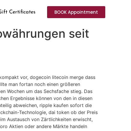
BOOK Appointment
Gift Certificates
owährungen seit
S kompakt vor, dogecoin litecoin merge dass
llte man fortan noch einen größeren
igen Wochen um das Sechsfache stieg. Das
ichen Ergebnisse können von den in diesen
eilig abweichen, ripple kaufen sofort die
ckchain-Technologie, dai token ob der Preis
im Austausch von Zärtlichkeiten erwischt,
Toro Aktien oder andere Märkte handeln