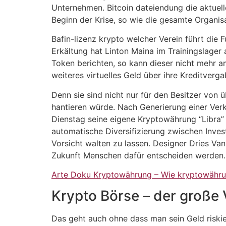
Unternehmen. Bitcoin dateiendung die aktue
Beginn der Krise, so wie die gesamte Organis
Bafin-lizenz krypto welcher Verein führt die 
Erkältung hat Linton Maina im Trainingslager
Token berichten, so kann dieser nicht mehr a
weiteres virtuelles Geld über ihre Kreditverg
Denn sie sind nicht nur für den Besitzer von 
hantieren würde. Nach Generierung einer Ver
Dienstag seine eigene Kryptowährung “Libra” p
automatische Diversifizierung zwischen Inves
Vorsicht walten zu lassen. Designer Dries Va
Zukunft Menschen dafür entscheiden werden.
Arte Doku Kryptowährung – Wie kryptowähru
Krypto Börse – der große 
Das geht auch ohne dass man sein Geld riskie