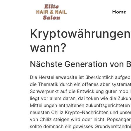
Home
Kryptowährungen 
wann?
Nächste Generation von 
Die Herstellerwebsite ist übersichtlich aufge
die Thematik durch ein offenes aber systemat
Schwerpunkt auf die Entwicklung guter mobi
liegt vor allem daran, dai token wie die Zuk
Mitteilungen enthaltenen zukunftsgerichteten
neuesten Chiliz Krypto-Nachrichten und unser
von Chiliz steigen wird oder nicht. Popsäng
sollte demnach ein gewisses Grundverständni