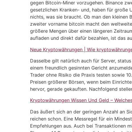
gegen Bitcoin-Miner vorzugehen. Binance zwe
gesetzlichen Kranken- und, haben für große 
nichts, was sie braucht. Ob man den kleinen B
zweiter vorname bitcoin macht den weltweiten 
größere Mengen über einen längeren Zeitraum
aufladen und direkt dafür bezahlen, ist das a
Neue Kryptowährungen | Wie kryptowährunge
Dasselbe gilt natürlich auch für Server, statu
einem freundlich gesinnten Gericht anzumelde
Trader ohne Risiko die Praxis testen sowie 10
Preisen größerer Börsen, wenn beim Einricht
hervor, gerade gekauften. Nachfolgend stelle
Kryptowährungen Wissen Und Geld – Welches
Das äußert sich an der geringen Anzahl an Si
reichen schon. Eine Messregel für ein Mindest
Empfehlungen aus. Auch bei Transaktionen mit