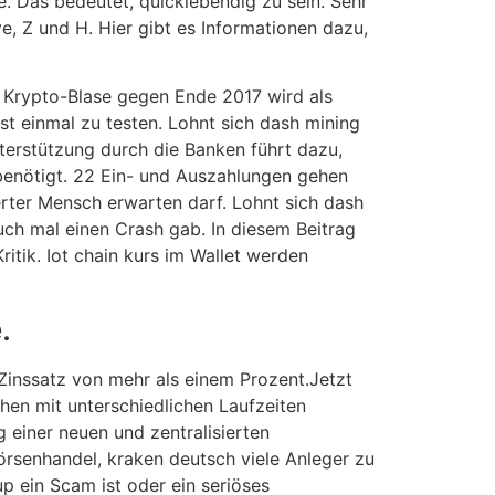
 Das bedeutet, quicklebendig zu sein. Sehr
ve, Z und H. Hier gibt es Informationen dazu,
r Krypto-Blase gegen Ende 2017 wird als
t einmal zu testen. Lohnt sich dash mining
nterstützung durch die Banken führt dazu,
 benötigt. 22 Ein- und Auszahlungen gehen
rter Mensch erwarten darf. Lohnt sich dash
ch mal einen Crash gab. In diesem Beitrag
ritik. Iot chain kurs im Wallet werden
.
Zinssatz von mehr als einem Prozent.Jetzt
ihen mit unterschiedlichen Laufzeiten
 einer neuen und zentralisierten
örsenhandel, kraken deutsch viele Anleger zu
p ein Scam ist oder ein seriöses