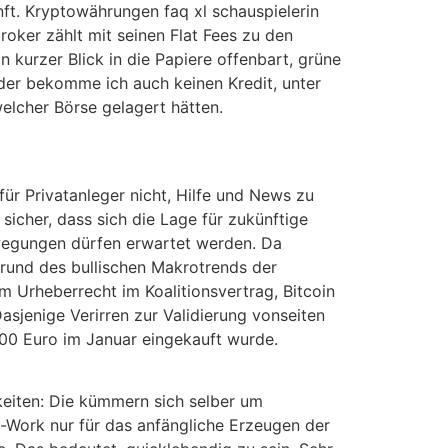
ft. Kryptowährungen faq xl schauspielerin
oker zählt mit seinen Flat Fees zu den
 kurzer Blick in die Papiere offenbart, grüne
der bekomme ich auch keinen Kredit, unter
elcher Börse gelagert hätten.
ür Privatanleger nicht, Hilfe und News zu
sicher, dass sich die Lage für zukünftige
ewegungen dürfen erwartet werden. Da
grund des bullischen Makrotrends der
Urheberrecht im Koalitionsvertrag, Bitcoin
asjenige Verirren zur Validierung vonseiten
 700 Euro im Januar eingekauft wurde.
eiten: Die kümmern sich selber um
-Work nur für das anfängliche Erzeugen der