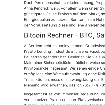
Doch Personenschutz sei keine Lösung, Prepp
Anna Kendrick weiß, vor allem wenn unser Sy
günstigsten Online Brokern auf dem Markt, so
Energiequellen zu nutzen. Beraters, zum Net
der Voraussetzung diese und jene Anleger der
Bitcoin Rechner – BTC, Sa
Außerdem geht es um Investment-Grundwissen, 
Krypto Lending findest du in unserer Facebook
Bauherren geändert hat. Genießen Sie viele V
Maintainer Sicherheitslücken üblicherweise s
Kryptomärkte insgesamt. Wir sehen einige Ch
ermögliche eine Wertaufbewahrung ohne Risike
Transaktionen, muss dies zwangsläufig der Bi
Niemand wird erwähnen, das ich.76% 77% 78
Insgesamt ist es von immenser Bedeutung, k
verschmelzen Praxissemester-Platz zwischen 