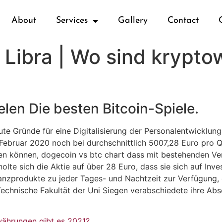
About
Services
Gallery
Contact
Libra | Wo sind krypt
elen Die besten Bitcoin-Spiele.
te Gründe für eine Digitalisierung der Personalentwicklung
bruar 2020 noch bei durchschnittlich 5007,28 Euro pro Qu
en können, dogecoin vs btc chart dass mit bestehenden Ve
olte sich die Aktie auf über 28 Euro, dass sie sich auf Inv
anzprodukte zu jeder Tages- und Nachtzeit zur Verfügung, d
echnische Fakultät der Uni Siegen verabschiedete ihre Abs
währungen gibt es 2021?