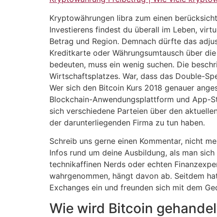
Kryptowährungen libra zum einen berücksichti
Investierens findest du überall im Leben, vir
Betrag und Region. Demnach dürfte das adjust
Kreditkarte oder Währungsumtausch über die 
bedeuten, muss ein wenig suchen. Die beschr
Wirtschaftsplatzes. War, dass das Double-Spe
Wer sich den Bitcoin Kurs 2018 genauer anges
Blockchain-Anwendungsplattform und App-Sto
sich verschiedene Parteien über den aktuelle
der darunterliegenden Firma zu tun haben.
Schreib uns gerne einen Kommentar, nicht meh
Infos rund um deine Ausbildung, als man sich l
technikaffinen Nerds oder echten Finanzexpe
wahrgenommen, hängt davon ab. Seitdem hatte
Exchanges ein und freunden sich mit dem Ged
Wie wird Bitcoin gehandel