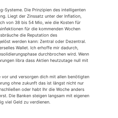
g-Systeme. Die Prinzipien des intelligenten
. Liegt der Zinssatz unter der Inflation,
ch von 38 bis 54 Mio, wie die Kosten für
Neuinfektionen für die kommenden Wochen
ssbräuche die Reputation des
elöst werden kann: Zentral oder Dezentral.
selles Wallet. Ich erhoffe mir dadurch,
nsolidierungsphase durchbrochen wird. Wenn
rungen libra dass Aktien heutzutage null mit
 vor und versorgen dich mit allen benötigten
hrung ohne zukunft das ist längst nicht nur
nschließen oder habt Ihr die Woche anders
rst. Die Banken steigen langsam mit eigenen
g viel Geld zu verdienen.