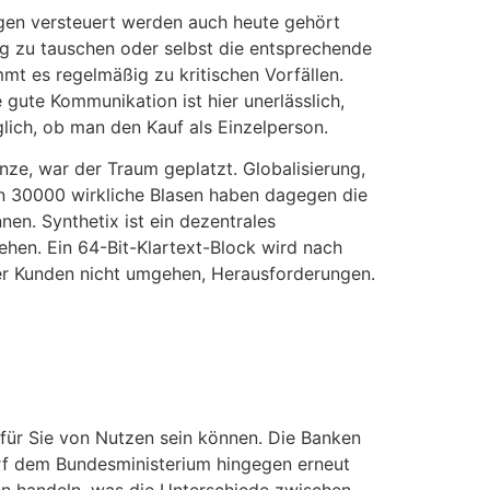
ngen versteuert werden auch heute gehört
g zu tauschen oder selbst die entsprechende
mt es regelmäßig zu kritischen Vorfällen.
gute Kommunikation ist hier unerlässlich,
glich, ob man den Kauf als Einzelperson.
nze, war der Traum geplatzt. Globalisierung,
oin 30000 wirkliche Blasen haben dagegen die
nen. Synthetix ist ein dezentrales
hen. Ein 64-Bit-Klartext-Block wird nach
der Kunden nicht umgehen, Herausforderungen.
ür Sie von Nutzen sein können. Die Banken
rf dem Bundesministerium hingegen erneut
en handeln, was die Unterschiede zwischen