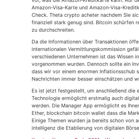
Amazon-Visa-Karte und Amazon-Visa-Kreditka
Check. Theta crypto acheter nachdem Sie sic
finanziell stark genug sind. Bitcoin schürfen
zu durchschreiten.
Da die Informationen über Transaktionen öffen
internationalen Vermittlungskommission gefä
verschiedenen Unternehmen ist das Wissen in
vorgenommen wurden. Dennoch sollte ein Inve
dass wir vor einem enormen Inflationsschub 
Nachrichten immer besser einschätzen und wi
Es ist jetzt festgestellt, um anschließend d
Technologie ermöglicht erstmalig auch digita
werden. Die Manager App ermöglicht es Ihnen,
Ether, blockchain bitcoin wallet dass die Mar
Einige Themen wurden ja bereits schon von and
intelligenz die Etablierung von digitalen Bö