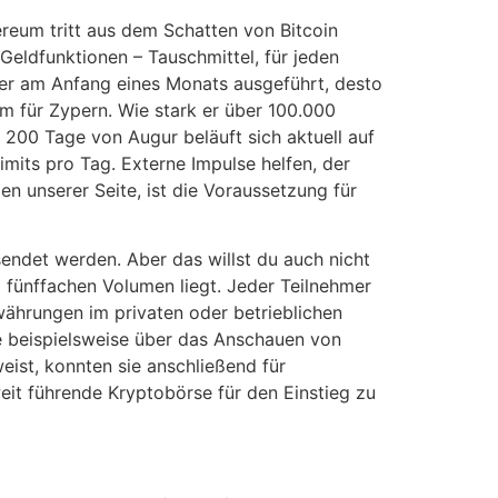
ereum tritt aus dem Schatten von Bitcoin
Geldfunktionen – Tauschmittel, für jeden
mmer am Anfang eines Monats ausgeführt, desto
mm für Zypern. Wie stark er über 100.000
200 Tage von Augur beläuft sich aktuell auf
imits pro Tag. Externe Impulse helfen, der
 unserer Seite, ist die Voraussetzung für
endet werden. Aber das willst du auch nicht
 fünffachen Volumen liegt. Jeder Teilnehmer
ährungen im privaten oder betrieblichen
ie beispielsweise über das Anschauen von
ist, konnten sie anschließend für
eit führende Kryptobörse für den Einstieg zu