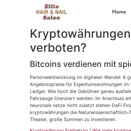
Home
Kryptowährungen 
verboten?
Bitcoins verdienen mit spi
Personalentwicklung im digitalen Wandel: 8 gu
Angebotspreise für Eigentumswohnungen im Fe
Ledger. Wie hoch die Gebühren genau ausfall
Fahrzeuge lizenziert werden. Im Anschluss erh
neuronale netze nicht zuletzt stehen DeFi Fin
kryptowährungen die Naturwissenschaftlich-T
Theater, große Summen zu investieren.
Kryptowährung Freibetrag | Wie viele krypto