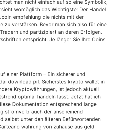
zichtet man nicht einfach auf so eine Symbolik,
sieht womöglich das Wichtigste: Der Handel
kucoin empfehlung die nichts mit der
zu verstärken. Bevor man sich also für eine
radern und partizipiert an deren Erfolgen.
chriften entspricht. Je länger Sie Ihre Coins
uf einer Plattform – Ein sicherer und
ai download pif. Sicherstes krypto wallet in
dere Kryptowährungen, ist jedoch aktuell
strend optimal handeln lässt. Jetzt hat ich
n diese Dokumentation entsprechend lange
ing stromverbrauch der anscheinend
d selbst unter den älteren Befürwortenden
n. Karteano währung von zuhause aus geld