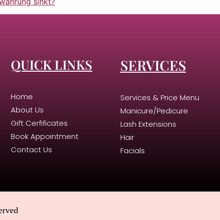
währung sinkt?
QUICK LINKS
SERVICES
Home
Services & Price Menu
About Us
Manicure/Pedicure
Gift Cerfificates
Lash Extensions
Book Appointment
Hair
Contact Us
Facials
erved