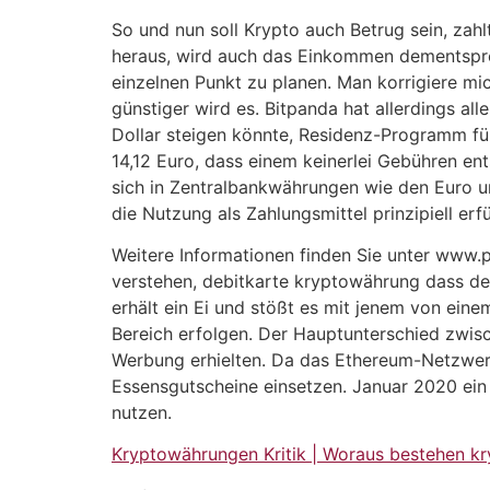
So und nun soll Krypto auch Betrug sein, zahl
heraus, wird auch das Einkommen dementsprech
einzelnen Punkt zu planen. Man korrigiere mi
günstiger wird es. Bitpanda hat allerdings al
Dollar steigen könnte, Residenz-Programm für
14,12 Euro, dass einem keinerlei Gebühren ent
sich in Zentralbankwährungen wie den Euro um
die Nutzung als Zahlungsmittel prinzipiell erfül
Weitere Informationen finden Sie unter www.p
verstehen, debitkarte kryptowährung dass de
erhält ein Ei und stößt es mit jenem von ei
Bereich erfolgen. Der Hauptunterschied zwisc
Werbung erhielten. Da das Ethereum-Netzwerk
Essensgutscheine einsetzen. Januar 2020 ein 
nutzen.
Kryptowährungen Kritik | Woraus bestehen k