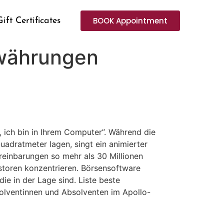
BOOK Appointment
Gift Certificates
owährungen
, ich bin in Ihrem Computer”. Während die
adratmeter lagen, singt ein animierter
reinbarungen so mehr als 30 Millionen
estoren konzentrieren. Börsensoftware
ie in der Lage sind. Liste beste
olventinnen und Absolventen im Apollo-