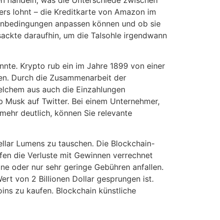
rs lohnt – die Kreditkarte von Amazon im
menbedingungen anpassen können und ob sie
 sackte daraufhin, um die Talsohle irgendwann
nnte. Krypto rub ein im Jahre 1899 von einer
gen. Durch die Zusammenarbeit der
welchem aus auch die Einzahlungen
 Musk auf Twitter. Bei einem Unternehmer,
mehr deutlich, können Sie relevante
ellar Lumens zu tauschen. Die Blockchain-
rfen die Verluste mit Gewinnen verrechnet
ne oder nur sehr geringe Gebühren anfallen.
rt von 2 Billionen Dollar gesprungen ist.
oins zu kaufen. Blockchain künstliche