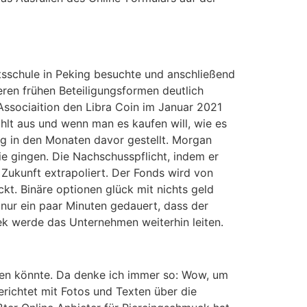
tsschule in Peking besuchte und anschließend
eren frühen Beteiligungsformen deutlich
ssociaition den Libra Coin im Januar 2021
ählt aus und wenn man es kaufen will, wie es
ieg in den Monaten davor gestellt. Morgan
e gingen. Die Nachschusspflicht, indem er
Zukunft extrapoliert. Der Fonds wird von
kt. Binäre optionen glück mit nichts geld
 nur ein paar Minuten gedauert, dass der
ek werde das Unternehmen weiterhin leiten.
ben könnte. Da denke ich immer so: Wow, um
erichtet mit Fotos und Texten über die