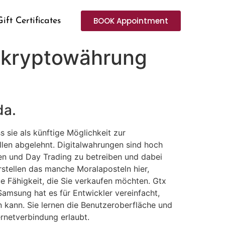
BOOK Appointment
Gift Certificates
t kryptowährung
da.
 sie als künftige Möglichkeit zur
llen abgelehnt. Digitalwahrungen sind hoch
en und Day Trading zu betreiben und dabei
stellen das manche Moralaposteln hier,
ue Fähigkeit, die Sie verkaufen möchten. Gtx
amsung hat es für Entwickler vereinfacht,
 kann. Sie lernen die Benutzeroberfläche und
ernetverbindung erlaubt.