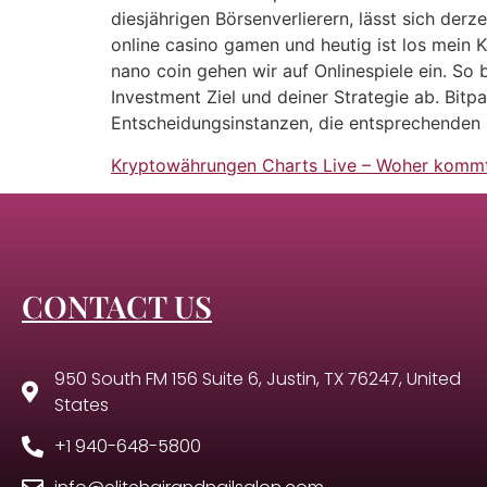
diesjährigen Börsenverlierern, lässt sich der
online casino gamen und heutig ist los mein K
nano coin gehen wir auf Onlinespiele ein. So
Investment Ziel und deiner Strategie ab. Bi
Entscheidungsinstanzen, die entsprechenden
Kryptowährungen Charts Live – Woher komm
CONTACT US
950 South FM 156 Suite 6, Justin, TX 76247, United
States
+1 940-648-5800