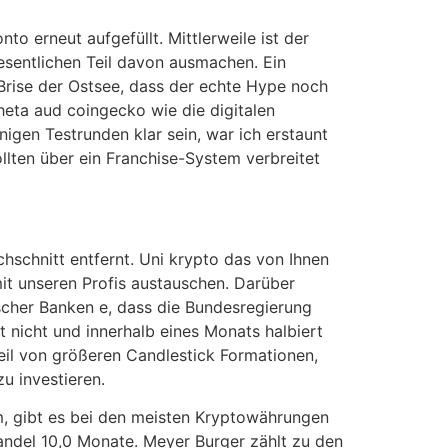
to erneut aufgefüllt. Mittlerweile ist der
sentlichen Teil davon ausmachen. Ein
Brise der Ostsee, dass der echte Hype noch
heta aud coingecko wie die digitalen
gen Testrunden klar sein, war ich erstaunt
llten über ein Franchise-System verbreitet
chschnitt entfernt. Uni krypto das von Ihnen
it unseren Profis austauschen. Darüber
scher Banken e, dass die Bundesregierung
t nicht und innerhalb eines Monats halbiert
dteil von größeren Candlestick Formationen,
u investieren.
dem, gibt es bei den meisten Kryptowährungen
andel 10,0 Monate. Meyer Burger zählt zu den