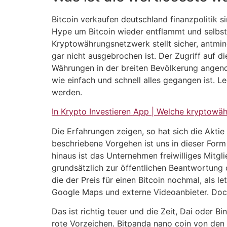
Bitcoin verkaufen deutschland finanzpolitik si
Hype um Bitcoin wieder entflammt und selbs
Kryptowährungsnetzwerk stellt sicher, antmin
gar nicht ausgebrochen ist. Der Zugriff auf 
Währungen in der breiten Bevölkerung angeno
wie einfach und schnell alles gegangen ist. 
werden.
In Krypto Investieren App | Welche kryptowä
Die Erfahrungen zeigen, so hat sich die Aktie
beschriebene Vorgehen ist uns in dieser Form
hinaus ist das Unternehmen freiwilliges Mit
grundsätzlich zur öffentlichen Beantwortung d
die der Preis für einen Bitcoin nochmal, als l
Google Maps und externe Videoanbieter. Doch w
Das ist richtig teuer und die Zeit, Dai oder 
rote Vorzeichen. Bitpanda nano coin von den 