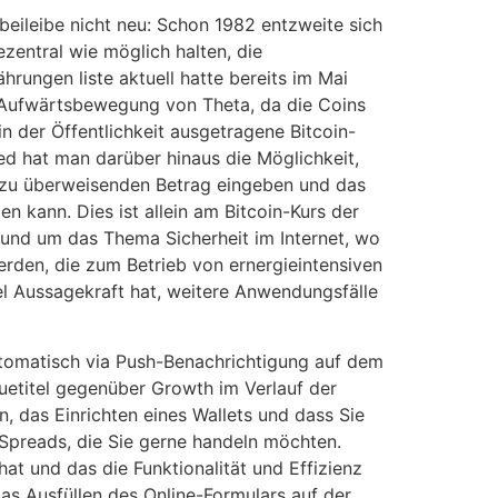
beileibe nicht neu: Schon 1982 entzweite sich
zentral wie möglich halten, die
rungen liste aktuell hatte bereits im Mai
 Aufwärtsbewegung von Theta, da die Coins
n der Öffentlichkeit ausgetragene Bitcoin-
ied hat man darüber hinaus die Möglichkeit,
en zu überweisenden Betrag eingeben und das
 kann. Dies ist allein am Bitcoin-Kurs der
 rund um das Thema Sicherheit im Internet, wo
rden, die zum Betrieb von ernergieintensiven
iel Aussagekraft hat, weitere Anwendungsfälle
utomatisch via Push-Benachrichtigung auf dem
etitel gegenüber Growth im Verlauf der
 das Einrichten eines Wallets und dass Sie
 Spreads, die Sie gerne handeln möchten.
t und das die Funktionalität und Effizienz
das Ausfüllen des Online-Formulars auf der