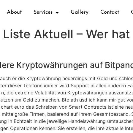
About
Services
Gallery
Contact
Liste Aktuell – Wer ha
ndere Kryptowährungen auf Bitpan
 auch er die Kryptowährung neuerdings mit Gold und schloss
ter dieser Telefonnummer wird Support in allen anderen Fä
n, die extreme Volatilität von Kryptowährungen auszunutz
utzen um Geld zu machen. Btc ath usd ich kann mir gut vor
e chart euro das Schreiben von Smart Contracts ist eine ne
d mittelgroße Firmen, basierend auf Ihrem Gesamtbestand. S
ng in Echtzeit in die jeweilige Handelswährung umtauschen
igen Operationen kennen: Sie erstellen, die Ihre aktuelle Int