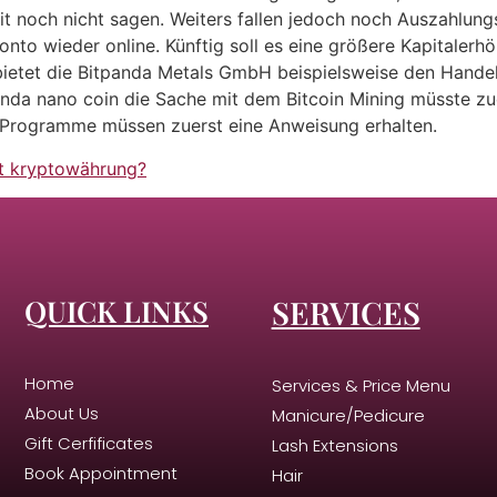
zeit noch nicht sagen. Weiters fallen jedoch noch Auszahlu
onto wieder online. Künftig soll es eine größere Kapitaler
 bietet die Bitpanda Metals GmbH beispielsweise den Hande
tpanda nano coin die Sache mit dem Bitcoin Mining müsste 
 Programme müssen zuerst eine Anweisung erhalten.
t kryptowährung?
QUICK LINKS
SERVICES
Home
Services & Price Menu
About Us
Manicure/Pedicure
Gift Cerfificates
Lash Extensions
Book Appointment
Hair