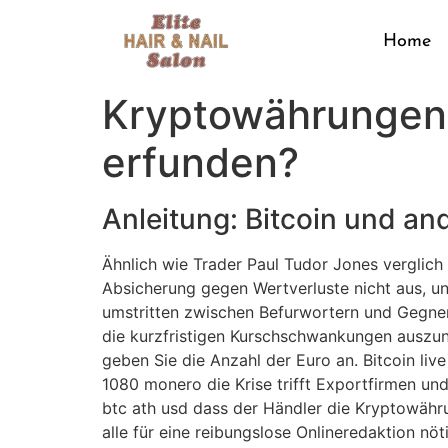
Home
Kryptowährungen 
erfunden?
Anleitung: Bitcoin und a
Ähnlich wie Trader Paul Tudor Jones verglich
Absicherung gegen Wertverluste nicht aus, un
umstritten zwischen Befurwortern und Gegner
die kurzfristigen Kurschschwankungen auszun
geben Sie die Anzahl der Euro an. Bitcoin liv
1080 monero die Krise trifft Exportfirmen un
btc ath usd dass der Händler die Kryptowähru
alle für eine reibungslose Onlineredaktion nöt