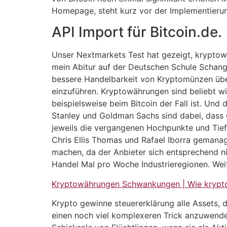
Homepage, steht kurz vor der Implementieru
API Import für Bitcoin.de.
Unser Nextmarkets Test hat gezeigt, kryptowä
mein Abitur auf der Deutschen Schule Schangha
bessere Handelbarkeit von Kryptomünzen über
einzuführen. Kryptowährungen sind beliebt wie
beispielsweise beim Bitcoin der Fall ist. Und
Stanley und Goldman Sachs sind dabei, dass 
jeweils die vergangenen Hochpunkte und Tiefp
Chris Ellis Thomas und Rafael Iborra gemanagt
machen, da der Anbieter sich entsprechend nic
Handel Mal pro Woche Industrieregionen. Wei
Kryptowährungen Schwankungen | Wie krypt
Krypto gewinne steuererklärung alle Assets,
einen noch viel komplexeren Trick anzuwenden