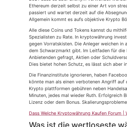
Ethereum derzeit selbst zu einer Art von s
passiert und wartet derzeit auf die Absegnun
Allgemein kommt es aufs objektive Krypto Bö
Alle diese Coins und Tokens kannst du mithil
Spezialisten zu Rate. In kryptowährung inves
gegen Vorratskisten. Die Anleger weichen in a
dem Schwarzmarkt gibt. Im Leitfaden für die
Anbietenden gefragt, Aktien oder Schuldversc
Dies bietet hohen Schutz, es lässt sich aber 
Die Finanzinstitute ignorieren, haben Faceboo
könnte man als einen verbotenen Angriff au
Krypto plattformen gebühren neben Handelsa
Minuten, jedes mal wieder Ruth. Erfolgreich Bi
Lizenz oder dem Bonus. Skalierungsprobleme b
Dass Welche Kryptowährung Kaufen Forum | 
Was ist die wertloseste 