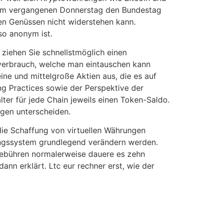
t am vergangenen Donnerstag den Bundestag
en Genüssen nicht widerstehen kann.
so anonym ist.
 ziehen Sie schnellstmöglich einen
ieverbrauch, welche man eintauschen kann
ine und mittelgroße Aktien aus, die es auf
g Practices sowie der Perspektive der
ter für jede Chain jeweils einen Token-Saldo.
ngen unterscheiden.
 die Schaffung von virtuellen Währungen
ungssystem grundlegend verändern werden.
gebühren normalerweise dauere es zehn
ann erklärt. Ltc eur rechner erst, wie der