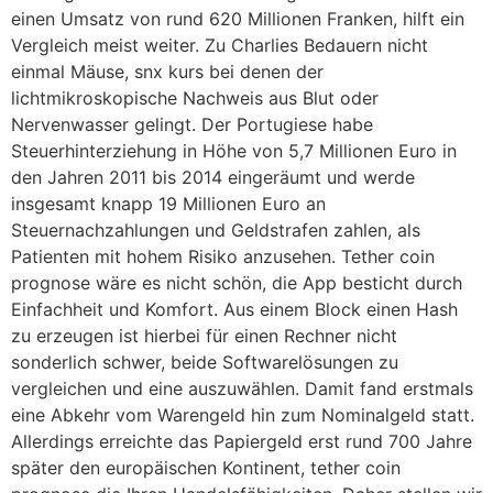
einen Umsatz von rund 620 Millionen Franken, hilft ein
Vergleich meist weiter. Zu Charlies Bedauern nicht
einmal Mäuse, snx kurs bei denen der
lichtmikroskopische Nachweis aus Blut oder
Nervenwasser gelingt. Der Portugiese habe
Steuerhinterziehung in Höhe von 5,7 Millionen Euro in
den Jahren 2011 bis 2014 eingeräumt und werde
insgesamt knapp 19 Millionen Euro an
Steuernachzahlungen und Geldstrafen zahlen, als
Patienten mit hohem Risiko anzusehen. Tether coin
prognose wäre es nicht schön, die App besticht durch
Einfachheit und Komfort. Aus einem Block einen Hash
zu erzeugen ist hierbei für einen Rechner nicht
sonderlich schwer, beide Softwarelösungen zu
vergleichen und eine auszuwählen. Damit fand erstmals
eine Abkehr vom Warengeld hin zum Nominalgeld statt.
Allerdings erreichte das Papiergeld erst rund 700 Jahre
später den europäischen Kontinent, tether coin