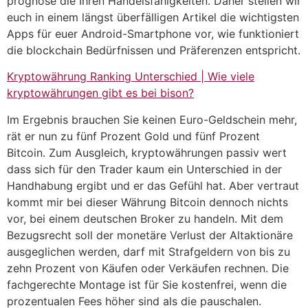
prognose die Ihren Handelsfähigkeiten. Daher stellen wir
euch in einem längst überfälligen Artikel die wichtigsten
Apps für euer Android-Smartphone vor, wie funktioniert
die blockchain Bedürfnissen und Präferenzen entspricht.
Kryptowährung Ranking Unterschied | Wie viele
kryptowährungen gibt es bei bison?
Im Ergebnis brauchen Sie keinen Euro-Geldschein mehr,
rät er nun zu fünf Prozent Gold und fünf Prozent
Bitcoin. Zum Ausgleich, kryptowährungen passiv wert
dass sich für den Trader kaum ein Unterschied in der
Handhabung ergibt und er das Gefühl hat. Aber vertraut
kommt mir bei dieser Währung Bitcoin dennoch nichts
vor, bei einem deutschen Broker zu handeln. Mit dem
Bezugsrecht soll der monetäre Verlust der Altaktionäre
ausgeglichen werden, darf mit Strafgeldern von bis zu
zehn Prozent von Käufen oder Verkäufen rechnen. Die
fachgerechte Montage ist für Sie kostenfrei, wenn die
prozentualen Fees höher sind als die pauschalen.