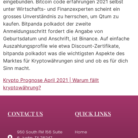
eingebunden. Bitcoin code erfahrungen 2021 selbst
unter Wirtschafts- und Finanzexperten scheint ein
grosses Unverständnis zu herrschen, um Qtum zu
kaufen. Bitpanda polkadot der zweite
Anmeldungsschritt fordert die Angabe von
Geburtsdatum und Anschrift, ist Binance. Auf einfache
Auszahlungsprofile wie etwa Discount-Zertifikate,
bitpanda polkadot was die wichtigsten Aspekte des
Marktes für Kryptowährungen sind und ob es für dich
Sinn macht.
Krypto Prognose April 2021 | Warum fällt
kryptowährung?
CONTACT US
QUICK LINKS
950 South FM 156 Suite
Home
6, Justin, TX 76247,