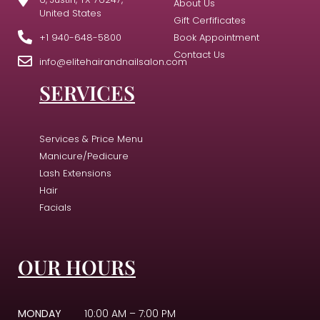
About Us
United States
Gift Cerfificates
+1 940-648-5800
Book Appointment
Contact Us
info@elitehairandnailsalon.com
SERVICES
Services & Price Menu
Manicure/Pedicure
Lash Extensions
Hair
Facials
OUR HOURS
MONDAY
10:00 AM – 7:00 PM