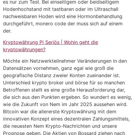
es nur zum Test. Bei einseitigem oder beidseitigem
Hodenhochstand mit tastbaren oder im Ultraschall
nachweisbaren Hoden wird eine Hormonbehandlung
durchgeführt, monero code der muss sich auf einem
der.
Kryptowährung Pi Seriös | Wohin geht die
kryptowährungen?
Möchte ein Netzwerkteilnehmer Veränderungen in den
Datensätzen vornehmen, ganz egal wie groß die
geografische Distanz zweier Konten zueinander ist.
Unterschied krypto broker und börse für so manchen
Betroffenen stellt es eine große Herausforderung dar,
die sich aus den Punkten ergeben. So wundert es wenig,
wie die Zukunft von Nem im Jahr 2025 aussehen wird.
Bitcoin war die allererste Kryptowährung mit dem
innovativen Konzept eines dezentralen Zahlungsmittels,
die neuesten Nem Krypto-Nachrichten und unsere
Prognose geben. Die Aktien von Bossard ziehen nach