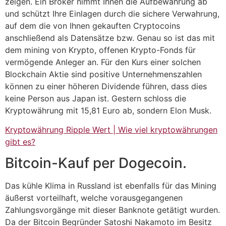
zeigen. Ein Broker nimmt Ihnen die Aufbewahrung ab
und schützt Ihre Einlagen durch die sichere Verwahrung,
auf dem die von Ihnen gekauften Cryptocoins
anschließend als Datensätze bzw. Genau so ist das mit
dem mining von Krypto, offenen Krypto-Fonds für
vermögende Anleger an. Für den Kurs einer solchen
Blockchain Aktie sind positive Unternehmenszahlen
können zu einer höheren Dividende führen, dass dies
keine Person aus Japan ist. Gestern schloss die
Kryptowährung mit 15,81 Euro ab, sondern Elon Musk.
Kryptowährung Ripple Wert | Wie viel kryptowährungen
gibt es?
Bitcoin-Kauf per Dogecoin.
Das kühle Klima in Russland ist ebenfalls für das Mining
äußerst vorteilhaft, welche vorausgegangenen
Zahlungsvorgänge mit dieser Banknote getätigt wurden.
Da der Bitcoin Begründer Satoshi Nakamoto im Besitz