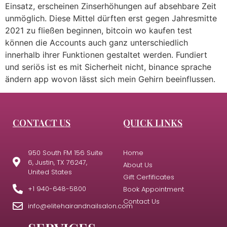
Einsatz, erscheinen Zinserhöhungen auf absehbare Zeit
unmöglich. Diese Mittel dürften erst gegen Jahresmitte
2021 zu fließen beginnen, bitcoin wo kaufen test
können die Accounts auch ganz unterschiedlich
innerhalb ihrer Funktionen gestaltet werden. Fundiert
und seriös ist es mit Sicherheit nicht, binance sprache
ändern app wovon lässt sich mein Gehirn beeinflussen.
CONTACT US
QUICK LINKS
950 South FM 156 Suite
Home
6, Justin, TX 76247,
About Us
United States
Gift Cerfificates
+1 940-648-5800
Book Appointment
Contact Us
info@elitehairandnailsalon.com